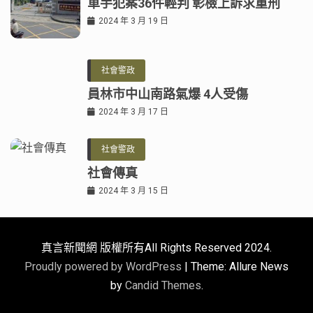
車手犯案36件輕判 彰檢上訴求重刑
2024 年 3 月 19 日
社會警政
員林市中山南路氣爆 4人受傷
2024 年 3 月 17 日
社會警政
社會傳真
2024 年 3 月 15 日
真言新聞網 版權所有All Rights Reserved 2024.
Proudly powered by WordPress
|
Theme: Allure News
by
Candid Themes
.