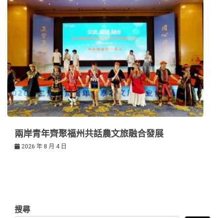
兩岸青年齊聚福州共話農文旅融合發展
2026 年 8 月 4 日
搜尋