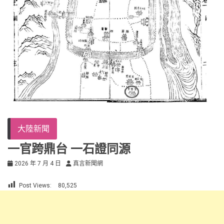
大陸新聞
一官跨鼎台 一石證同源
2026 年 7 月 4 日
真言新聞網
Post Views:
80,525