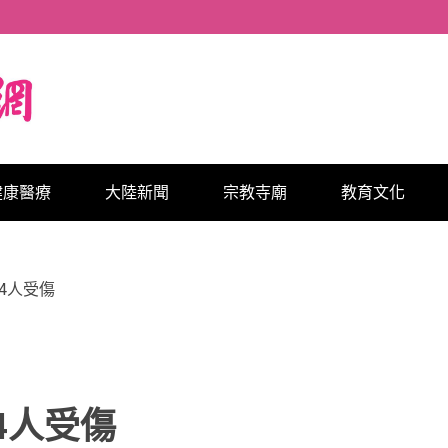
健康醫療
大陸新聞
宗教寺廟
教育文化
4人受傷
4人受傷