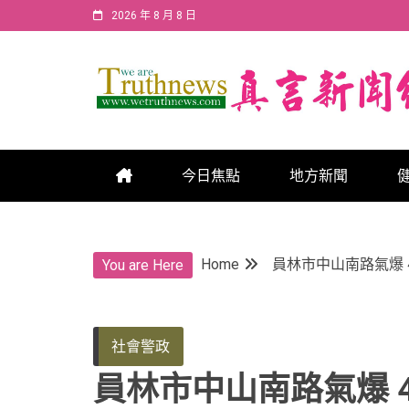
Skip
2026 年 8 月 8 日
to
content
真言新聞網
真言新聞網
今日焦點
地方新聞
Home
員林市中山南路氣爆 
You are Here
社會警政
員林市中山南路氣爆 