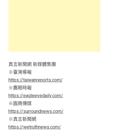
真言新聞網 新媒體集團
※臺灣導報
https://taiwanreports.com/
※鷹眼時報
https://eagleeyedaily.com/
※圓周傳媒
https://surroundnews.com/
※真言新聞網
https://wetruthnews.com/