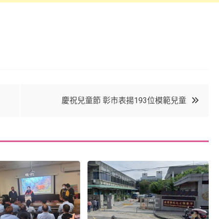
慶祝兒童節 彰市表揚193位模範兒童