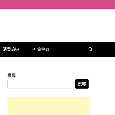
消費旅遊
社會警政
搜尋
搜尋