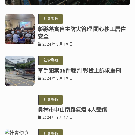
社會警政
彰縣落實自主防火管理 關心移工居住
安全
2024 年 3 月 19 日
社會警政
車手犯案36件輕判 彰檢上訴求重刑
2024 年 3 月 19 日
社會警政
員林市中山南路氣爆 4人受傷
2024 年 3 月 17 日
社會警政