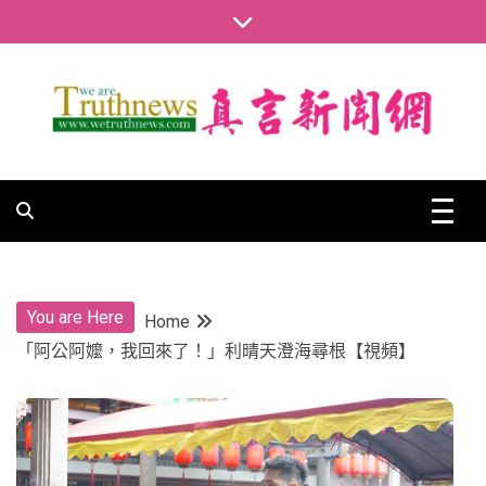
Skip
to
content
真言新聞網
真言新聞網
You are Here
Home
「阿公阿嬤，我回來了！」利晴天澄海尋根【視頻】