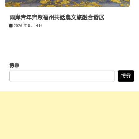
兩岸青年齊聚福州共話農文旅融合發展
2026 年 8 月 4 日
搜尋
搜尋