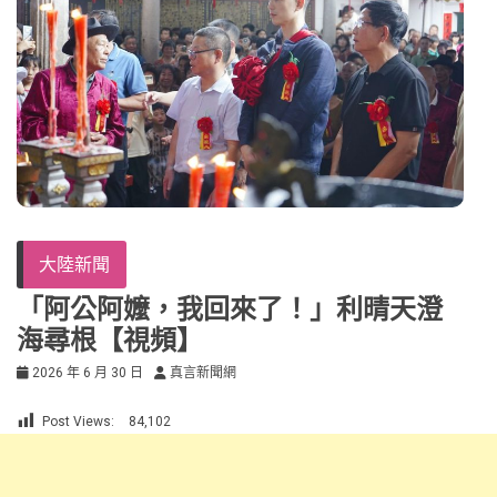
大陸新聞
「阿公阿嬤，我回來了！」利晴天澄
海尋根【視頻】
2026 年 6 月 30 日
真言新聞網
Post Views:
84,102