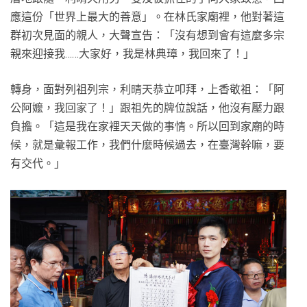
應這份「世界上最大的善意」。在林氏家廟裡，他對著這
群初次見面的親人，大聲宣告：「沒有想到會有這麼多宗
親來迎接我……大家好，我是林典璋，我回來了！」
轉身，面對列祖列宗，利晴天恭立叩拜，上香敬祖：「阿
公阿嬤，我回家了！」跟祖先的牌位說話，他沒有壓力跟
負擔。「這是我在家裡天天做的事情。所以回到家廟的時
候，就是彙報工作，我們什麼時候過去，在臺灣幹嘛，要
有交代。」