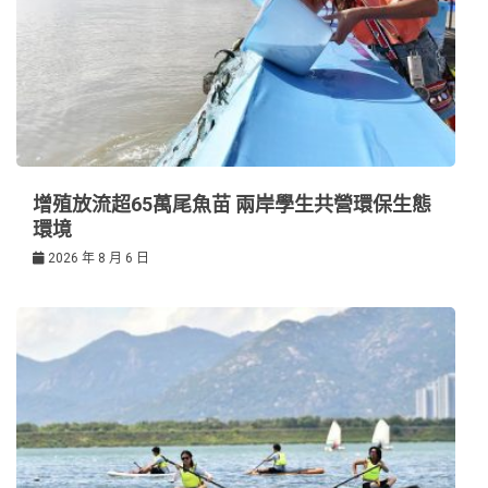
增殖放流超65萬尾魚苗 兩岸學生共營環保生態
環境
2026 年 8 月 6 日