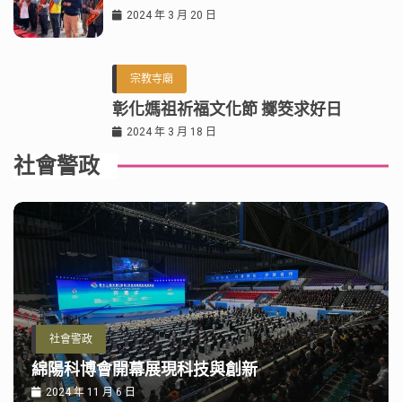
2024 年 3 月 20 日
宗教寺廟
彰化媽祖祈福文化節 擲筊求好日
2024 年 3 月 18 日
社會警政
社會警政
綿陽科博會開幕展現科技與創新
2024 年 11 月 6 日