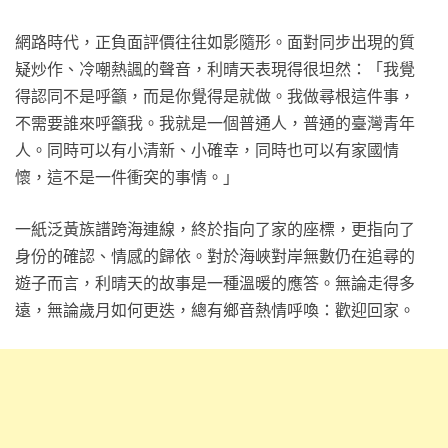
網路時代，正負面評價往往如影隨形。面對同步出現的質
疑炒作、冷嘲熱諷的聲音，利晴天表現得很坦然：「我覺
得認同不是呼籲，而是你覺得是就做。我做尋根這件事，
不需要誰來呼籲我。我就是一個普通人，普通的臺灣青年
人。同時可以有小清新、小確幸，同時也可以有家國情
懷，這不是一件衝突的事情。」
一紙泛黃族譜跨海連線，終於指向了家的座標，更指向了
身份的確認、情感的歸依。對於海峽對岸無數仍在追尋的
遊子而言，利晴天的故事是一種溫暖的應答。無論走得多
遠，無論歲月如何更迭，總有鄉音熱情呼喚：歡迎回家。