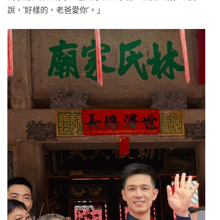
說，‘好樣的，老爸愛你’。」