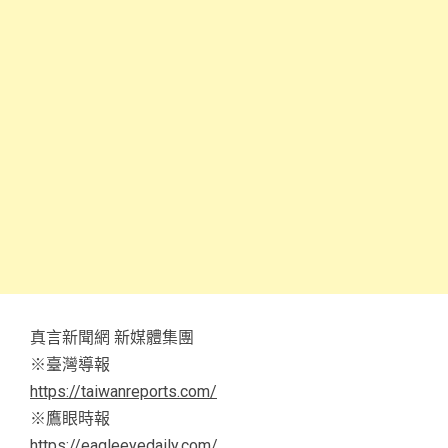
真言新聞網 新媒體集團
※臺灣導報
https://taiwanreports.com/
※鷹眼時報
https://eagleeyedaily.com/