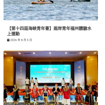
【第十四屆海峽青年薈】兩岸青年福州體驗水
上運動
2026 年 8 月 5 日