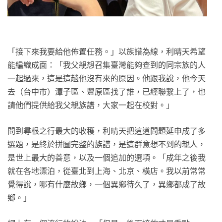
「接下來我要給他佈置任務。」以族譜為線，利晴天希望
能編織成面：「我父親想召集臺灣能夠查到的同宗族的人
一起過來，這是這趟他沒有來的原因。他跟我說，他今天
去（台中市）潭子區、豐原區找了誰，已經聯繫上了，也
請他們提供給我父親族譜，大家一起在校對。」
問到尋根之行最大的收穫，利晴天把這道問題延申成了多
選題，是終於拼圖完整的族譜，是這群意想不到的親人，
是世上最大的善意，以及一個追加的選項。「成年之後我
就在各地漂泊，從臺北到上海、北京、橫店。我以前常常
覺得說，哪有什麼故鄉，一個異鄉待久了，異鄉都成了故
鄉。」