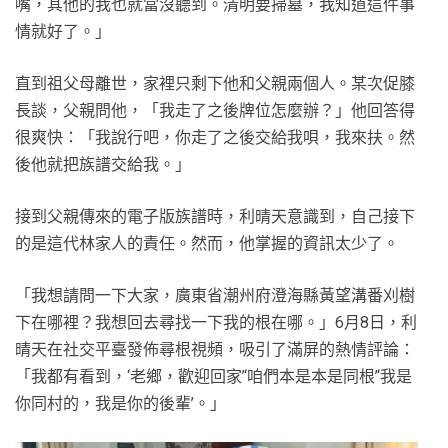
嘴，其他的我也就當沒聽到。清明要掃墓，我知道這件事
情就好了。」
直到祖父母離世，家裡只剩下他和父親兩個人。某次促膝
長談，父親問他，「我走了之後牌位怎麼辦？」他回答得
很爽快：「我說行吧，你走了之後交給我唄，我來扶。然
後他就把族譜交給我。」
接到父親傳來的電子版族譜時，利晴天意識到，自己接下
的是這代林家人的責任。然而，他掌握的資訊太少了。
「我想請問一下大家，廣東省潮州府澄海縣黃望溝番刈樹
下在哪裡？我想回去尋找一下我的根在哪。」6月8日，利
晴天在社交平臺發佈尋根視頻，吸引了滿屏的熱情評論：
「我都有看到，‘老鄉，歡迎回家’‘咱們本是本是同根’‘我是
你同村的，我是你的後輩’。」