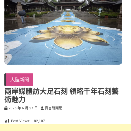
大陸新聞
兩岸媒體訪大足石刻 領略千年石刻藝
術魅力
2026 年 6 月 27 日
真言新聞網
Post Views:
82,107