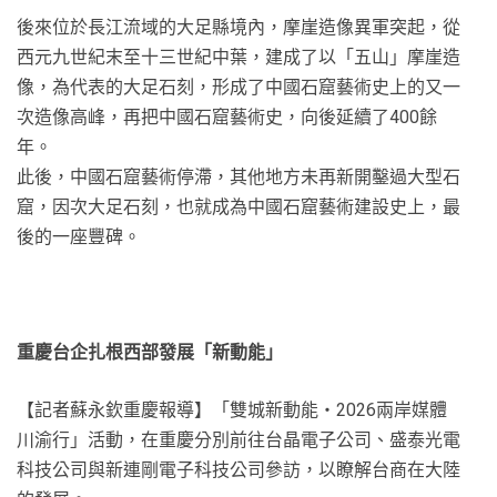
後來位於長江流域的大足縣境內，摩崖造像異軍突起，從
西元九世紀末至十三世紀中葉，建成了以「五山」摩崖造
像，為代表的大足石刻，形成了中國石窟藝術史上的又一
次造像高峰，再把中國石窟藝術史，向後延續了400餘
年。
此後，中國石窟藝術停滯，其他地方未再新開鑿過大型石
窟，因次大足石刻，也就成為中國石窟藝術建設史上，最
後的一座豐碑。
重慶台企扎根西部發展「新動能」
【記者蘇永欽重慶報導】「雙城新動能‧2026兩岸媒體
川渝行」活動，在重慶分別前往台晶電子公司、盛泰光電
科技公司與新連剛電子科技公司參訪，以瞭解台商在大陸