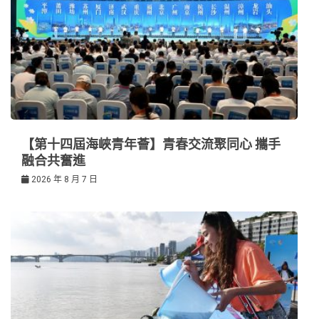
【第十四屆海峽青年薈】青春交流聚同心 攜手
融合共奮進
2026 年 8 月 7 日