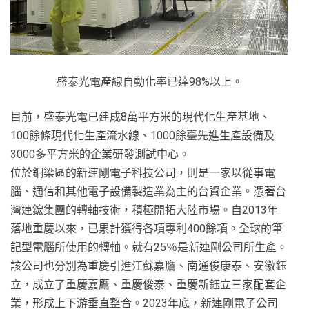
盛泰光電產線自動化率已達98%以上。
目前，盛泰光電已建成8萬平方米的現代化生產基地、
100餘條現代化生產流水線、1000餘臺先進生產設備及
3000多平方米的企業研發測試中心。
位於銅梁區的新連剛電子科技公司，則是一家以從事電
腦、通信和其他電子設備製造業為主的台資企業。憑著台
灣連鋐集團的轉軸技術，積極開拓大陸市場。自2013年
落地重慶以來，已累計獲得各項專利400餘項。全球的筆
記型電腦所使用的轉軸。就有25％是新連剛公司所生產。
該公司也分別為重慶引進江蘇嘉鷹、南通俊康泰、安徽鈺
立，成立了重慶嘉鷹、重慶俊泰、重慶新鈺立三家配套企
業，形成上下游垂直整合。2023年底，新連剛電子公司