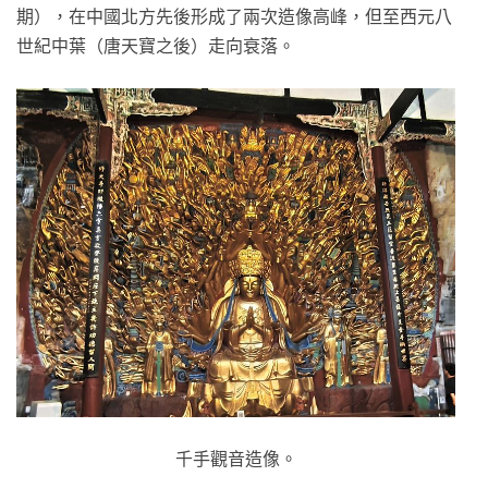
期），在中國北方先後形成了兩次造像高峰，但至西元八
世紀中葉（唐天寶之後）走向衰落。
千手觀音造像。