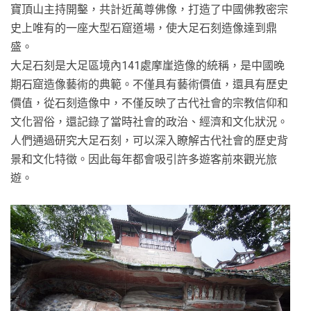
寶頂山主持開鑿，共計近萬尊佛像，打造了中國佛教密宗
史上唯有的一座大型石窟道場，使大足石刻造像達到鼎
盛。
大足石刻是大足區境內141處摩崖造像的統稱，是中國晚
期石窟造像藝術的典範。不僅具有藝術價值，還具有歷史
價值，從石刻造像中，不僅反映了古代社會的宗教信仰和
文化習俗，還記錄了當時社會的政治、經濟和文化狀況。
人們通過研究大足石刻，可以深入瞭解古代社會的歷史背
景和文化特徵。因此每年都會吸引許多遊客前來觀光旅
遊。