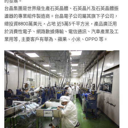
的發展。
台晶集團是世界級生產石英晶體、石英晶片及石英晶體振
盪器的專業組件製造商。台晶電子公司屬其旗下子公司，
總投資8800萬美元，占地 近5萬5千平方米，產品廣泛用
於消費性電子、網路數據傳輸、電信通訊、汽車產業及工
業用等 , 主要客戶有華為、蘋果、小米、OPPO 等。