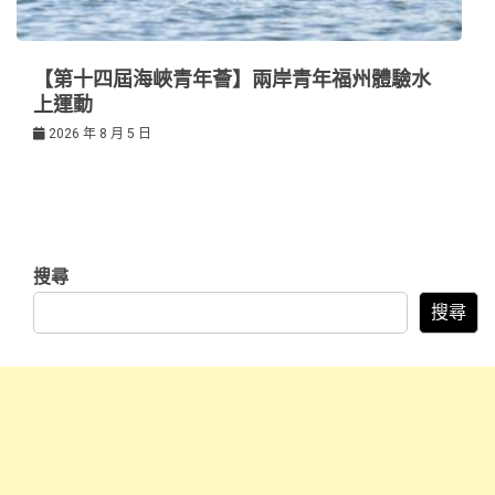
【第十四屆海峽青年薈】兩岸青年福州體驗水
上運動
2026 年 8 月 5 日
搜尋
搜尋