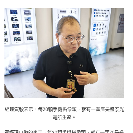
經理賀毅表示，每20顆手機攝像頭，就有一顆產是盛泰光
電所生產。
賀經理自傲的表示，每20顆手機攝像頭，就有一顆產是盛