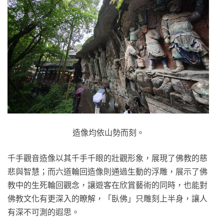
造像均依山勢而刻。
千手觀音造像以其千手千眼的壯觀形象，展現了佛教的慈
悲與智慧；而六道輪回造像則通過生動的浮雕，展示了佛
教中的生死輪回觀念，讓遊客在欣賞藝術的同時，也能對
佛教文化有更深入的瞭解，「臥佛」只雕刻上半身，讓人
有深不可測的遐思。