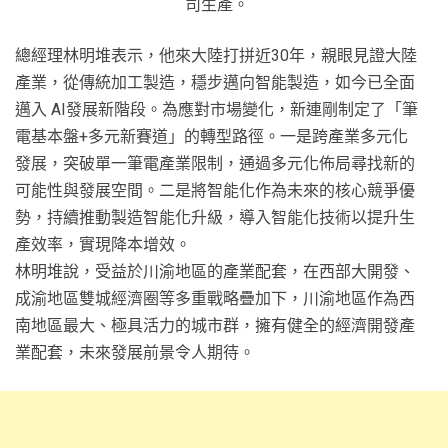
司生產。
總經理林明堆表示，他來大陸打拼近30年，親眼見證大陸
產業，從傳統加工製造，穩步邁向智能製造，如今已全面
邁入 AI發展新階段。為應對市場變化，新連剛制定了「筆
電基本盤+多元新賽道」的轉型路徑。一是跨產業多元化
發展，突破單一筆電產業限制，通過多元化佈局尋找新的
可能性與發展空間。二是將智能化作為未來的核心競爭優
勢，持續推動製造智能化升級，導入智能化技術以提升生
產效率，實現降本增效。
林明堆說，受益於川渝地區的產業配套，在西部大開發、
成渝地區雙城經濟圈等多重戰略疊加下，川渝地區作為西
南地區最大、極具活力的城市群，擁有健全的經濟開發產
業配套，未來發展前景令人期待。