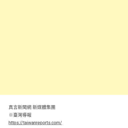
真言新聞網 新媒體集團
※臺灣導報
https://taiwanreports.com/