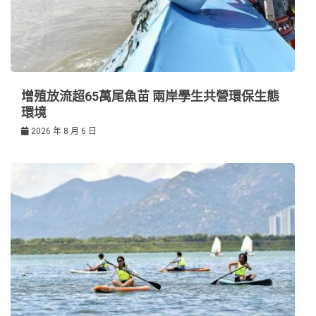
增殖放流超65萬尾魚苗 兩岸學生共營環保生態
環境
2026 年 8 月 6 日