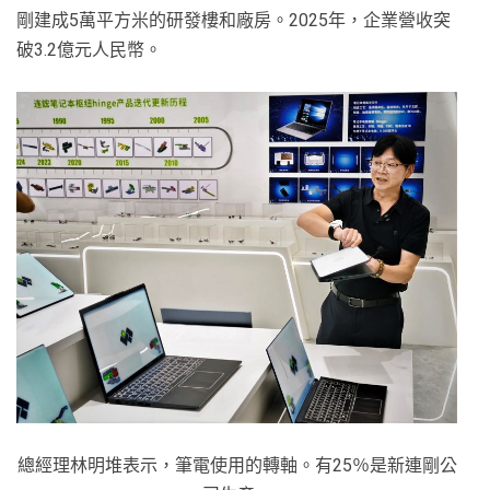
剛建成5萬平方米的研發樓和廠房。2025年，企業營收突
破3.2億元人民幣。
總經理林明堆表示，筆電使用的轉軸。有25％是新連剛公