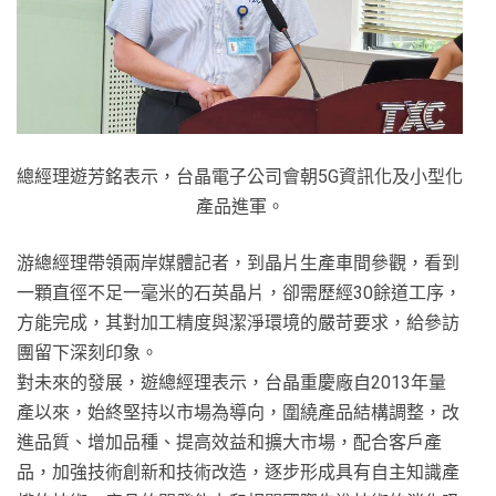
總經理遊芳銘表示，台晶電子公司會朝5G資訊化及小型化
產品進軍。
游總經理帶領兩岸媒體記者，到晶片生產車間參觀，看到
一顆直徑不足一毫米的石英晶片，卻需歷經30餘道工序，
方能完成，其對加工精度與潔淨環境的嚴苛要求，給參訪
團留下深刻印象。
對未來的發展，遊總經理表示，台晶重慶廠自2013年量
產以來，始終堅持以市場為導向，圍繞產品結構調整，改
進品質、增加品種、提高效益和擴大市場，配合客戶產
品，加強技術創新和技術改造，逐步形成具有自主知識產