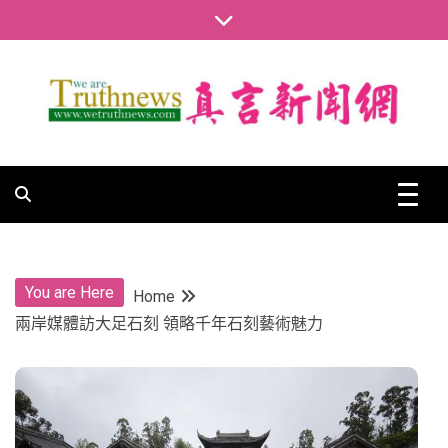
Skip
to
content
真言新聞網
真言新聞網
You are Here
Home
兩岸媒體訪大足石刻 領略千年石刻藝術魅力