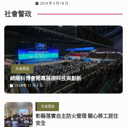
2024 年 3 月 18 日
社會警政
社會警政
綿陽科博會開幕展現科技與創新
2024 年 11 月 6 日
社會警政
彰縣落實自主防火管理 關心移工居住
安全