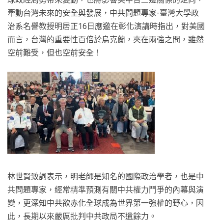
牽動台灣未來的安全與發展，中共問題專家-臺灣大學政
治系名譽教授明居正16日應邀在彰化演講時指出，對美國
而言，台灣的重要性百倍於烏克蘭，夾在兩強之間，雖然
空前難受，但也空前安全！
林世賢致詞表示，明老師是知名的國際政治學者，也是中
共問題專家，經常精準預測有關中共權力鬥爭的內幕與演
變，更深知中共欲赤化全球成為世界第一強權的野心，因
此，長期以來嚴厲批判中共政局不遺餘力。