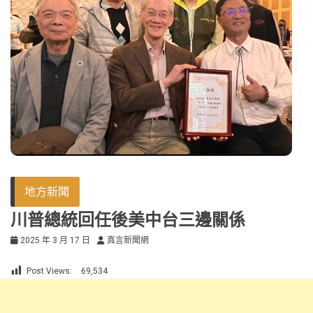
地方新聞
川普總統回任後美中台三邊關係
2025 年 3 月 17 日
真言新聞網
Post Views:
69,534