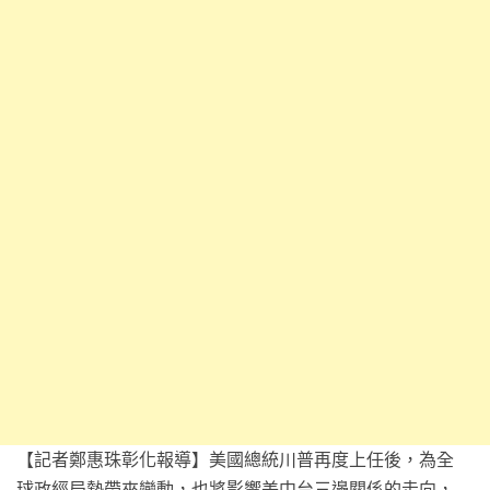
【記者鄭惠珠彰化報導】美國總統川普再度上任後，為全
球政經局勢帶來變動，也將影響美中台三邊關係的走向，