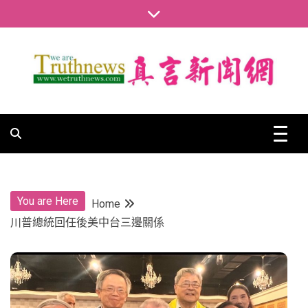
Skip
to
content
真言新聞網
真言新聞網
You are Here
Home
川普總統回任後美中台三邊關係