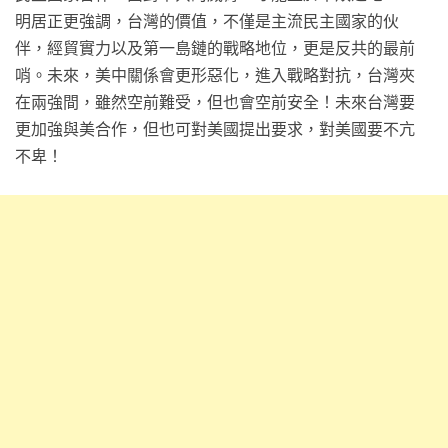
明居正更強調，台灣的價值，不僅是主流民主國家的伙
伴，經貿實力以及第一島鏈的戰略地位，更是反共的最前
哨。未來，美中關係會更形惡化，進入戰略對抗，台灣夾
在兩強間，雖然空前難受，但也會空前安全！未來台灣要
更加強與美合作，但也可對美國提出要求，對美國要不亢
不卑！