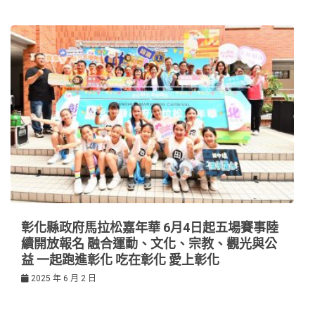
彰化縣政府馬拉松嘉年華 6月4日起五場賽事陸
續開放報名 融合運動、文化、宗教、觀光與公
益 一起跑進彰化 吃在彰化 愛上彰化
2025 年 6 月 2 日