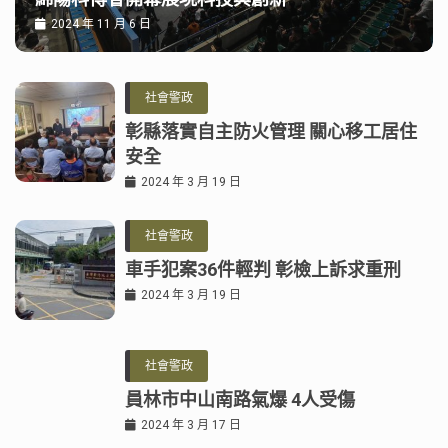
2024 年 11 月 6 日
社會警政
彰縣落實自主防火管理 關心移工居住
安全
2024 年 3 月 19 日
社會警政
車手犯案36件輕判 彰檢上訴求重刑
2024 年 3 月 19 日
社會警政
員林市中山南路氣爆 4人受傷
2024 年 3 月 17 日