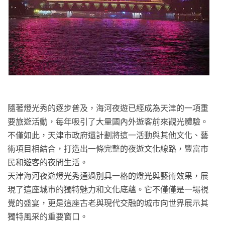
隨著燈光秀的逐步普及，海河夜遊已經成為天津的一項重
要旅遊活動，每年吸引了大量國內外遊客前來觀光體驗。
不僅如此，天津市政府還計劃將這一活動與其他文化、藝
術項目相結合，打造出一條完整的夜遊文化線路，豐富市
民和遊客的夜間生活。
天津海河夜遊燈光秀通過別具一格的燈光與藝術效果，展
現了這座城市的獨特魅力和文化底蘊。它不僅僅是一場視
覺的盛宴，更是這座古老與現代交融的城市向世界展示其
獨特風采的重要窗口。