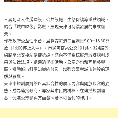
三層則深入住房建設、公共設施、生態保護等重點領域，
結合「城市映像」影廳，展現天津可持續發展的未來願
景。
作為政府公益性平台，展覽館每週二至週日9:00—16:30開
放（16:00停止入場），市民可搭乘公交191路、324路等
線路至北安橋站便捷抵達。館內不僅系統展示城鄉規劃成
果與法律法規，還通過學術活動、公眾咨詢和互動參與
區，推動城市科學知識的普及，增強公眾對城市建設的理
解與參與。
天津市規劃展覽館以其綜合性的展示內容與開放包容的姿
態，成為連接政府、專家與市民的橋樑，在傳播規劃理
念、促進公眾參與方面發揮著不可替代的作用。