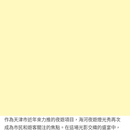
作為天津市近年來力推的夜遊項目，海河夜遊燈光秀再次
成為市民和遊客關注的焦點。在這場光影交織的盛宴中，