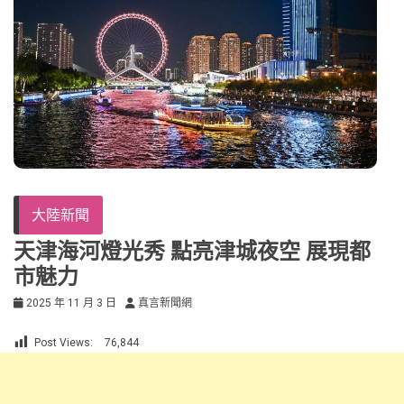
大陸新聞
天津海河燈光秀 點亮津城夜空 展現都
市魅力
2025 年 11 月 3 日
真言新聞網
Post Views:
76,844