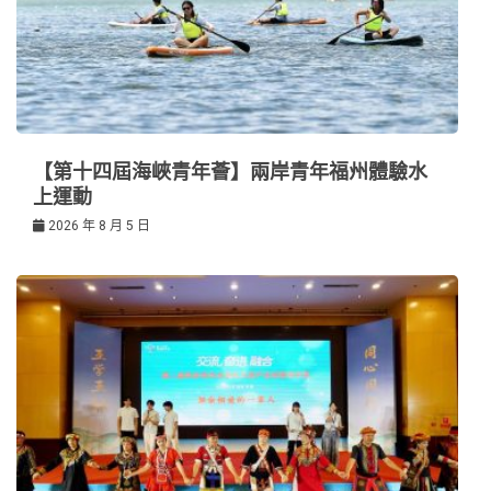
【第十四屆海峽青年薈】兩岸青年福州體驗水
上運動
2026 年 8 月 5 日