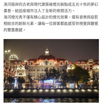
海河兩岸的古老與現代建築被燈光裝點成五光十色的夢幻
畫卷，給這座城市注入了全新的夜間活力。
海河燈光秀不僅有精心設計的燈光效果，還有音樂與投影
相結合的創新元素，讓每一位遊客都能感受到視覺與聽覺
的雙重震撼。