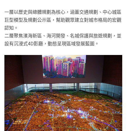
一層以歷史與總體規劃為核心，涵蓋交通規劃、中心城區
巨型模型及規劃公示區，幫助觀眾建立對城市格局的宏觀
認知。
二層聚焦濱海新區、海河開發、名城保護與旅遊規劃，並
設有沉浸式4D影廳，動態呈現區域發展藍圖。