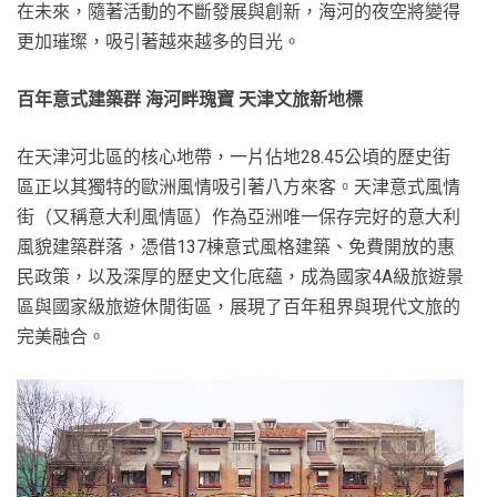
在未來，隨著活動的不斷發展與創新，海河的夜空將變得
更加璀璨，吸引著越來越多的目光。
百年意式建築群 海河畔瑰寶 天津文旅新地標
在天津河北區的核心地帶，一片佔地28.45公頃的歷史街
區正以其獨特的歐洲風情吸引著八方來客。天津意式風情
街（又稱意大利風情區）作為亞洲唯一保存完好的意大利
風貌建築群落，憑借137棟意式風格建築、免費開放的惠
民政策，以及深厚的歷史文化底蘊，成為國家4A級旅遊景
區與國家級旅遊休閒街區，展現了百年租界與現代文旅的
完美融合。