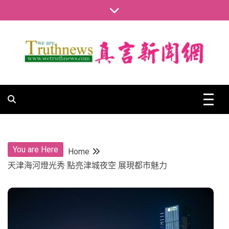
Skip
to
content
真言新聞網
真言新聞網
You are Here
Home
天津海河燈光秀 點亮津城夜空 展現都市魅力