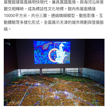
展覽館建築風格明快現代，兼具異國風情，與海河沿岸景
觀交相輝映，成為標誌性文化地標。館內布展面積達
10000平方米，共分三層，通過精細模型、動態影像、互
動體驗等多樣化形式，全面展示天津的城市規劃與發展脈
絡。