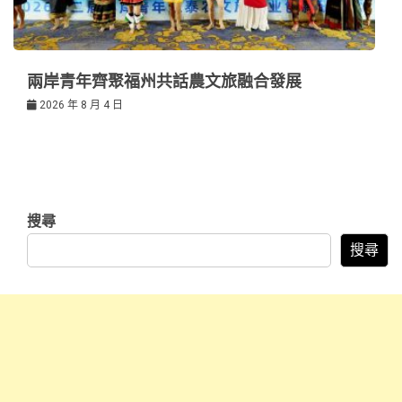
兩岸青年齊聚福州共話農文旅融合發展
2026 年 8 月 4 日
搜尋
搜尋