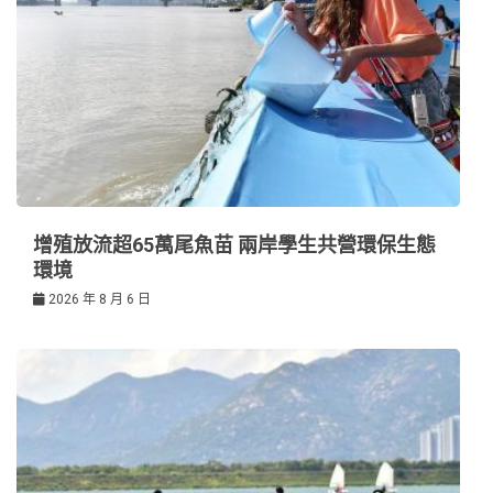
增殖放流超65萬尾魚苗 兩岸學生共營環保生態
環境
2026 年 8 月 6 日