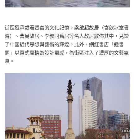
街區還承載著豐富的文化記憶。梁啟超故居（含飲冰室書
齋）、曹禺故居、李叔同舊居等名人故居散佈其中，見證
了中國近代思想與藝術的輝煌。此外，網紅書店「鍾書
閣」以意式風情為設計靈感，為街區注入了濃厚的文藝氣
息。