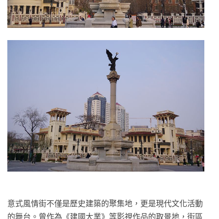
意式風情街不僅是歷史建築的聚集地，更是現代文化活動
的舞台。曾作為《建國大業》等影視作品的取景地，街區