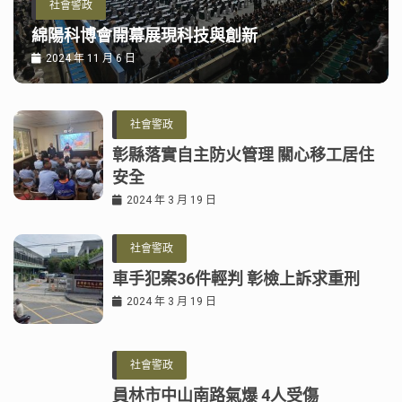
社會警政
綿陽科博會開幕展現科技與創新
2024 年 11 月 6 日
社會警政
彰縣落實自主防火管理 關心移工居住
安全
2024 年 3 月 19 日
社會警政
車手犯案36件輕判 彰檢上訴求重刑
2024 年 3 月 19 日
社會警政
員林市中山南路氣爆 4人受傷