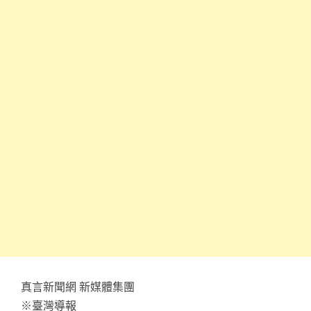
真言新聞網 新媒體集團
※臺灣導報