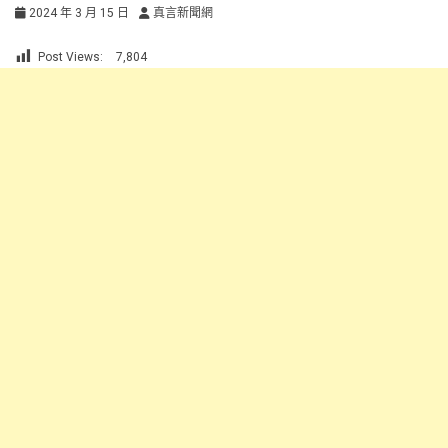
2024 年 3 月 15 日
真言新聞網
Post Views:
7,804