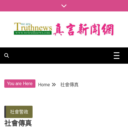
Skip
to
content
真言新聞網
真言新聞網
You are Here
Home
社會傳真
社會警政
社會傳真