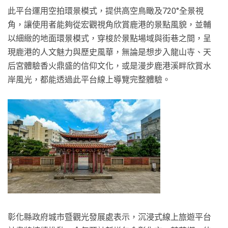
此平台運用空拍環景模式，提供高空鳥瞰及720°全景視
角，讓使用者能夠從宏觀視角欣賞鹿港的景點風貌，並輔
以細緻的地面環景模式，穿梭於景點場域與街巷之間，呈
現鹿港的人文魅力與歷史風華，無論是想步入龍山寺、天
后宮體驗香火鼎盛的信仰文化，或是漫步鹿港溪畔欣賞水
岸風光，都能透過此平台線上導覽完整體驗。
彰化縣政府城市暨觀光發展處表示，沉浸式線上旅遊平台