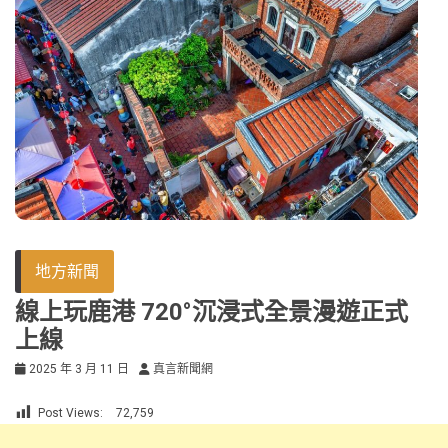
地方新聞
線上玩鹿港 720°沉浸式全景漫遊正式
上線
2025 年 3 月 11 日
真言新聞網
Post Views:
72,759