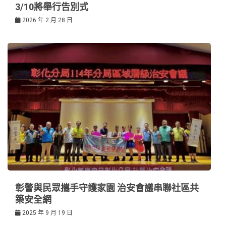
3/10將舉行告別式
2026 年 2 月 28 日
彰警與民眾攜手守護家園 治安會議串聯社區共
築安全網
2025 年 9 月 19 日