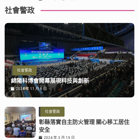
社會警政
社會警政
綿陽科博會開幕展現科技與創新
2024 年 11 月 6 日
社會警政
彰縣落實自主防火管理 關心移工居住
安全
2024 年 3 月 19 日