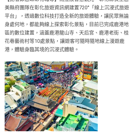
美縣府團隊在彰化旅遊資訊網建置720°「線上沉浸式旅遊
平台」，透過數位科技打造全新的旅遊體驗，讓民眾無論
身處何地，都能夠線上探索彰化景點，目前已完成鹿港地
區的數位建置，涵蓋鹿港龍山寺、天后宮、鹿港老街、桂
花巷藝術村等10處景點，讓遊客可隨時隨地線上漫遊鹿
港，體驗身臨其境的沉浸式體驗。