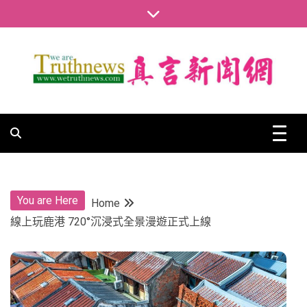
Skip
to
content
真言新聞網
真言新聞網
You are Here
Home
線上玩鹿港 720°沉浸式全景漫遊正式上線