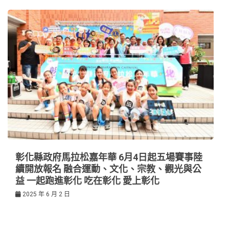
彰化縣政府馬拉松嘉年華 6月4日起五場賽事陸
續開放報名 融合運動、文化、宗教、觀光與公
益 一起跑進彰化 吃在彰化 愛上彰化
2025 年 6 月 2 日