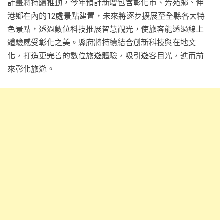
計畫將持續推動，今年預計新增包含彰化市、芳苑鄉、伸
港鄉在內的12處景點建置，未來將逐步擴展至全縣各大特
色景點，透過數位科技推展智慧觀光，使旅客能透過線上
體驗感受彰化之美。縣府將持續結合創新科技與在地文
化，打造更完善的數位旅遊體驗，吸引遊客目光，進而前
來彰化旅遊。