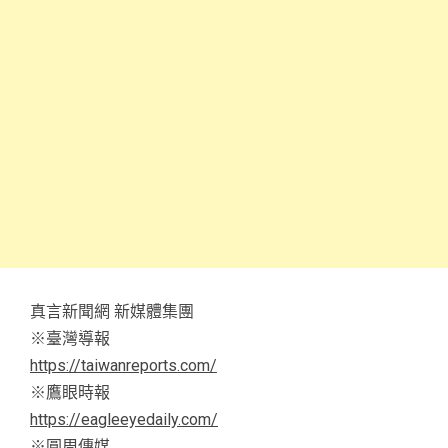
真言新聞網 新媒體集團
※臺灣導報
https://taiwanreports.com/
※鷹眼時報
https://eagleeyedaily.com/
※圓周傳媒