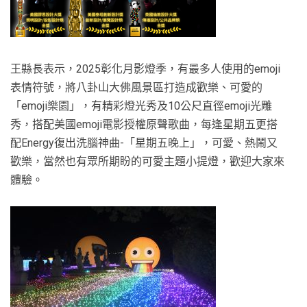
王縣長表示，2025彰化月影燈季，有最多人使用的emoji
表情符號，將八卦山大佛風景區打造成歡樂、可愛的
「emoji樂園」，有精彩燈光秀及10公尺直徑emoji光雕
秀，搭配美國emoji電影授權原聲歌曲，每逢星期五更搭
配Energy復出洗腦神曲-「星期五晚上」，可愛、熱鬧又
歡樂，當然也有眾所期盼的可愛主題小提燈，歡迎大家來
體驗。