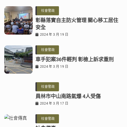
社會警政
彰縣落實自主防火管理 關心移工居住
安全
2024 年 3 月 19 日
社會警政
車手犯案36件輕判 彰檢上訴求重刑
2024 年 3 月 19 日
社會警政
員林市中山南路氣爆 4人受傷
2024 年 3 月 17 日
社會警政