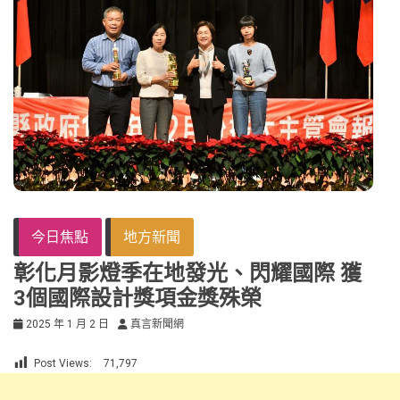
今日焦點
地方新聞
彰化月影燈季在地發光、閃耀國際 獲
3個國際設計獎項金獎殊榮
2025 年 1 月 2 日
真言新聞網
Post Views:
71,797