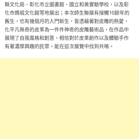
縣文化局、彰化市立圖書館、國立和美實驗學校，以及彰
化市媽祖文化館等地展出；本次師生聯展有接觸10餘年的
舊生，也有幾個月的入門新生，皆憑藉著對皮雕的熱愛，
化平凡無奇的皮革為一件件神奇的皮雕藝術品，在作品中
展現了自我風格和創意，相信對於皮革創作以及體驗手作
有著濃厚興趣的民眾，能在這次展覽中找到共鳴。