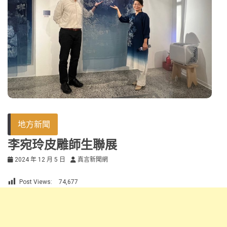
地方新聞
李宛玲皮雕師生聯展
2024 年 12 月 5 日
真言新聞網
Post Views:
74,677