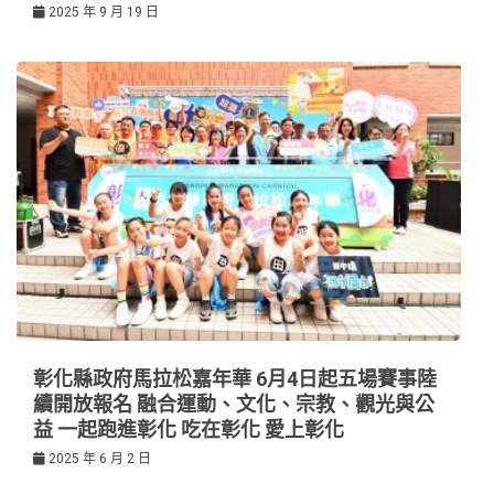
2025 年 9 月 19 日
彰化縣政府馬拉松嘉年華 6月4日起五場賽事陸
續開放報名 融合運動、文化、宗教、觀光與公
益 一起跑進彰化 吃在彰化 愛上彰化
2025 年 6 月 2 日