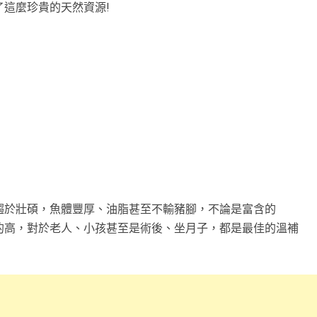
這麼珍貴的天然資源!
趨於壯碩，魚體豐厚、油脂甚至不輸豬腳，不論是富含的
的高，對於老人、小孩甚至是術後、坐月子，都是最佳的溫補