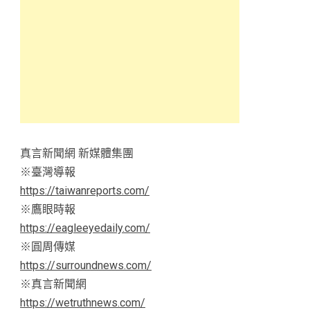
真言新聞網 新媒體集團
※臺灣導報
https://taiwanreports.com/
※鷹眼時報
https://eagleeyedaily.com/
※圓周傳媒
https://surroundnews.com/
※真言新聞網
https://wetruthnews.com/