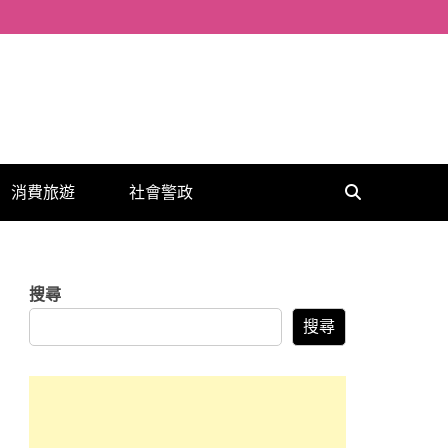
消費旅遊
社會警政
搜尋
搜尋