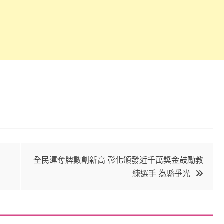
全民運奪牌數創新高 彰化頒發近千萬獎金鼓勵教
練選手 為縣爭光