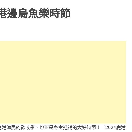
港邊烏魚樂時節
港漁民的歡收季，也正是冬令進補的大好時節！「2024鹿港