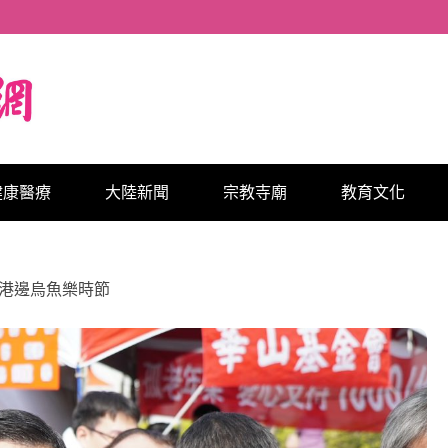
健康醫療
大陸新聞
宗教寺廟
教育文化
 港邊烏魚樂時節