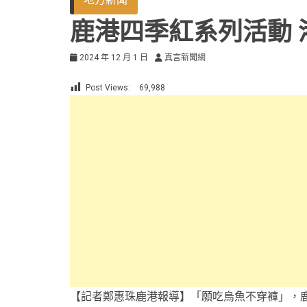
鹿港四季紅系列活動 
2024 年 12 月 1 日
真言新聞網
Post Views:
69,988
【記者鄭惠珠鹿港報導】「願吃烏魚不穿褲」，鹿