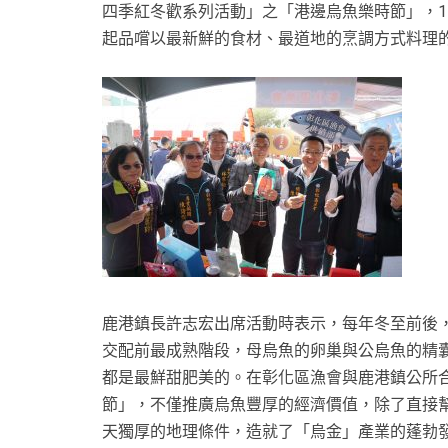
四季紅冬歡系列活動」之「港邊烏魚樂時節」，1
起品嚐以最新鮮的食材、最道地的烹調方式料理
鹿港鎮長許志宏出席活動時表示，每年冬至前後
交配前最成熟階段，母烏魚的卵巢與公烏魚的精
都是最鮮甜肥美的。在彰化區漁會與鹿港鎮公所
節」，不僅推廣烏魚豐厚的經濟價值，除了直接
天獨厚的地理條件，造就了「烏金」產業的蓬勃