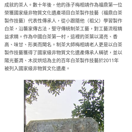
成就的茶人。數十年後，他的孫子梅相靖作為福鼎第一位
榮獲國家級非物質文化遺產項目白茶製作技藝（福鼎白茶
製作技藝）代表性傳承人，從小跟隨他（祖父）學習製作
白茶，沿襲家傳古法，堅守傳統制茶工藝，對工藝流程精
益求精。作為中國白茶第一村，這裡的茶葉以湯亮、香
高、味甘、形美而聞名。制茶大師梅相靖老人更是以白茶
製作技藝獲得了國家級非物質文化遺產傳承人稱號，並以
陽光萎凋、木炭烘焙為主的百年白茶製作技藝於2011年
被列入國家級非物質文化遺產。