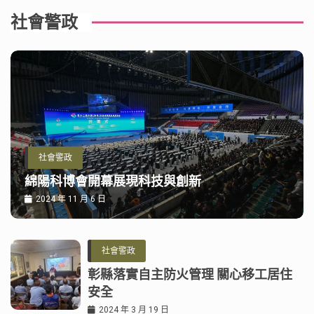
社會警政
社會警政
綿陽科博會開幕展現科技與創新
2024 年 11 月 6 日
社會警政
彰縣落實自主防火管理 關心移工居住
安全
2024 年 3 月 19 日