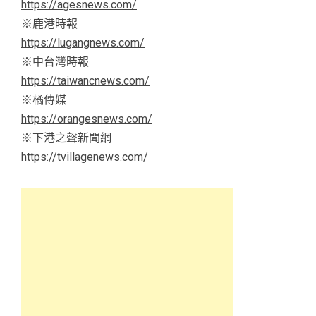
https://agesnews.com/
※鹿港時報
https://lugangnews.com/
※中台灣時報
https://taiwancnews.com/
※橘傳媒
https://orangesnews.com/
※下港之聲新聞網
https://tvillagenews.com/