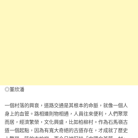
◎董欣潘
一個村落的興衰，道路交通是其根本的命脈，就像一個人
身上的血管。路相連則物相通，人員往來便利，人們聚眾
而居，經濟繁榮，文化興盛，比如柏柳村。作為石馬嶺古
道一個起點，因為有寬大奇絕的古道存在，才成就了歷史