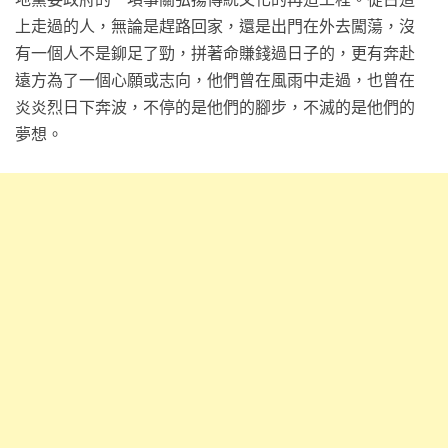
上走過的人，無論是趕路回家，還是出門在外去闖蕩，沒
有一個人不是鉚足了勁，拼著命賺錢過日子的，更有奔赴
遠方為了一個心願或志向，他們曾在風雨中走過，也曾在
炎炎烈日下奔波，不停的是他們的腳步，不滅的是他們的
夢想。