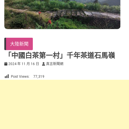
大陸新聞
「中國白茶第一村」千年茶道石馬嶺
2024 年 11 月 16 日
真言新聞網
Post Views:
77,319