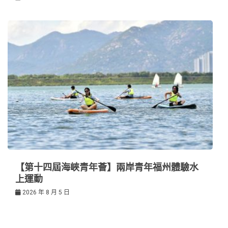
【第十四屆海峽青年薈】兩岸青年福州體驗水
上運動
2026 年 8 月 5 日