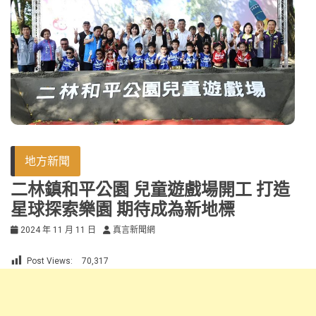
地方新聞
二林鎮和平公園 兒童遊戲場開工 打造
星球探索樂園 期待成為新地標
2024 年 11 月 11 日
真言新聞網
Post Views:
70,317