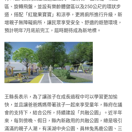
區、旋轉飛盤，並設有樂齡體健區以及250公尺的環狀步
道，搭配「紅龍果寶寶」和涼亭，更將廁所進行升級，新
增親子無障礙廁所，讓民眾享受安全、舒適的遊憩環境，
預計明年7月底前完工，屆時期待成為新地標。
王縣長表示，為了讓孩子在成長過程中可以學習更加愉
快，並且讓爸爸媽媽帶著孩子一起來享受童年，縣府在議
會的支持下，結合公所，持續建設「共融公園」。近半年
來，每到傍晚、假日，縣內新啟用的共融公園，總是吸引
滿滿的親子人潮，有溪湖中央公園、員林兔馬鹿公園、三