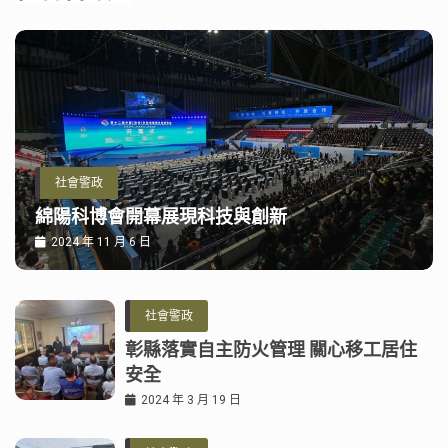
社會警政
綿陽科博會開幕展現科技與創新
2024 年 11 月 6 日
社會警政
彰縣落實自主防火管理 關心移工居住
安全
2024 年 3 月 19 日