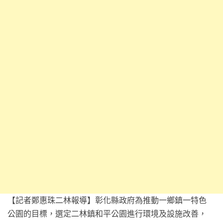
【記者鄭惠珠二林報導】彰化縣政府為推動一鄉鎮一特色
公園的目標，選定二林鎮和平公園進行環境及設施改善，