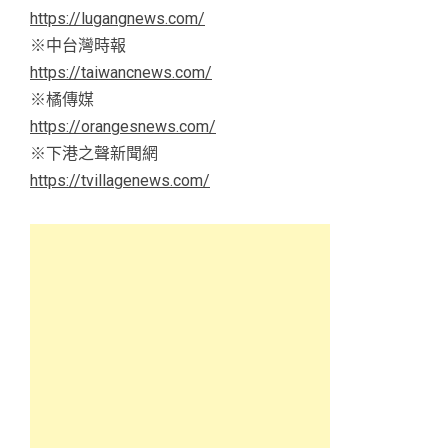
https://lugangnews.com/
※中台灣時報
https://taiwancnews.com/
※橘傳媒
https://orangesnews.com/
※下港之聲新聞網
https://tvillagenews.com/