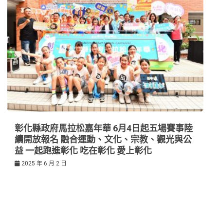
彰化縣政府馬拉松嘉年華 6月4日起五場賽事陸
續開放報名 融合運動、文化、宗教、觀光與公
益 一起跑進彰化 吃在彰化 愛上彰化
2025 年 6 月 2 日