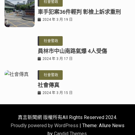
社會警政
車手犯案36件輕判 彰檢上訴求重刑
2024 年 3 月 19 日
社會警政
員林市中山南路氣爆 4人受傷
2024 年 3 月 17 日
社會警政
社會傳真
2024 年 3 月 15 日
真言新聞網 版權所有All Rights Reserved 2024.
Proudly powered by WordPress
|
Theme: Allure News
by
Candid Themes
.