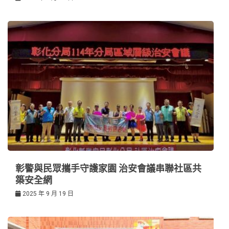
彰警與民眾攜手守護家園 治安會議串聯社區共
築安全網
2025 年 9 月 19 日