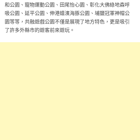
和公園、寵物運動公園、田尾怡心園、彰化大佛綠地森呼
吸公園、延平公園、伸港嬉濱海豚公園、埔鹽冠軍神帽公
園等等，共融遊戲公園不僅是展現了地方特色，更是吸引
了許多外縣市的遊客前來遊玩。