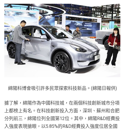
綿陽科博會吸引許多民眾探索科技新品。(綿陽日報供)
據了解，綿陽作為中國科技城，在兩個科技創新城市分項
上都榜上有名。在科技創新投入方面，深圳、蘇州和合肥
分列前三，綿陽位列全國第12位。其中，綿陽R&D經費投
入強度表現搶眼，以5.85%的R&D經費投入強度位居全國