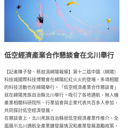
低空經濟產業合作懇談會在北川舉行
【記者陳子發、蔡叔涓綿陽報導】第十二屆中國（綿陽）
科技城國際科技博覽會在綿陽紅紅火火的登場，多項相關
的科技活動也在綿陽舉行。「低空經濟產業合作懇談會」
就在綿陽羌族自治縣北川舉行，吸引了各地通航、無人機
產業相關科研院所、行業協會與企業代表共百多人參加，
共同探討低空經濟發展。
在懇談會上，北川羌族自治縣就低空經濟產業作推介，全
面展示北川通航全產業鏈發展情況和產業發展激勵政策，