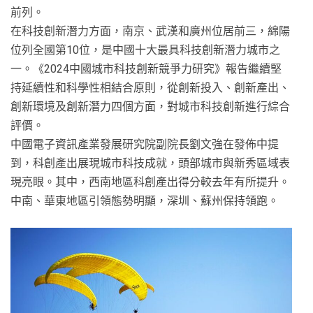
前列。
在科技創新潛力方面，南京、武漢和廣州位居前三，綿陽
位列全國第10位，是中國十大最具科技創新潛力城市之
一。《2024中國城市科技創新競爭力研究》報告繼續堅
持延續性和科學性相結合原則，從創新投入、創新產出、
創新環境及創新潛力四個方面，對城市科技創新進行綜合
評價。
中國電子資訊產業發展研究院副院長劉文強在發佈中提
到，科創產出展現城市科技成就，頭部城市與新秀區域表
現亮眼。其中，西南地區科創產出得分較去年有所提升。
中南、華東地區引領態勢明顯，深圳、蘇州保持領跑。