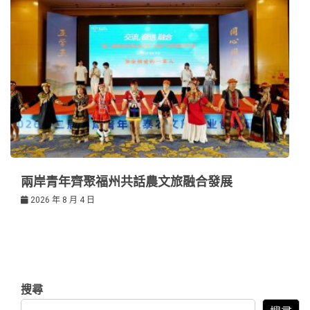
兩岸青年齊聚福州共話農文旅融合發展
2026 年 8 月 4 日
搜尋