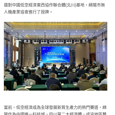
還對中國低空經濟東西協作聯合體(北川)基地，綿陽市無
人機產業協會進行了授牌。
當前，低空經濟成為全球發展新質生產力的熱門賽道，綿
陽作為中國唯一科技城，四川第二大經濟體、成渝地區雙