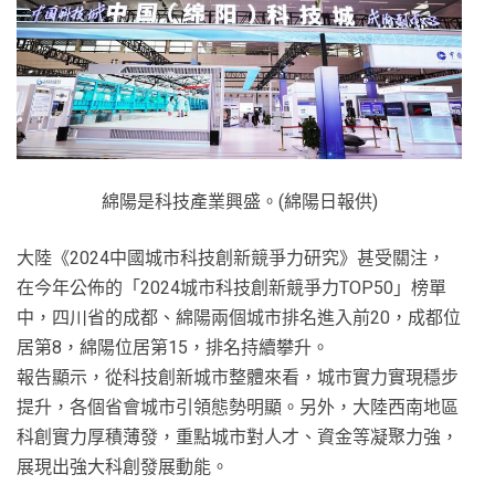
綿陽是科技產業興盛。(綿陽日報供)
大陸《2024中國城市科技創新競爭力研究》甚受關注，
在今年公佈的「2024城市科技創新競爭力TOP50」榜單
中，四川省的成都、綿陽兩個城市排名進入前20，成都位
居第8，綿陽位居第15，排名持續攀升。
報告顯示，從科技創新城市整體來看，城市實力實現穩步
提升，各個省會城市引領態勢明顯。另外，大陸西南地區
科創實力厚積薄發，重點城市對人才、資金等凝聚力強，
展現出強大科創發展動能。