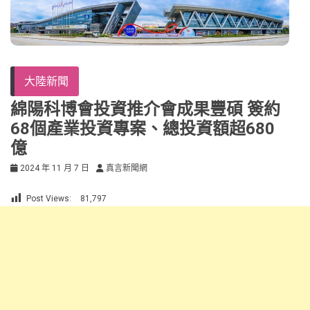
大陸新聞
綿陽科博會投資推介會成果豐碩 簽約
68個產業投資專案、總投資額超680
億
2024 年 11 月 7 日
真言新聞網
Post Views:
81,797