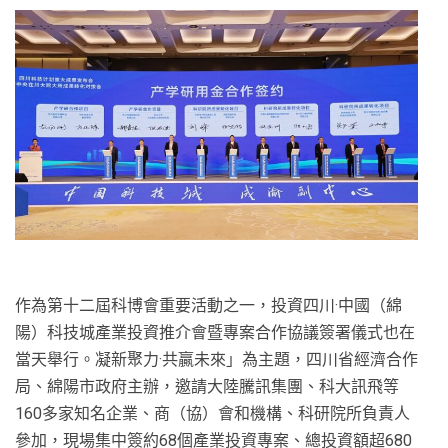
作為第十二屆科博會重要活動之一，投資四川·中國（綿
陽）科技城產業投資推介會暨專案合作協議簽署儀式也在
當天舉行。凝新聚力·共贏未來」為主題，四川省經濟合作
局、綿陽市政府主辦，邀請大陸騰訊集團、科大訊飛等
160多家知名企業、商（協）會和機構、科研院所負責人
參加，現場集中簽約68個產業投資專案、總投資額超680