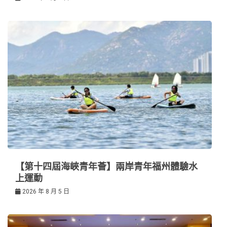
【第十四屆海峽青年薈】兩岸青年福州體驗水
上運動
2026 年 8 月 5 日