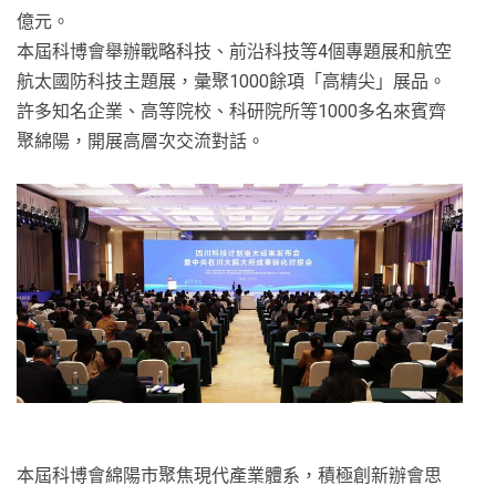
億元。
本屆科博會舉辦戰略科技、前沿科技等4個專題展和航空
航太國防科技主題展，彙聚1000餘項「高精尖」展品。
許多知名企業、高等院校、科研院所等1000多名來賓齊
聚綿陽，開展高層次交流對話。
本屆科博會綿陽市聚焦現代產業體系，積極創新辦會思