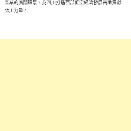
產業的廣闊遠景，為四川打造西部低空經濟發展高地貢獻
北川力量。