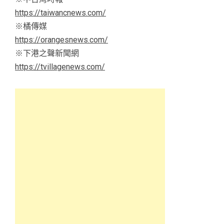
https://taiwancnews.com/
※橘傳媒
https://orangesnews.com/
※下港之聲新聞網
https://tvillagenews.com/