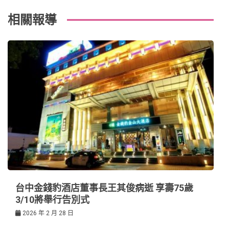
相關報導
台中金錢豹酒店董事長王其俊病逝 享壽75歲
3/10將舉行告別式
2026 年 2 月 28 日