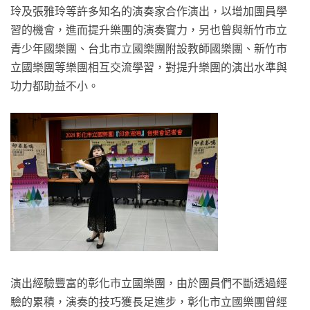
玲及張雅玲等許多知名的演奏家合作演出，以增加團員學
習的機會，進而提升樂團的演奏實力，另也曾與新竹市立
青少年國樂團、台北市立國樂團附設教師國樂團、新竹市
立國樂團等樂團相互交流學習，對提升樂團的演出水準與
功力都助益不小。
演出經驗豐富的彰化市立國樂團，由於團員們不斷透過經
驗的累積，演奏的技巧獲長足進步，彰化市立國樂團曾經