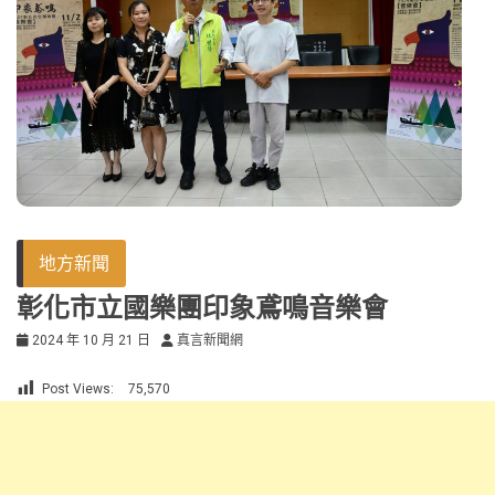
地方新聞
彰化市立國樂團印象鳶鳴音樂會
2024 年 10 月 21 日
真言新聞網
Post Views:
75,570