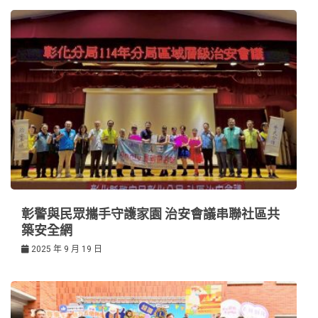
彰警與民眾攜手守護家園 治安會議串聯社區共
築安全網
2025 年 9 月 19 日