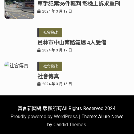
車手犯案36件輕判 彰檢上訴求重刑
2024 年 3 月 19 日
社會警政
員林市中山南路氣爆 4人受傷
2024 年 3 月 17 日
社會警政
社會傳真
2024 年 3 月 15 日
真言新聞網 版權所有All Rights Reserved 2024.
Proudly powered by WordPress
|
Theme: Allure News
by
Candid Themes
.