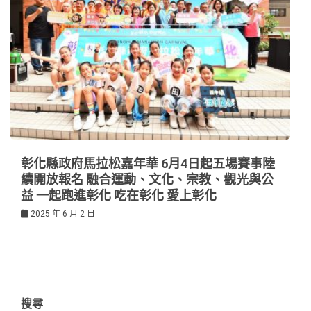
彰化縣政府馬拉松嘉年華 6月4日起五場賽事陸
續開放報名 融合運動、文化、宗教、觀光與公
益 一起跑進彰化 吃在彰化 愛上彰化
2025 年 6 月 2 日
搜尋