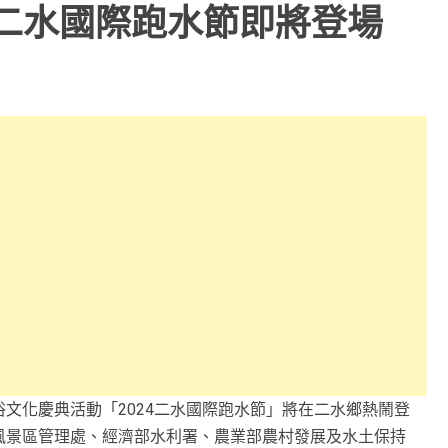
 二水國際跑水節即將登場
文化慶典活動「2024二水國際跑水節」將在二水鄉熱鬧登
風景區管理處、經濟部水利署、農業部農村發展及水土保持