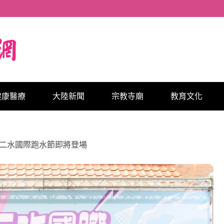
健康醫療
大陸新聞
宗教寺廟
教育文化
 二水國際跑水節即將登場