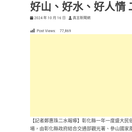
好山、好水、好人情
2024 年 10 月 16 日
真言新聞網
Post Views:
77,869
【記者鄭惠珠二水報導】彰化縣一年一度盛大民俗
場，由彰化縣政府結合交通部觀光署、參山國家