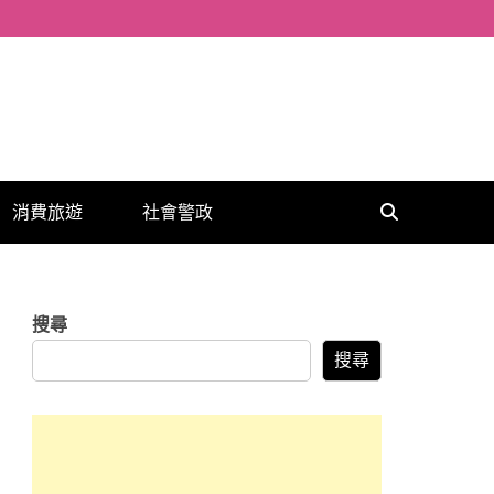
消費旅遊
社會警政
搜尋
搜尋