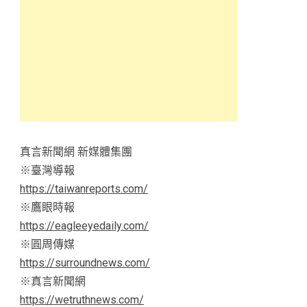
真言新聞網 新媒體集團
※臺灣導報
https://taiwanreports.com/
※鷹眼時報
https://eagleeyedaily.com/
※圓周傳媒
https://surroundnews.com/
※真言新聞網
https://wetruthnews.com/