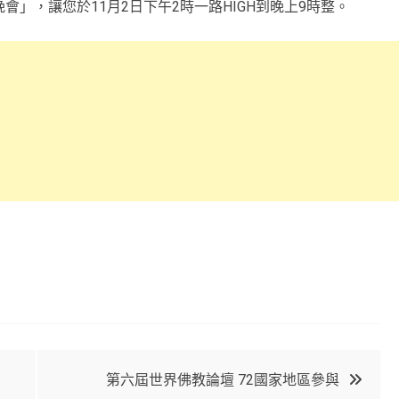
」，讓您於11月2日下午2時一路HIGH到晚上9時整。
第六屆世界佛教論壇 72國家地區參與