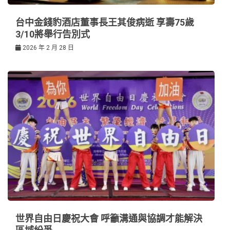
台中金錢豹酒店董事長王其俊病逝 享壽75歲
3/10將舉行告別式
2026 年 2 月 28 日
世界自由日慶祝大會 呼籲溝通與協調才能解決