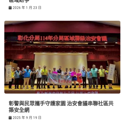
區域紛爭
2026 年 1 月 23 日
彰警與民眾攜手守護家園 治安會議串聯社區共
築安全網
2025 年 9 月 19 日