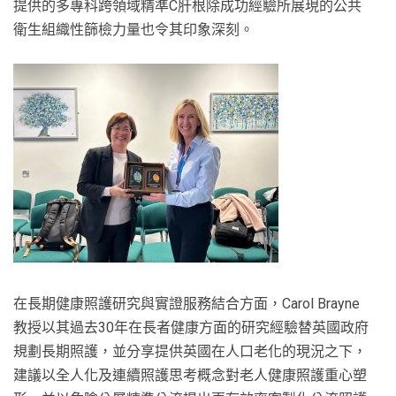
提供的多專科跨領域精準C肝根除成功經驗所展現的公共
衛生組織性篩檢力量也令其印象深刻。
在長期健康照護研究與實證服務結合方面，Carol Brayne
教授以其過去30年在長者健康方面的研究經驗替英國政府
規劃長期照護，並分享提供英國在人口老化的現況之下，
建議以全人化及連續照護思考概念對老人健康照護重心塑