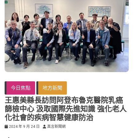
今日焦點
地方新聞
王惠美縣長訪問阿登布魯克醫院乳癌
篩檢中心 汲取國際先進知識 強化老人
化社會的疾病智慧健康防治
2024 年 9 月 24 日
真言新聞網