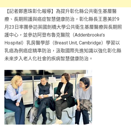
【記者鄭惠珠彰化報導】為提升彰化縣公共衛生基層醫
療、長期照護與癌症智慧健康防治，彰化縣長王惠美於9
月23日率團參訪英國劍橋大學公共衛生基層醫療與長期照
護中心，並參訪阿登布魯克醫院（Addenbrooke’s
Hospital）乳房醫學部（Breast Unit, Cambridge）學習以
乳癌為例癌症精準防治，汲取國際先進知識以強化彰化縣
未來步入老人化社會的疾病智慧健康防治。