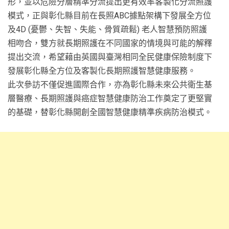
形，並以危險分層精準分流提出更有效率客製化分流照護
模式，正與彰化縣目前在長照ABC據點架構下發展全方位
及4D (憂鬱、失智、失能、骨質疏鬆) 老人智慧預防照護
相吻合，雙方就長期照護在不同國家的情境與可能的解釋
提出交流，希望藉由英國與臺灣相同全民健康保險制度下
發展彰化縣全方位及客製化長期照護智慧健康服務。
此次參訪不僅促進國際合作，亦為彰化縣未來公共衛生基
層醫療、長期照護與癌症智慧健康防治工作奠定了更堅實
的基礎，替彰化縣開創全國智慧健康精準疾病防治模式。