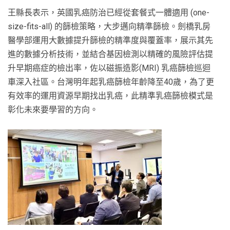
王縣長表示，英國乳癌防治已經從套餐式一體適用 (one-
size-fits-all) 的篩檢策略，大步邁向精準篩檢。劍橋乳房
醫學部運用大數據提升篩檢的精準度與覆蓋率，展示其先
進的數據分析技術，並結合基因檢測以精確的風險評估提
升早期癌症的檢出率，佐以磁振造影(MRI) 乳癌篩檢巡迴
車深入社區。台灣明年起乳癌篩檢年齡降至40歲，為了更
有效率的運用資源早期找出乳癌，此精準乳癌篩檢模式是
彰化未來要學習的方向。