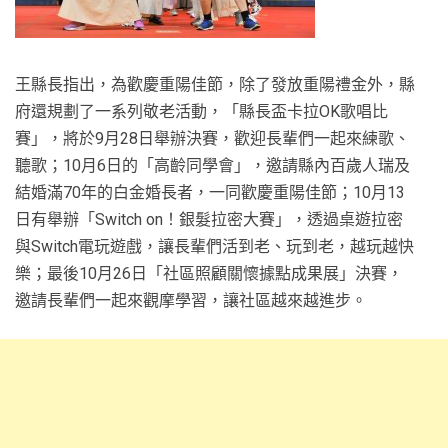
王縣長指出，為歡慶重陽佳節，除了發放重陽禮金外，縣
府還規劃了一系列敬老活動，「縣長盃卡拉OK歌唱比
賽」，將於9月28日舉辦決賽，歡迎長輩們一起來練歌、
聽歌；10月6日的「高齡同學會」，邀請縣內百歲人瑞及
結婚滿70年的白金婚長者，一同歡慶重陽佳節；10月13
日有舉辦「Switch on！銀髮拉密大賽」，透過桌遊拉密
與Switch電玩遊戲，讓長輩們活到老、玩到老，越玩越快
樂；最後10月26日「社區照顧關懷據點成果展」決賽，
邀請長輩們一起來觀摩學習，讓社區越來越進步。