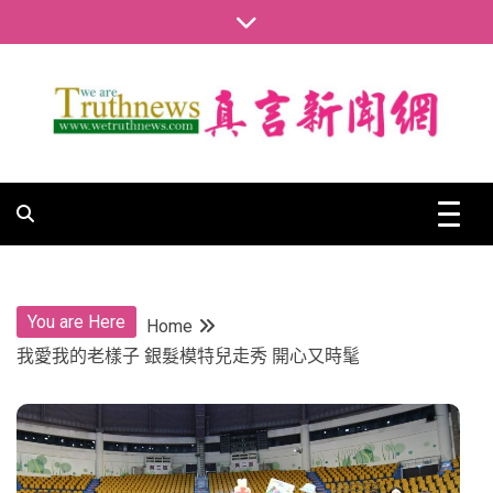
Skip
to
content
真言新聞網
真言新聞網
You are Here
Home
我愛我的老樣子 銀髮模特兒走秀 開心又時髦