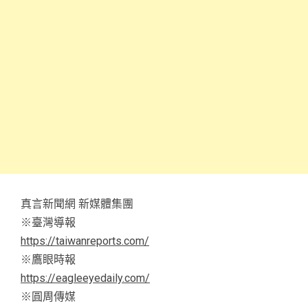
真言新聞網 新媒體集團
※臺灣導報
https://taiwanreports.com/
※鷹眼時報
https://eagleeyedaily.com/
※圓周傳媒