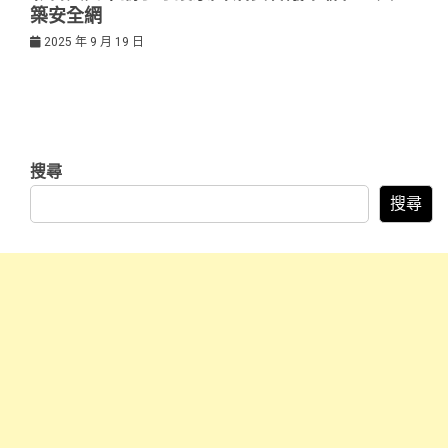
築安全網
2025 年 9 月 19 日
搜尋
搜尋