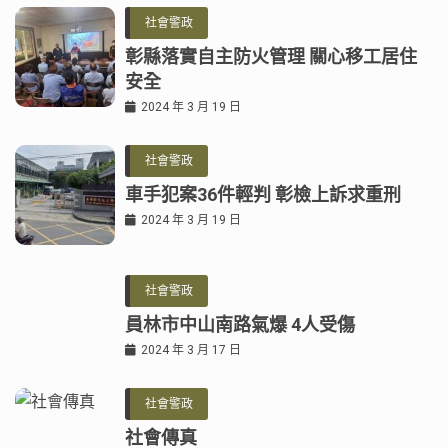
社會警政
彰縣落實自主防火管理 關心移工居住
安全
2024 年 3 月 19 日
社會警政
車手犯案36件輕判 彰檢上訴求重刑
2024 年 3 月 19 日
社會警政
員林市中山南路氣爆 4人受傷
2024 年 3 月 17 日
社會警政
社會傳真