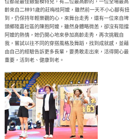
位都是最佳銀髮模特兒，有二位最高齡的，一位全場最高
齡來自二林91歲的莊梅桂阿嬤，雖然前一天不小心腳有扭
到，仍保持年輕樂觀的心，來舞台走秀，還有一位來自埤
頭鄉陸嘉社區的陳抱阿嬤，雖然身體略微恙，卻沒有阻擋
阿嬤的熱情，她仍開心地來參加高齡走秀，再次挑戰自
我，嘗試以往不同的穿搭風格及舞蹈，找到成就感，並藉
由自己的經驗告訴更多長輩，要勇敢走出來，活得開心最
重要，活到老、健康到老。