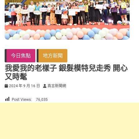
今日焦點
地方新聞
我愛我的老樣子 銀髮模特兒走秀 開心
又時髦
2024 年 9 月 16 日
真言新聞網
Post Views:
76,035