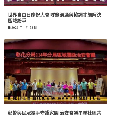
世界自由日慶祝大會 呼籲溝通與協調才能解決
區域紛爭
2026 年 1 月 23 日
彰警與民眾攜手守護家園 治安會議串聯社區共