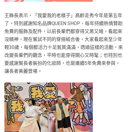
王縣長表示，「我愛我的老樣子」高齡走秀今年是第五年
了，特別感謝知名品牌QUEEN SHOP，每年持續熱情贊助
免費的服飾及配件，以前長輩們都穿得又黑又暗，看起來
沒精神，現在嘗試不同的穿搭組合後，大家看起來至少年
輕30歲，每個都活力十足氣質滿滿，透過這樣的活動，來
改變長輩們的觀念，平時也能穿得開心又時髦；也特別也
要感謝幫長者裝扮的化妝師，也是連續5年免費來參與，
讓長者美麗登場。