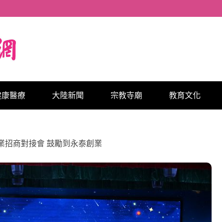
健康醫療
大陸新聞
宗教寺廟
教育文化
業招商對接會 鼓勵到永泰創業