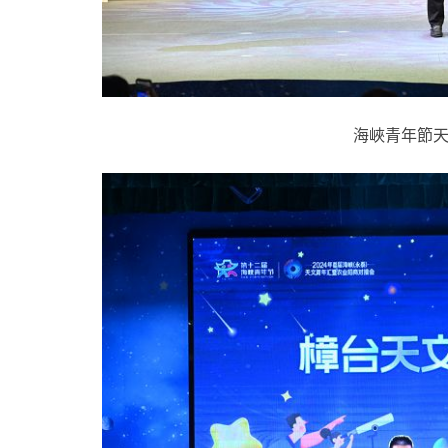
海峽青年節