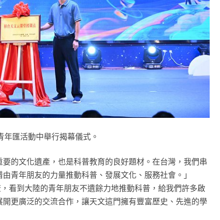
青年匯活動中舉行揭幕儀式。
重要的文化遺產，也是科普教育的良好題材。在台灣，我們串
借由青年朋友的力量推動科普、發展文化、服務社會。」
交流，看到大陸的青年朋友不遺餘力地推動科普，給我們許多啟
展開更廣泛的交流合作，讓天文這門擁有豐富歷史、先進的學