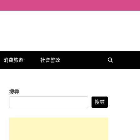
消費旅遊
社會警政
搜尋
搜尋