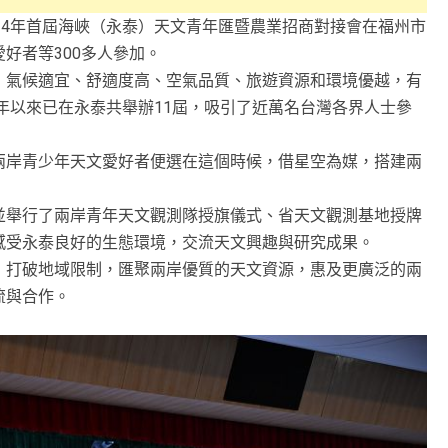
24年首屆海峽（永泰）天文青年匯暨農業招商對接會在福州市
好者等300多人參加。
，氣候適宜、舒適度高、空氣品質、旅遊資源和環境優越，有
2年以來已在永泰共舉辦11屆，吸引了近萬名台灣各界人士參
兩岸青少年天文愛好者便選在這個時候，借星空為媒，搭建兩
並舉行了兩岸青年天文觀測隊授旗儀式、省天文觀測基地授牌
感受永泰良好的生態環境，交流天文興趣與研究成果。
，打破地域限制，匯聚兩岸優質的天文資源，惠及更廣泛的兩
流與合作。