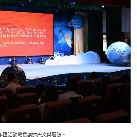
年匯活動教授講述天文與曆法。