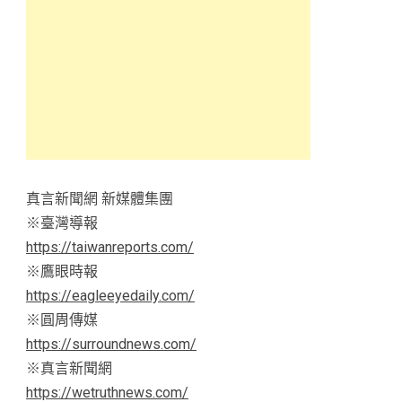
真言新聞網 新媒體集團
※臺灣導報
https://taiwanreports.com/
※鷹眼時報
https://eagleeyedaily.com/
※圓周傳媒
https://surroundnews.com/
※真言新聞網
https://wetruthnews.com/