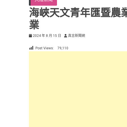
海峽天文青年匯暨農
業
2024 年 8 月 15 日
真言新聞網
Post Views:
79,110