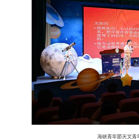
海峽青年節天文青