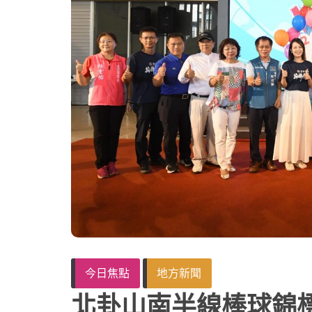
今日焦點
地方新聞
北卦山南半線棒球錦標