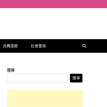
消費旅遊
社會警政
搜尋
搜尋