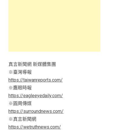
真言新聞網 新媒體集團
※臺灣導報
https://taiwanreports.com/
※鷹眼時報
https://eagleeyedaily.com/
※圓周傳媒
https://surroundnews.com/
※真言新聞網
https://wetruthnews.com/