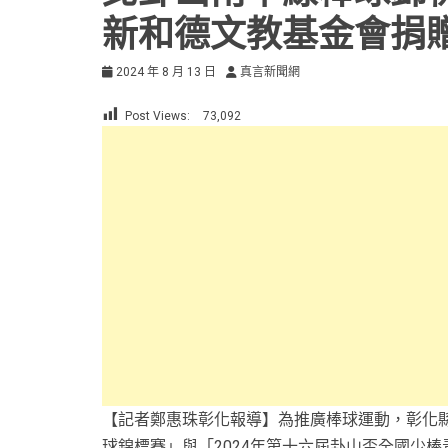
新和德文教基金會捐贈
2024 年 8 月 13 日
真言新聞網
Post Views:
73,092
【記者鄭惠珠彰化報導】為推廣棒球運動，彰化縣
球錦標賽」與「2024年第十六屆卦山盃全國少