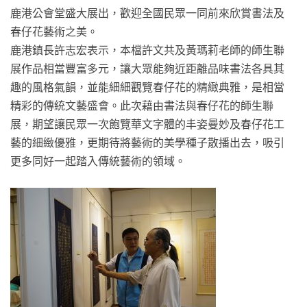
鹿港公會堂盛大展出，歡迎全國民眾一同前來欣賞書法及
春仔花藝術之美。
鹿港鎮長許志宏表示，本檔許文共及黃瑪莉老師的師生聯
展作品相當豐富多元，讓大眾能夠近距離品味書法各具其
趣的風格氣韻，並能細細觀覽春仔花的精緻典雅，是相當
精彩的傳統文藝盛會。此次藉由書法與春仔花的師生聯
展，期望讓民眾一次飽覽華文字體的丰姿曼妙及春仔花工
藝的細緻優雅，更期待將藝術的美學種子散播出去，吸引
更多同好一起踏入傳統藝術的領域。