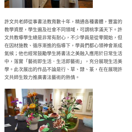
許文共老師從事書法教育數十年，精通各種書體，豐富的
教學資歷，學生遍及社會不同領域，可謂桃李滿天下。許
文共教導學生總是非常有耐心，不少學員是從零開始，但
在因材施教、循序漸進的指導下，學員們都心領神會漸成
氣候；他也經常鼓勵學生將書法之美融入應用於日常生活
中，落實「藝術即生活．生活即藝術」，充分展現生活美
學。此次展出的作品不論是行、草、隸、篆，在在展現許
文共師生致力推廣書法藝術的熱情。