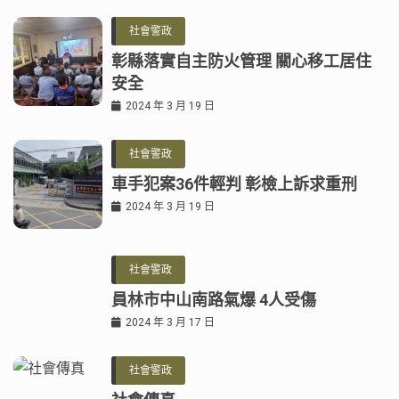
社會警政
彰縣落實自主防火管理 關心移工居住
安全
2024 年 3 月 19 日
社會警政
車手犯案36件輕判 彰檢上訴求重刑
2024 年 3 月 19 日
社會警政
員林市中山南路氣爆 4人受傷
2024 年 3 月 17 日
社會警政