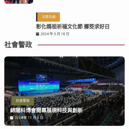
宗教寺廟
彰化媽祖祈福文化節 擲筊求好日
2024 年 3 月 18 日
社會警政
社會警政
綿陽科博會開幕展現科技與創新
2024 年 11 月 6 日