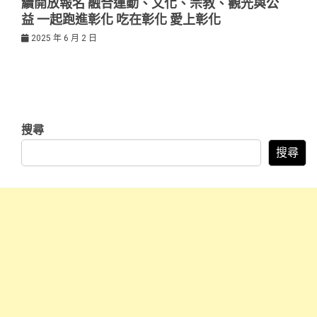
續開放報名 融合運動、文化、宗教、觀光與公
益 一起跑進彰化 吃在彰化 愛上彰化
2025 年 6 月 2 日
搜尋
搜尋