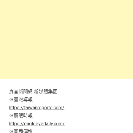
真言新聞網 新媒體集團
※臺灣導報
https://taiwanreports.com/
※鷹眼時報
https://eagleeyedaily.com/
※圓周傳媒