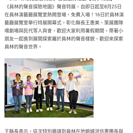
《員林的聲音探險地圖》聲音特展，自即日起至8月25日
在員林演藝廳展覽室熱鬧登場，免費入場！16日於員林演
藝廳展覽室舉行特展開幕式，彰化縣長王惠美、策展團隊
嚐劇場與民代等人與會，歡迎大家利用暑假期間，帶著小
朋友一起進到展間探索屬於員林的聲音樣貌，歡迎來探索
員林的聲音世界。
王縣長表示，這次特別邀請到員林在地媳婦洪信惠團長與