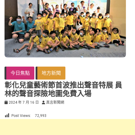
今日焦點
地方新聞
彰化兒童藝術節首波推出聲音特展 員
林的聲音探險地圖免費入場
2024 年 7 月 16 日
真言新聞網
Post Views:
72,993