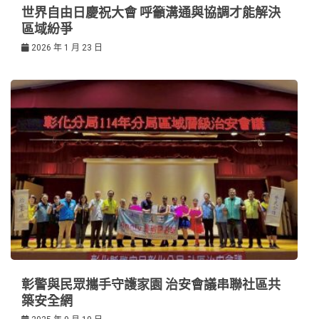
世界自由日慶祝大會 呼籲溝通與協調才能解決
區域紛爭
2026 年 1 月 23 日
彰警與民眾攜手守護家園 治安會議串聯社區共
築安全網