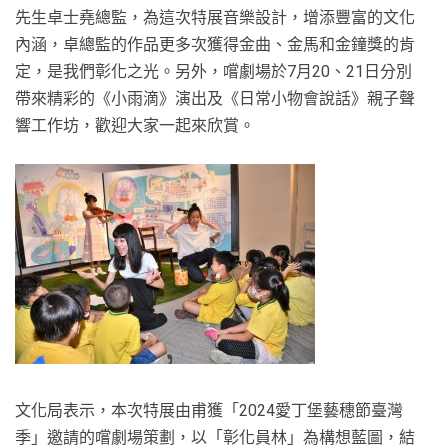
先生卓士堯總監，為這次特展音樂設計，增添豐富的文化
內涵，卓總監的作品更多次獲得金曲、金馬和金鐘獎的肯
定，是我們彰化之光。另外，嚐劇場於7月20、21日分別
帶來精彩的《小雨滴》演出及《日常小物會說話》親子聲
響工作坊，歡迎大家一起來欣賞。
文化局表示，本次特展由甫獲「2024愛丁堡藝穗節臺灣
季」邀請的嚐劇場策劃，以「彰化員林」為構想藍圖，結