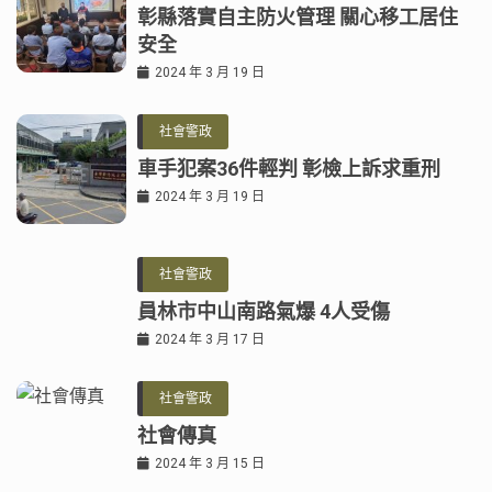
彰縣落實自主防火管理 關心移工居住
安全
2024 年 3 月 19 日
社會警政
車手犯案36件輕判 彰檢上訴求重刑
2024 年 3 月 19 日
社會警政
員林市中山南路氣爆 4人受傷
2024 年 3 月 17 日
社會警政
社會傳真
2024 年 3 月 15 日