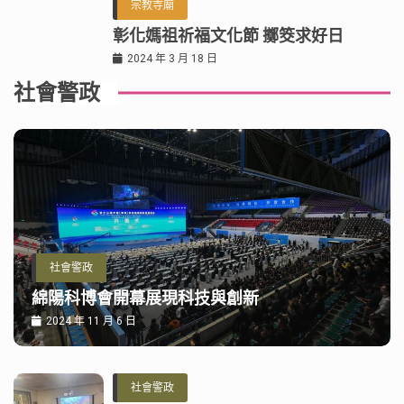
宗教寺廟
彰化媽祖祈福文化節 擲筊求好日
2024 年 3 月 18 日
社會警政
社會警政
綿陽科博會開幕展現科技與創新
2024 年 11 月 6 日
社會警政