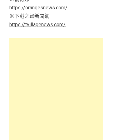
https://orangesnews.com/
※下港之聲新聞網
https://tvillagenews.com/