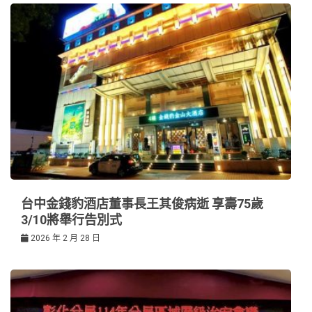
台中金錢豹酒店董事長王其俊病逝 享壽75歲
3/10將舉行告別式
2026 年 2 月 28 日