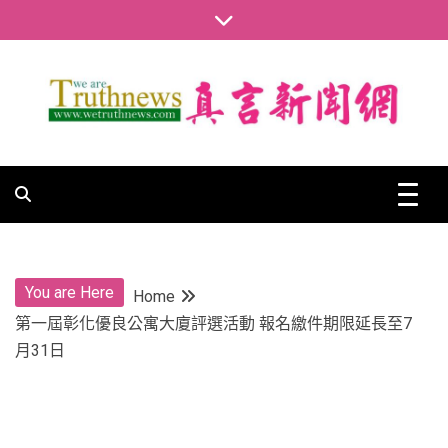
Skip
to
content
真言新聞網
真言新聞網
You are Here
Home
第一屆彰化優良公寓大廈評選活動 報名繳件期限延長至7
月31日