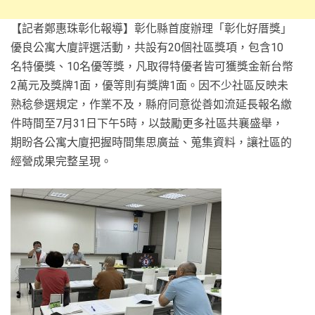
【記者鄭惠珠彰化報導】彰化縣首度辦理「彰化好厝獎」
優良公寓大廈評選活動，共設有20個社區獎項，包含10
名特優獎、10名優等獎，凡取得特優者皆可獲獎金新台幣
2萬元及獎牌1面，優等則有獎牌1面。因不少社區反映未
熟稔參選規定，作業不及，縣府同意從善如流延長報名繳
件時間至7月31日下午5時，以鼓勵更多社區共襄盛舉，
期盼各公寓大廈把握時間集思廣益、蒐集資料，讓社區的
經營成果完整呈現。