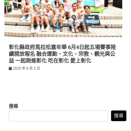
彰化縣政府馬拉松嘉年華 6月4日起五場賽事陸
續開放報名 融合運動、文化、宗教、觀光與公
益 一起跑進彰化 吃在彰化 愛上彰化
2025 年 6 月 2 日
搜尋
搜尋