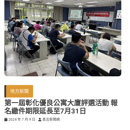
地方新聞
第一屆彰化優良公寓大廈評選活動 報
名繳件期限延長至7月31日
2024 年 7 月 9 日
真言新聞網