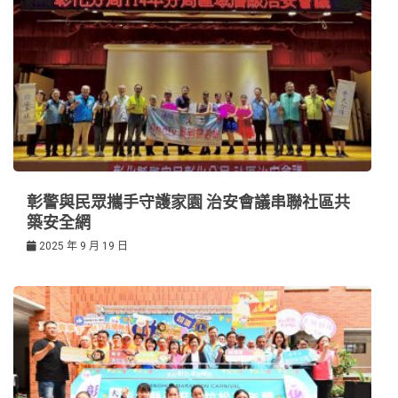
彰警與民眾攜手守護家園 治安會議串聯社區共
築安全網
2025 年 9 月 19 日