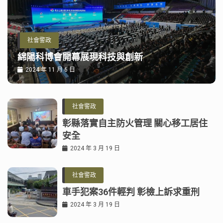
社會警政
綿陽科博會開幕展現科技與創新
2024 年 11 月 6 日
社會警政
彰縣落實自主防火管理 關心移工居住
安全
2024 年 3 月 19 日
社會警政
車手犯案36件輕判 彰檢上訴求重刑
2024 年 3 月 19 日