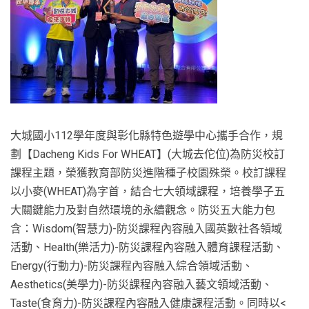
大城國小112學年度與彰化縣特色遊學中心攜手合作，規
劃【Dacheng Kids For WHEAT】(大城去佗位)為防災校訂
課程主題，榮獲教育部防災進階種子校園殊榮。校訂課程
以小麥(WHEAT)為字首，結合七大領域課程，培養學子五
大關鍵能力及對自然環境的永續觀念。防災五大能力包
含：Wisdom(智慧力)-防災課程內容融入國英數社各領域
活動、Health(樂活力)-防災課程內容融入體育課程活動、
Energy(行動力)-防災課程內容融入綜合領域活動、
Aesthetics(美學力)-防災課程內容融入藝文領域活動、
Taste(食育力)-防災課程內容融入健康課程活動。同時以<