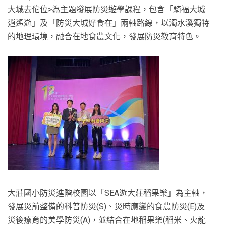
大城去佗位>為主題發展防災遊學課程，包含「騎福大城
逍遙遊」及「防災大城好食在」兩軸路線，以濁水溪獨特
的地理環境，融合在地食農文化，發展防災教育特色。
大莊國小防災進階校園以「SEA遊大莊稻果樂」為主軸，
發展災前整備的科普防災(S)、災時應變的食農防災(E)及
災後療育的美學防災(A)，並結合在地稻果樂(稻米、火龍