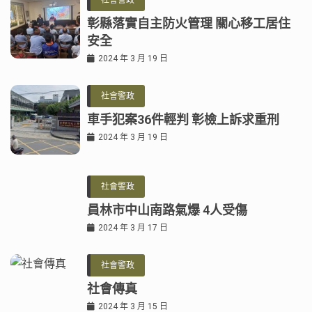
社會警政
彰縣落實自主防火管理 關心移工居住
安全
2024 年 3 月 19 日
社會警政
車手犯案36件輕判 彰檢上訴求重刑
2024 年 3 月 19 日
社會警政
員林市中山南路氣爆 4人受傷
2024 年 3 月 17 日
社會警政
社會傳真
2024 年 3 月 15 日