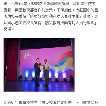
果、芭樂)元素，規劃防災遊學體驗課程，深化學生防災
素養，榮獲教育部合作共進獎。不僅如此，大莊國小的呂
彥億校長獲得「防災教育推動有功人員教學組」獎項，北
斗國小游美雯校長獲得「防災教育推動有功人員行政組」
獎項。
縣府近年來積極推動「防災校園建置計畫」，目前本縣各