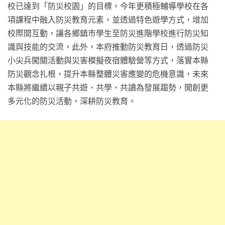
校已達到「防災校園」的目標，今年更積極輔導學校在各
項課程中融入防災教育元素，並透過特色遊學方式，增加
校際間互動，讓各鄉鎮市學生至防災進階學校進行防災知
識與技能的交流，此外，本府推動防災教育日，透過防災
小尖兵闖關活動與災害模擬夜宿體驗營等方式，落實本縣
防災觀念扎根，提升本縣整體災害應變的危機意識，未來
本縣將繼續以親子共遊、共學、共讀為發展趨勢，開創更
多元化的防災活動，深耕防災教育。