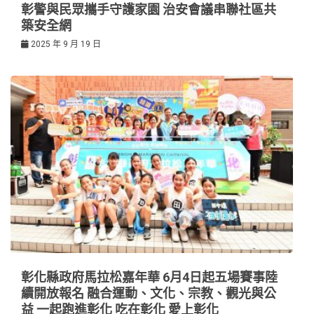
彰警與民眾攜手守護家園 治安會議串聯社區共
築安全網
2025 年 9 月 19 日
彰化縣政府馬拉松嘉年華 6月4日起五場賽事陸
續開放報名 融合運動、文化、宗教、觀光與公
益 一起跑進彰化 吃在彰化 愛上彰化