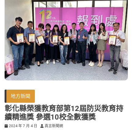
地方新聞
彰化縣榮獲教育部第12屆防災教育持
續精進獎 參選10校全數獲獎
2024 年 7 月 4 日
真言新聞網