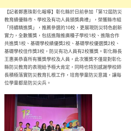
【記者鄭惠珠彰化報導】彰化縣於日前參加「第12屆防災
教育績優縣市、學校及有功人員頒獎典禮」，榮獲縣市組
「持續精進獎」，推薦參選的10校，更展現防災特色創新
實力，全數獲獎，包括進階推廣種子學校1校、進階合作
共進獎1校、基礎學校績優獎2校、基礎學校優選獎2校、
基礎學校佳作獎3校，防災有功人員有2校獲獎。彰化縣長
王惠美恭喜所有獲獎學校及人員，此次獲獎不僅是對彰化
縣防災教育的表現給予極大肯定，同時也特別感謝學校師
長積極落實防災教育扎根工作，培育學童防災意識，讓每
位學童都是防災尖兵。