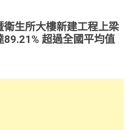
暨衛生所大樓新建工程上梁
9.21% 超過全國平均值