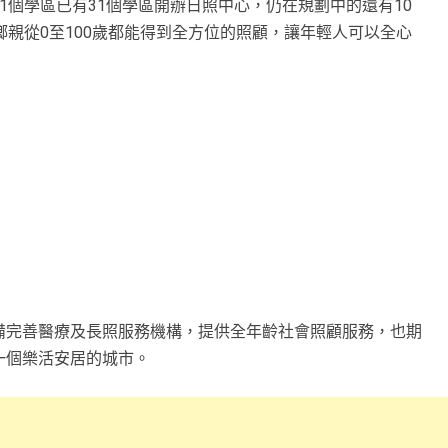
1個學區已有31個學區開辦日照中心，仍在規劃中的還有10
鄉親從0至100歲都能得到全方位的照顧，讓年輕人可以全心
備完善醫療及長照服務機構，提供全年齡社會照顧服務，也期
一個樂活安居的城市。