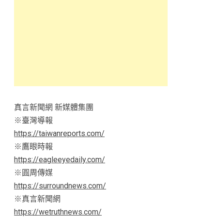
真言新聞網 新媒體集團
※臺灣導報
https://taiwanreports.com/
※鷹眼時報
https://eagleeyedaily.com/
※圓周傳媒
https://surroundnews.com/
※真言新聞網
https://wetruthnews.com/