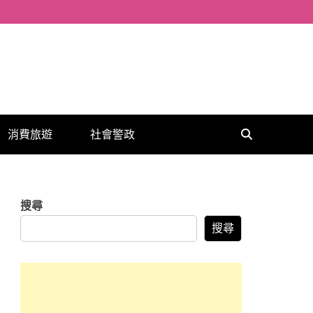
消費旅遊
社會警政
搜尋
搜尋