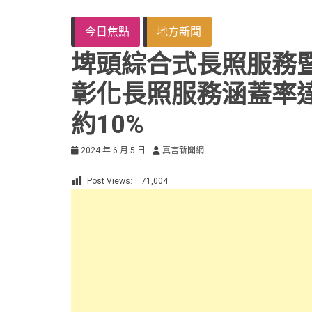
今日焦點
地方新聞
埤頭綜合式長照服務
彰化長照服務涵蓋率達8
約10%
2024 年 6 月 5 日
真言新聞網
Post Views:
71,004