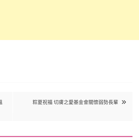
溫
粽夏祝福 切膚之愛基金會關懷弱勢長輩