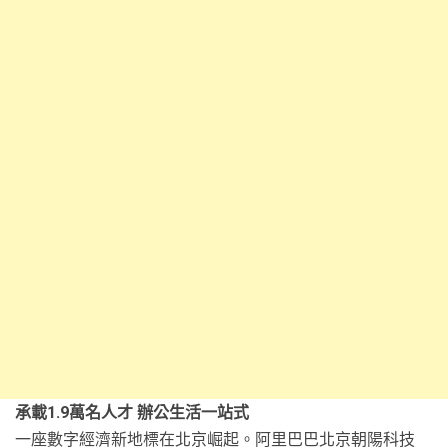
承載1.9萬名人才 辦公生活一站式
一座數字經濟新地標在北京崛起。阿里巴巴北京朝陽科技