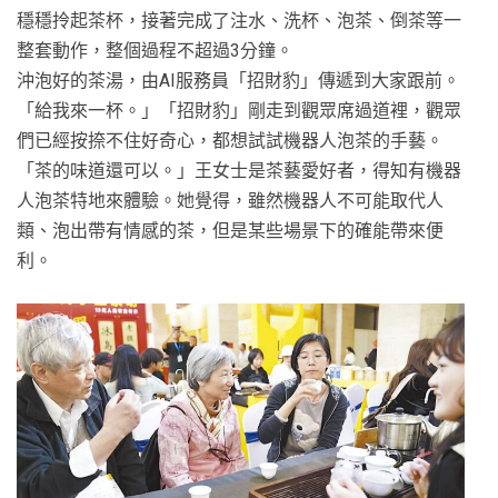
穩穩拎起茶杯，接著完成了注水、洗杯、泡茶、倒茶等一
整套動作，整個過程不超過3分鐘。
沖泡好的茶湯，由AI服務員「招財豹」傳遞到大家跟前。
「給我來一杯。」「招財豹」剛走到觀眾席過道裡，觀眾
們已經按捺不住好奇心，都想試試機器人泡茶的手藝。
「茶的味道還可以。」王女士是茶藝愛好者，得知有機器
人泡茶特地來體驗。她覺得，雖然機器人不可能取代人
類、泡出帶有情感的茶，但是某些場景下的確能帶來便
利。