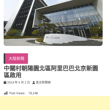
大陸新聞
中關村朝陽園北區阿里巴巴北京新園
區啟用
2024 年 6 月 2 日
真言新聞網
Post Views:
78,248