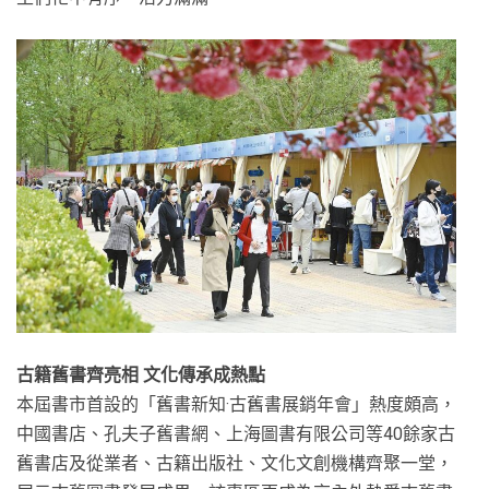
古籍舊書齊亮相 文化傳承成熱點
本屆書市首設的「舊書新知·古舊書展銷年會」熱度頗高，
中國書店、孔夫子舊書網、上海圖書有限公司等40餘家古
舊書店及從業者、古籍出版社、文化文創機構齊聚一堂，