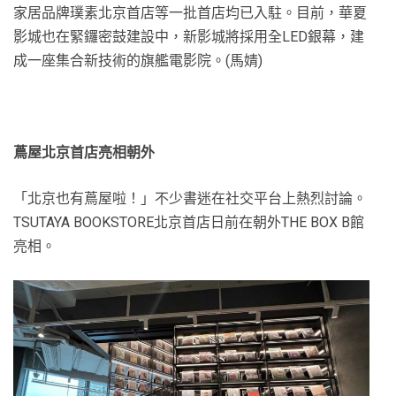
家居品牌璞素北京首店等一批首店均已入駐。目前，華夏
影城也在緊鑼密鼓建設中，新影城將採用全LED銀幕，建
成一座集合新技術的旗艦電影院。(馬婧)
蔦屋北京首店亮相朝外
「北京也有蔦屋啦！」不少書迷在社交平台上熱烈討論。
TSUTAYA BOOKSTORE北京首店日前在朝外THE BOX B館
亮相。