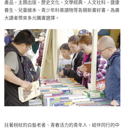
產品，主題出版、歷史文化、文學經典、人文社科、健康
養生、兒童繪本、青少年科普讀物等各類新書好書，為廣
大讀者帶來多元購書選擇。
拄著枴杖的白髮老者、青春活力的青年人、結伴同行的中