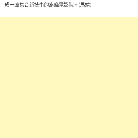
成一座集合新技術的旗艦電影院。(馬婧)