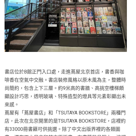
書店位於B館正門入口處，走進蔦屋北京首店，書香與咖
啡香在空氣中交融。書店裝修風格以原木風為主，整體時
尚簡約，包含上下三層。約9米高的書牆、高挑空樓梯頗
顯設計巧思，透明玻璃、特殊造型的燈具等元素彰顯出未
來感。
蔦屋有「蔦屋書店」和「TSUTAYA BOOKSTORE」兩種門
店，此次在北京開業的是TSUTAYA BOOKSTORE，店裡約
有33000冊書籍可供挑選。除了中文出版界裡的各類圖