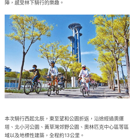
陣，感受林下騎行的樂趣。
本次騎行西起北辰，東至望和公園折返，沿途經過奧運
塔、北小河公園、黃草灣郊野公園、奧林匹克中心區等區
域以及地標性建築，全程約13公里。