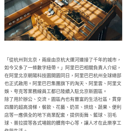
「從杭州到北京，兩座由京杭大運河連接了千年的城市，
如今又多了一條數字紐帶。」阿里巴巴相關負責人介紹，
在阿里北京朝陽科技園開園同日，阿里巴巴杭州全球總部
也正式啟用。阿里巴巴集團旗下的淘天、阿里雲、阿里文
娛、夸克等業務線員工都已陸續入駐北京新園區。
除了用於辦公、交流，園區內也有豐富的生活社區，貫穿
四層的超高滑梯，餐飲、花藝、奶茶、烘焙、蔬果、便利
店等一應俱全的地下商業配套，提供街舞、籃球、羽毛
球、普拉提等各式場館的體育中心等，讓人才在此樂享工
作與生活。