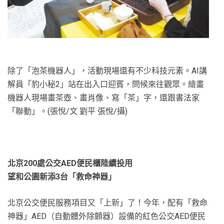
除了「泡茶機器人」，活動現場還有不少科技元素。AI講
解員「豹小秘2」站在出入口迎賓，問候來往觀眾。繪畫
機器人現場畫茶壺、畫肖像、寫「茶」字，還跟書法家
「聯動」。(張悅/文 劉平 張悅/攝)
北京200處公交AED便民櫃陸續投用
望和公園新添3台「救命神器」
北京公交便民服務項目又「上新」了！今年，配有「救命
神器」AED（自動體外除顫器）設備的紅色公交AED便民