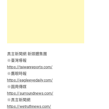
真言新聞網 新媒體集團
※臺灣導報
https://taiwanreports.com/
※鷹眼時報
https://eagleeyedaily.com/
※圓周傳媒
https://surroundnews.com/
※真言新聞網
https://wetruthnews.com/