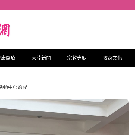
健康醫療
大陸新聞
宗教寺廟
教育文化
活動中心落成