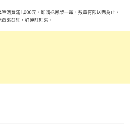
筆消費滿1,000元，即贈送鳳梨一顆，數量有限送完為止，
能愈來愈旺，好運旺旺來。