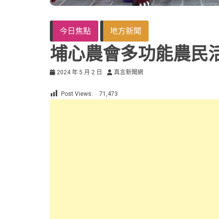
今日焦點
地方新聞
埔心農會多功能農民
2024 年 5 月 2 日
真言新聞網
Post Views:
71,473