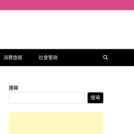
消費旅遊
社會警政
搜尋
搜尋