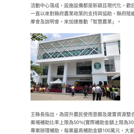
活動中心落成，設施設備都是新穎且現代化，歡
一直以來對縣府農業政策的支持與協助，縣府陸
摩會及說明會，來加速推動「智慧農業」。
王縣長指出，為提升農民使用意願及建置資源整
案場補助比率上限為50％(實際補助金額上限為3
專案辦理補助，每案最高補助金額100萬元，大