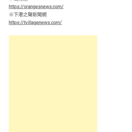
https://orangesnews.com/
※下港之聲新聞網
https://tvillagenews.com/