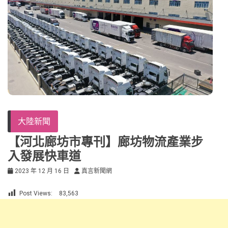
大陸新聞
【河北廊坊市專刊】廊坊物流產業步
入發展快車道
2023 年 12 月 16 日
真言新聞網
Post Views:
83,563