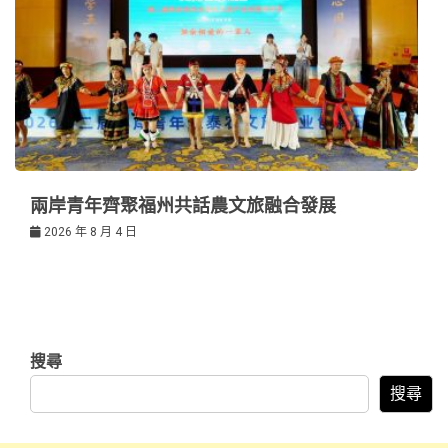
兩岸青年齊聚福州共話農文旅融合發展
2026 年 8 月 4 日
搜尋
搜尋