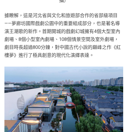
攝）
據瞭解，這是河北省與文化和旅遊部合作的省部級項目
——夢廊坊國際戲劇公園中的重要組成部分，也是著名導
演王潮歌的新作。首期開城的戲劇幻城擁有4個大型室內
劇場、8個小型室內劇場、108個情景空間及室外劇場，
劇目時長超過800分鐘，對中國古代小說的巔峰之作《紅
樓夢》進行了極具創意的現代化演繹表達。