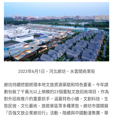
2023年6月1日，河北廊坊，水雲間商業街
廊坊持續挖掘梳理本地文旅資源稟賦和特色要素，今年謀
劃包裝了千萬元以上規模的23個重點文旅招商項目，作為
對外招商推介的重要抓手，涵蓋特色小鎮、文創科技、生
態民宿、文化藝術、旅遊景區等多種業態。廊坊市還開展
「百強文旅企業廊坊行」活動，陸續與中國動漫集團、華