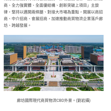
商、全力強實體、全面優結構、創新突破上項目」主旋
律，堅持以邁開兩條腿、對接大市場為重點，開展以商招
商、中介招商、會展招商，加速推動商貿物流企業落戶廊
坊、跨越發展。
廊坊國際現代商貿物流CBD外景。(劉岩攝)