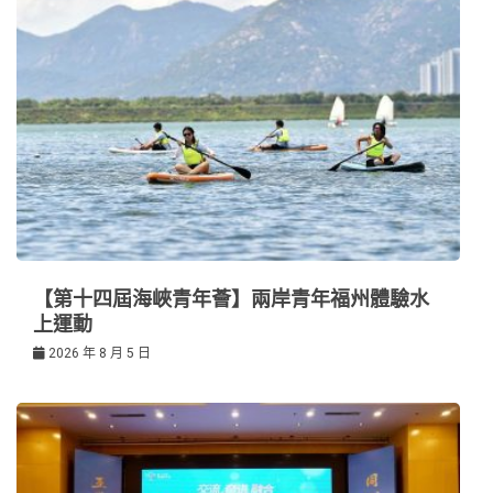
【第十四屆海峽青年薈】兩岸青年福州體驗水
上運動
2026 年 8 月 5 日