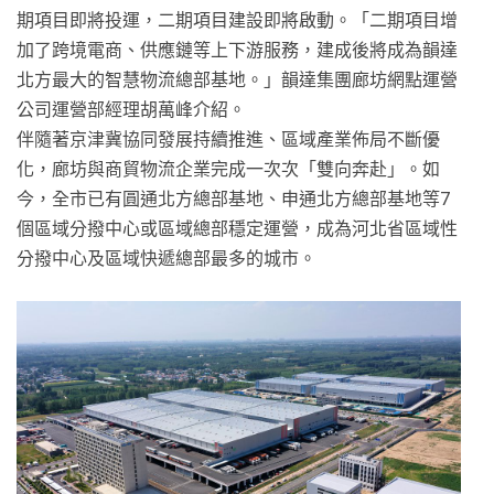
期項目即將投運，二期項目建設即將啟動。「二期項目增
加了跨境電商、供應鏈等上下游服務，建成後將成為韻達
北方最大的智慧物流總部基地。」韻達集團廊坊網點運營
公司運營部經理胡萬峰介紹。
伴隨著京津冀協同發展持續推進、區域產業佈局不斷優
化，廊坊與商貿物流企業完成一次次「雙向奔赴」。如
今，全市已有圓通北方總部基地、申通北方總部基地等7
個區域分撥中心或區域總部穩定運營，成為河北省區域性
分撥中心及區域快遞總部最多的城市。