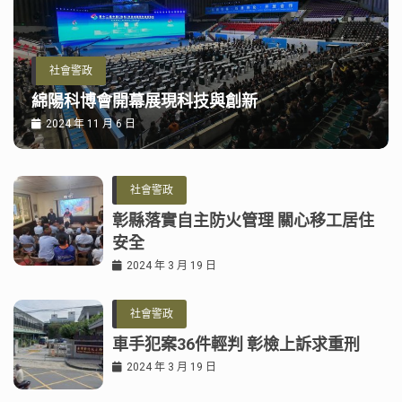
社會警政
綿陽科博會開幕展現科技與創新
2024 年 11 月 6 日
社會警政
彰縣落實自主防火管理 關心移工居住
安全
2024 年 3 月 19 日
社會警政
車手犯案36件輕判 彰檢上訴求重刑
2024 年 3 月 19 日