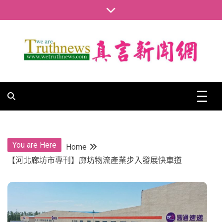
Skip
to
content
真言新聞網
真言新聞網
You are Here
Home
【河北廊坊市專刊】廊坊物流產業步入發展快車道