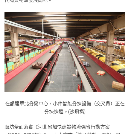
代商貿物流發展高地。
在韻達華北分撥中心，小件智能分揀設備（交叉帶）正在
分揀快遞。(沙飛攝)
廊坊全面落實《河北省加快建設物流強省行動方案