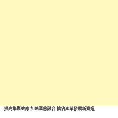
提高集聚效應 加速業態融合 搶佔產業發展新賽道