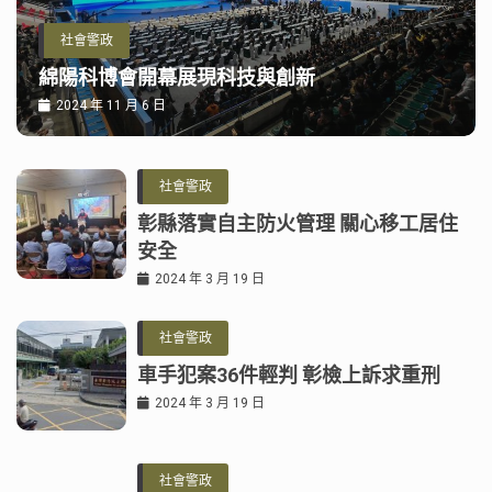
社會警政
綿陽科博會開幕展現科技與創新
2024 年 11 月 6 日
社會警政
彰縣落實自主防火管理 關心移工居住
安全
2024 年 3 月 19 日
社會警政
車手犯案36件輕判 彰檢上訴求重刑
2024 年 3 月 19 日
社會警政