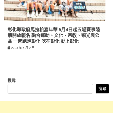
彰化縣政府馬拉松嘉年華 6月4日起五場賽事陸
續開放報名 融合運動、文化、宗教、觀光與公
益 一起跑進彰化 吃在彰化 愛上彰化
2025 年 6 月 2 日
搜尋
搜尋