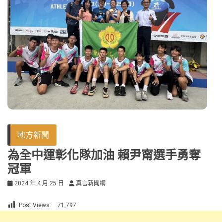
地方新聞
為全中運彰化隊加油 賴尹甯選手勇奪
冠軍
2024 年 4 月 25 日
真言新聞網
Post Views:
71,797