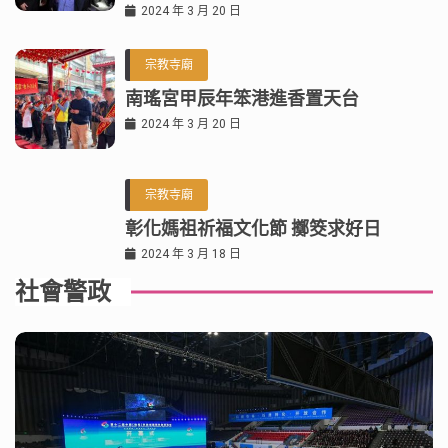
2024 年 3 月 20 日
宗教寺廟
南瑤宮甲辰年笨港進香置天台
2024 年 3 月 20 日
宗教寺廟
彰化媽祖祈福文化節 擲筊求好日
2024 年 3 月 18 日
社會警政