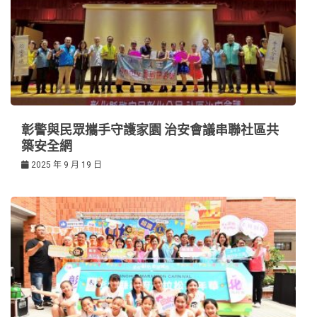
彰警與民眾攜手守護家園 治安會議串聯社區共
築安全網
2025 年 9 月 19 日