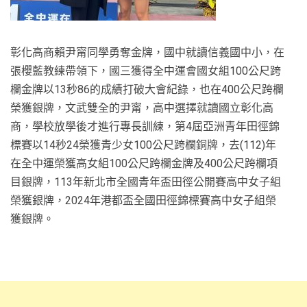
彰化高商賴尹甯同學勇奪金牌，國中就讀信義國中小，在
張櫻藍教練帶領下，國三獲得全中運會國女組100公尺跨
欄金牌以13秒86的成績打破大會紀錄，也在400公尺跨欄
榮獲銀牌，文武雙全的尹甯，高中選擇就讀國立彰化高
商，學校放學後才進行專長訓練，第4屆亞洲青年田徑錦
標賽以14秒24榮獲青少女100公尺跨欄銅牌，去(112)年
在全中運榮獲高女組100公尺跨欄金牌及400公尺跨欄項
目銀牌，113年新北市全國青年盃田徑公開賽高中女子組
榮獲銀牌，2024年港都盃全國田徑錦標賽高中女子組榮
獲銀牌。