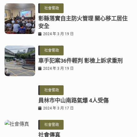
社會警政
彰縣落實自主防火管理 關心移工居住
安全
2024 年 3 月 19 日
社會警政
車手犯案36件輕判 彰檢上訴求重刑
2024 年 3 月 19 日
社會警政
員林市中山南路氣爆 4人受傷
2024 年 3 月 17 日
社會警政
社會傳真