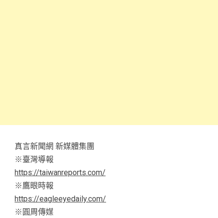
真言新聞網 新媒體集團
※臺灣導報
https://taiwanreports.com/
※鷹眼時報
https://eagleeyedaily.com/
※圓周傳媒