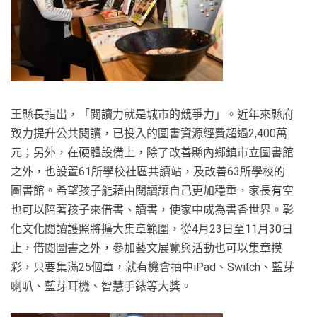
王縣長指出，「閱讀力就是城市的競爭力」。近年來縣府
致力提升公共閱讀，已投入的圖書資源經費超過2,400萬
元；另外，在硬體設備上，除了改善縣內鄉鎮市立圖書館
之外，也設置61所學校社區共讀站，及改善63所學校的
圖書館。希望孩子能藉由閱讀讓自己更加穩重，家長有空
也可以陪著孩子來借書、讀書，使家中成為書香世界。彰
化文化閱讀護照將擴大集章範圍，從4月23日至11月30日
止，借閱圖書之外，參加藝文展覽與活動也可以集章摸
彩，只要集滿25個章，就有機會抽中iPad、Switch、藍芽
喇叭、藍芽耳機、智慧手錶等大獎。