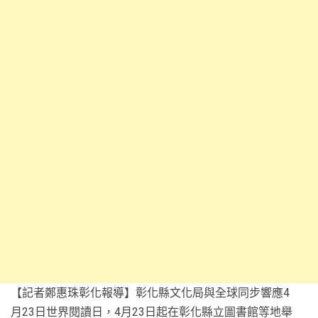
【記者鄭惠珠彰化報導】彰化縣文化局與全球同步響應4
月23日世界閱讀日，4月23日起在彰化縣立圖書館等地舉