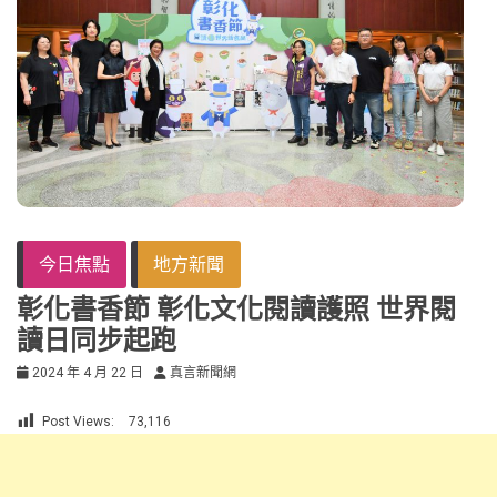
今日焦點
地方新聞
彰化書香節 彰化文化閱讀護照 世界閱
讀日同步起跑
2024 年 4 月 22 日
真言新聞網
Post Views:
73,116