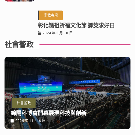
宗教寺廟
彰化媽祖祈福文化節 擲筊求好日
2024 年 3 月 18 日
社會警政
社會警政
綿陽科博會開幕展現科技與創新
2024 年 11 月 6 日