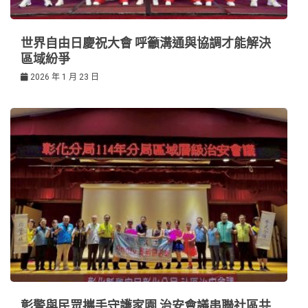
世界自由日慶祝大會 呼籲溝通與協調才能解決
區域紛爭
2026 年 1 月 23 日
彰警與民眾攜手守護家園 治安會議串聯社區共