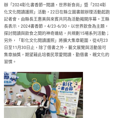
辦「2024彰化書香節—閱讀‧世界新食尚」暨「2024彰
化文化閱讀護照」活動，22日在縣立圖書館辦理活動起跑
記者會，由縣長王惠美與來賓共同為活動揭開序幕。王縣
長表示，2024書香節，4/23-6/30，以世界飲食為主題，
探討閱讀與飲食之間的神奇連結，共規劃15場系列活動；
另外，「彰化文化閱讀護照」將擴大集章範圍，從4月23
日至11月30日止，除了借書之外，藝文展覽與活動皆可
集章抽獎，期望藉此培養民眾愛閱讀、勤借書、親文化的
習慣。