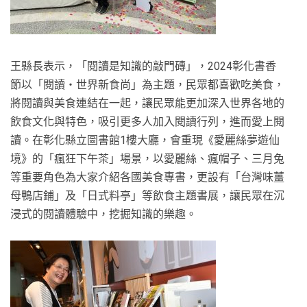
王縣長表示，「閱讀是知識的敲門磚」，2024彰化書香
節以「閱讀‧世界新食尚」為主題，民眾都喜歡吃美食，
將閱讀與美食連結在一起，讓民眾能更加深入世界各地的
飲食文化與特色，吸引更多人加入閱讀行列，進而愛上閱
讀。在彰化縣立圖書館1樓大廳，會重現《愛麗絲夢遊仙
境》的「瘋狂下午茶」場景，以愛麗絲、瘋帽子、三月兔
等重要角色為大家介紹各國美食專書，更設有「台灣味薑
母鴨店鋪」及「日式料亭」等飲食主題書展，讓民眾在沉
浸式的閱讀體驗中，挖掘知識的樂趣。