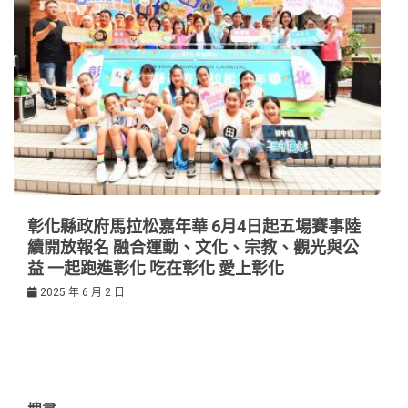
彰化縣政府馬拉松嘉年華 6月4日起五場賽事陸
續開放報名 融合運動、文化、宗教、觀光與公
益 一起跑進彰化 吃在彰化 愛上彰化
2025 年 6 月 2 日