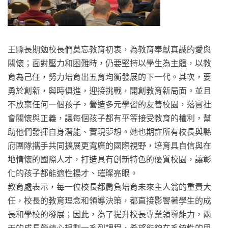
王縣長期勉校長們莫忘教育初衷，為教育奉獻真誠的愛與
關懷；面對壓力和困難時，仍要堅持以學生為主體，以教
育為己任，努力培育出五育均衡發展的下一代。其次，要
勇於創新，與時俱進，迎接挑戰，開創教育新局面。並且
不放棄任何一個孩子，營造多元學習的友善校園，落實社
會關懷與正義，讓每個孩子都有平等接受教育的權利，幫
助他們發揮自身潛能、實現夢想。她也期許所有校長與縣
府團隊攜手共同擴展更寬廣的國際視野，培育具自信與在
地情懷的國際人才，打造具有創新特色的優質校園，讓彰
化的孩子都能適性揚才、璀璨亮眼。
教育處表示，每一位校長都肩負培育未來主人翁的重責大
任，校長的教育理念和領導決策，都直接影響著學生的成
長和學校的發展；因此，為了提升校長專業領導能力，兩