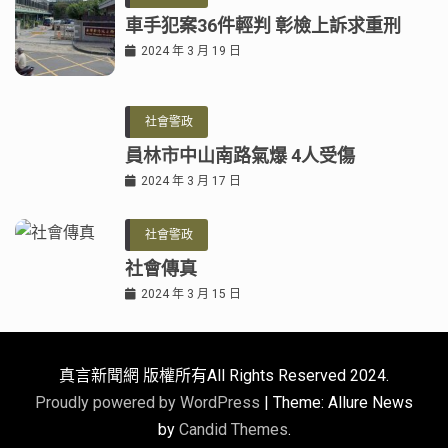
車手犯案36件輕判 彰檢上訴求重刑
2024 年 3 月 19 日
社會警政
員林市中山南路氣爆 4人受傷
2024 年 3 月 17 日
社會警政
社會傳真
2024 年 3 月 15 日
真言新聞網 版權所有All Rights Reserved 2024.
Proudly powered by WordPress
|
Theme: Allure News
by
Candid Themes
.