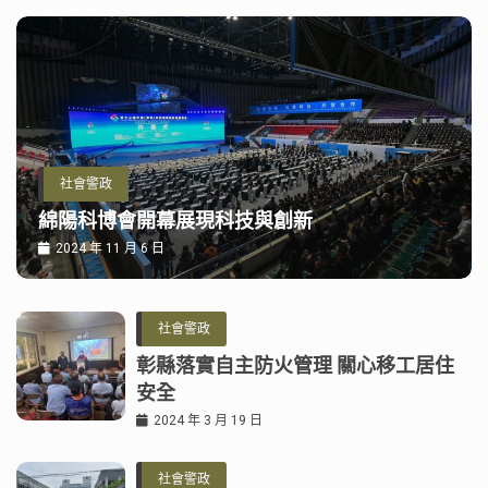
社會警政
綿陽科博會開幕展現科技與創新
2024 年 11 月 6 日
社會警政
彰縣落實自主防火管理 關心移工居住
安全
2024 年 3 月 19 日
社會警政