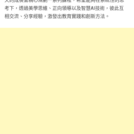
天的成長營精心規劃一系列課程，希望能夠在系統性的思
考下，透過美學思維、正向領導以及智慧AI技術，彼此互
相交流、分享經驗，激發出教育實踐和創新方法。