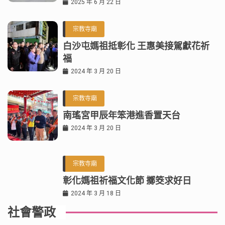
2025 年 6 月 22 日
宗教寺廟
白沙屯媽祖抵彰化 王惠美接駕獻花祈
福
2024 年 3 月 20 日
宗教寺廟
南瑤宮甲辰年笨港進香置天台
2024 年 3 月 20 日
宗教寺廟
彰化媽祖祈福文化節 擲筊求好日
2024 年 3 月 18 日
社會警政