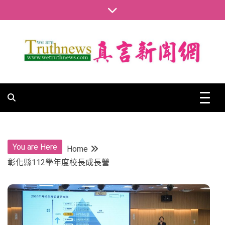
Skip
to
content
真言新聞網
真言新聞網
You are Here
Home
彰化縣112學年度校長成長營