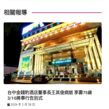
覽
相關報導
台中金錢豹酒店董事長王其俊病逝 享壽75歲
3/10將舉行告別式
2026 年 2 月 28 日