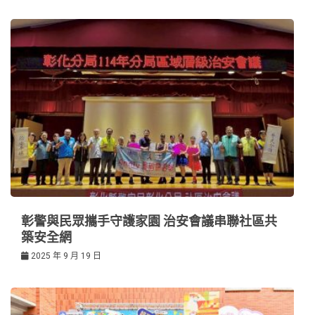
彰警與民眾攜手守護家園 治安會議串聯社區共
築安全網
2025 年 9 月 19 日