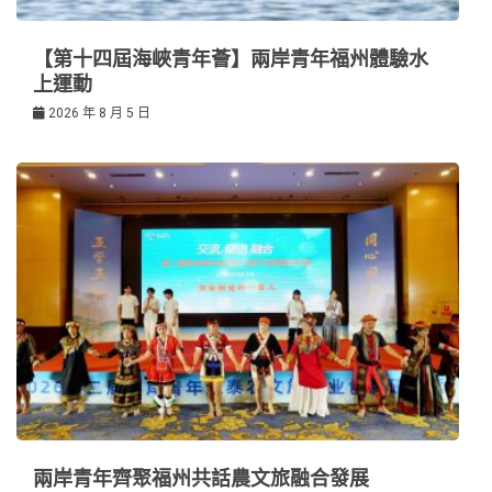
【第十四屆海峽青年薈】兩岸青年福州體驗水
上運動
2026 年 8 月 5 日
兩岸青年齊聚福州共話農文旅融合發展