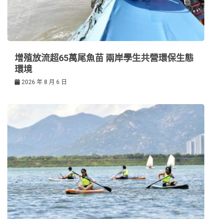
增殖放流超65萬尾魚苗 兩岸學生共營環保生態
環境
2026 年 8 月 6 日