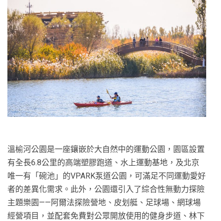
溫榆河公園是一座鑲嵌於大自然中的運動公園，園區設置
有全長6.8公里的高端塑膠跑道、水上運動基地，及北京
唯一有「碗池」的VPARK泵道公園，可滿足不同運動愛好
者的差異化需求。此外，公園還引入了綜合性無動力探險
主題樂園——阿爾法探險營地、皮划艇、足球場、網球場
經營項目，並配套免費對公眾開放使用的健身步道、林下