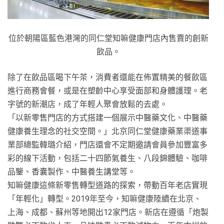
位於朝陽區藍色港灣的同仁堂知嘛健康門店內售賣的創新
飲品。
除了在飲品區喝下午茶，消費者還能在佈置精美的餐飲區
進行商務會餐，或是在塑齡中心享受面部和身體護理。老
字號的新潮店，成了年輕人聚會放鬆的去處。
「以新零售門店的方式搭建一個展示中醫藥文化、中醫藥
健康養生理念的社交空間。」北京同仁堂健康藥業渠道事
業部總監韓璐介紹，門店還會不定期邀請會員參加豐富多
彩的線下活動，包括二十四節氣養生、八段錦體驗、咖啡
品鑒、香囊製作、中醫養生講堂等。
知嘛健康這條新零售轉型道路的探索，帶動百年老店實現
「年輕化」轉型。2019年至今，知嘛健康陸續在北京、
上海、成都、蘇州等地開出12家門店。新店在遵循「炮製