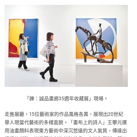
「鑠：誠品畫廊35週年收藏展」現場。
走進展廳，15位藝術家的作品風格各異，展現出20世紀
華人現當代藝術的多樣面貌。「畫布上的詩人」王攀元運
用油畫顏料表現東方藝術中深沉悠遠的文人氣質，傳達出