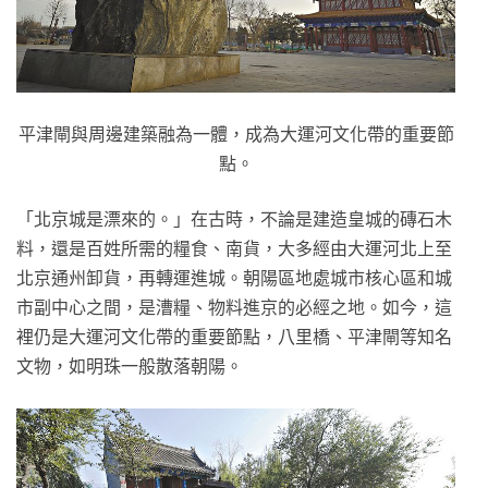
平津閘與周邊建築融為一體，成為大運河文化帶的重要節
點。
「北京城是漂來的。」在古時，不論是建造皇城的磚石木
料，還是百姓所需的糧食、南貨，大多經由大運河北上至
北京通州卸貨，再轉運進城。朝陽區地處城市核心區和城
市副中心之間，是漕糧、物料進京的必經之地。如今，這
裡仍是大運河文化帶的重要節點，八里橋、平津閘等知名
文物，如明珠一般散落朝陽。