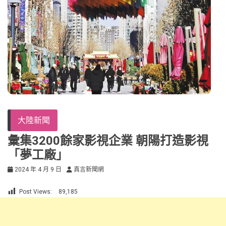
大陸新聞
彙集3200餘家影視企業 朝陽打造影視
「夢工廠」
2024 年 4 月 9 日
真言新聞網
Post Views:
89,185