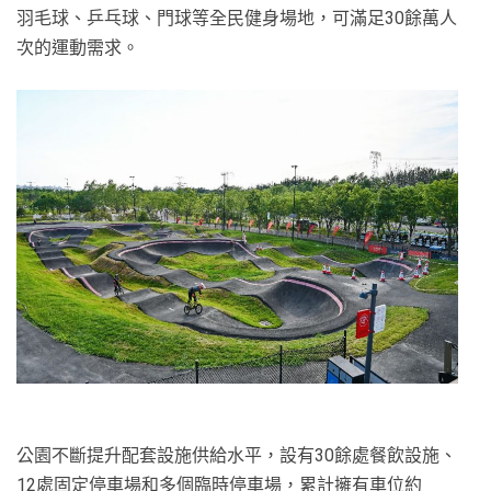
羽毛球、乒乓球、門球等全民健身場地，可滿足30餘萬人
次的運動需求。
公園不斷提升配套設施供給水平，設有30餘處餐飲設施、
12處固定停車場和多個臨時停車場，累計擁有車位約