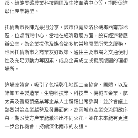
都、綠能零碳農業科技園區及生物血清中心等，期盼促進
彰化產業轉型。
托倫斯市長陳光豪則分享，該市位處於洛杉磯郡西南部地
區，位處南灣中心，當地在經濟發展方面，設有經濟發展
辦公室，為企業提供及媒合諸多於當地開業所需之服務，
也因托倫斯市之商業友好政策、通往主要市場之交通便利
性及充足勞動力等因素，成為企業成立或擴展版圖的理想
場所。
這場座談會，吸引了包括彰化地區工商協會、團體，以及
諸如五金製造業、生物科技業、科技業、機械五金業、航
太業及醫療製造業等企業人士踴躍出席參與，並於會議上
熱烈討論產業趨勢及發展面向，為兩城市產業交流開啟序
幕，期盼雙方產業能激盪出不同火花，並在未來能有更進
一步合作機會，持續深化兩市的友誼。