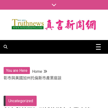
Skip
to
content
真言新聞網
真言新聞網
You are Here
Home
彰市與美國加州托倫斯市產業座談
Uncategorized