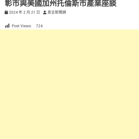
彰市與美國加州托倫斯市產業座談
2024 年 2 月 21 日
真言新聞網
Post Views:
724