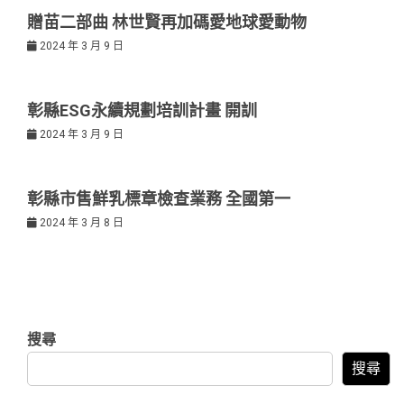
贈苗二部曲 林世賢再加碼愛地球愛動物
2024 年 3 月 9 日
彰縣ESG永續規劃培訓計畫 開訓
2024 年 3 月 9 日
彰縣市售鮮乳標章檢查業務 全國第一
2024 年 3 月 8 日
搜尋
搜尋