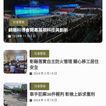
社會警政
綿陽科博會開幕展現科技與創新
2024 年 11 月 6 日
社會警政
彰縣落實自主防火管理 關心移工居住
安全
2024 年 3 月 19 日
社會警政
車手犯案36件輕判 彰檢上訴求重刑
2024 年 3 月 19 日