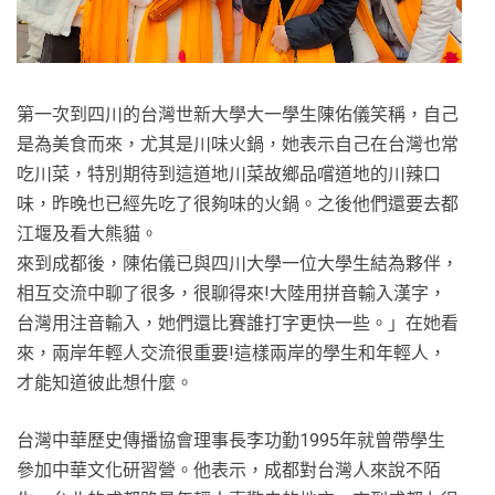
第一次到四川的台灣世新大學大一學生陳佑儀笑稱，自己
是為美食而來，尤其是川味火鍋，她表示自己在台灣也常
吃川菜，特別期待到這道地川菜故鄉品嚐道地的川辣口
味，昨晚也已經先吃了很夠味的火鍋。之後他們還要去都
江堰及看大熊貓。
來到成都後，陳佑儀已與四川大學一位大學生結為夥伴，
相互交流中聊了很多，很聊得來!大陸用拼音輸入漢字，
台灣用注音輸入，她們還比賽誰打字更快一些。」在她看
來，兩岸年輕人交流很重要!這樣兩岸的學生和年輕人，
才能知道彼此想什麼。
台灣中華歷史傳播協會理事長李功勤1995年就曾帶學生
參加中華文化研習營。他表示，成都對台灣人來說不陌