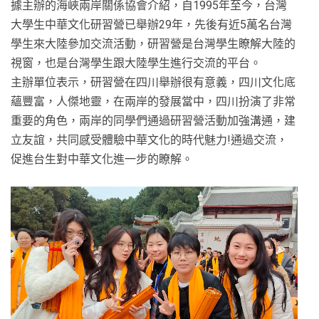
據主辦的海峽兩岸關係協會介紹，自1995年至今，台灣
大學生中華文化研習營已舉辦29年，先後有近5萬名台灣
學生來大陸參加交流活動，研習營是台灣學生瞭解大陸的
視窗，也是台灣學生跟大陸學生進行交流的平台。
主辦單位表示，研習營在四川舉辦很有意義，四川文化底
蘊豐富，人傑地靈，在兩岸的發展當中，四川扮演了非常
重要的角色，兩岸的同學們通過研習營活動加強溝通，建
立友誼，共同感受體驗中華文化的時代魅力!通過交流，
促進台生對中華文化進一步的瞭解。