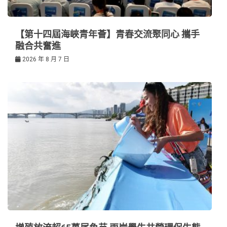
【第十四屆海峽青年薈】青春交流聚同心 攜手
融合共奮進
2026 年 8 月 7 日