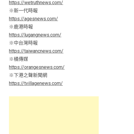
https://wetruthnews.com/
※新一代時報
https://agesnews.com/
※鹿港時報
https://lugangnews.com/
※中台灣時報
https://taiwancnews.com/
※橘傳媒
https://orangesnews.com/
※下港之聲新聞網
https://tvillagenews.com/