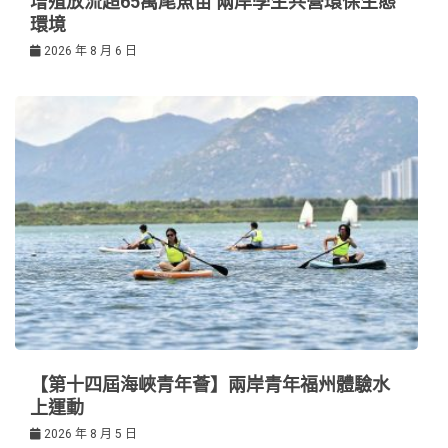
增殖放流超65萬尾魚苗 兩岸學生共營環保生態
環境
2026 年 8 月 6 日
【第十四屆海峽青年薈】兩岸青年福州體驗水
上運動
2026 年 8 月 5 日