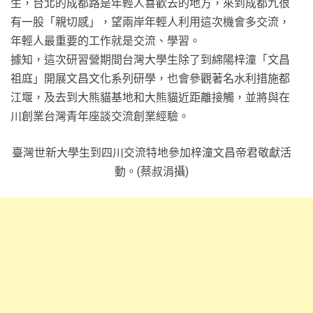
生，台北的成都路是年輕人喜歡去的地方，來到成都九很
有一股「親切感」，望兩岸年輕人利用這次機會多交流，
年輕人最重要的工作就是交流、學習。
據知，這次研習營期間台灣大學生除了到綿陽梓潼「文昌
祖庭」開展文昌文化系列研學，也會參觀著名水利措施都
江堰，及去到大熊貓基地和大熊貓近距離接觸，並將與在
川創業台灣青年座談交流創業經驗。
臺灣世新大學生到四川交流特地參加梓潼文昌帝君敬獻活
動。(蔡叔涓攝)