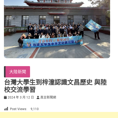
大陸新聞
台灣大學生到梓潼認識文昌歷史 與陸
校交流學習
2024 年 3 月 12 日
真言新聞網
Post Views:
9,110