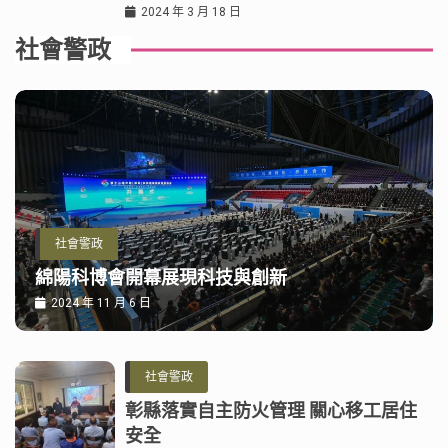
2024 年 3 月 18 日
社會警政
社會警政
綿陽科博會開幕展現科技與創新
2024 年 11 月 6 日
社會警政
彰縣落實自主防火管理 關心移工居住
安全