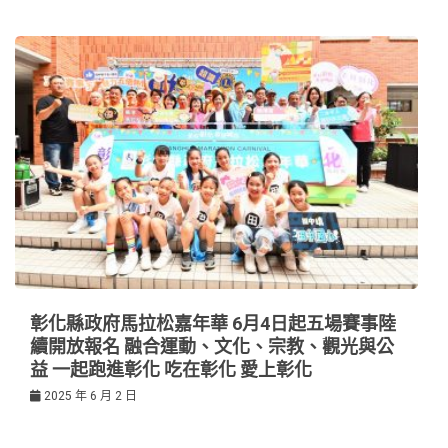
彰化縣政府馬拉松嘉年華 6月4日起五場賽事陸
續開放報名 融合運動、文化、宗教、觀光與公
益 一起跑進彰化 吃在彰化 愛上彰化
2025 年 6 月 2 日