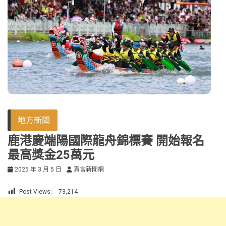
地方新聞
鹿港慶端陽國際龍舟錦標賽 開始報名
最高獎金25萬元
2025 年 3 月 5 日
真言新聞網
Post Views:
73,214