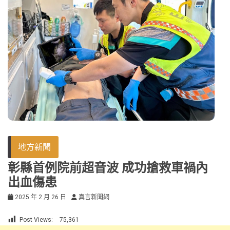
地方新聞
彰縣首例院前超音波 成功搶救車禍內
出血傷患
2025 年 2 月 26 日
真言新聞網
Post Views:
75,361