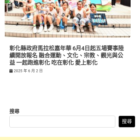
彰化縣政府馬拉松嘉年華 6月4日起五場賽事陸
續開放報名 融合運動、文化、宗教、觀光與公
益 一起跑進彰化 吃在彰化 愛上彰化
2025 年 6 月 2 日
搜尋
搜尋