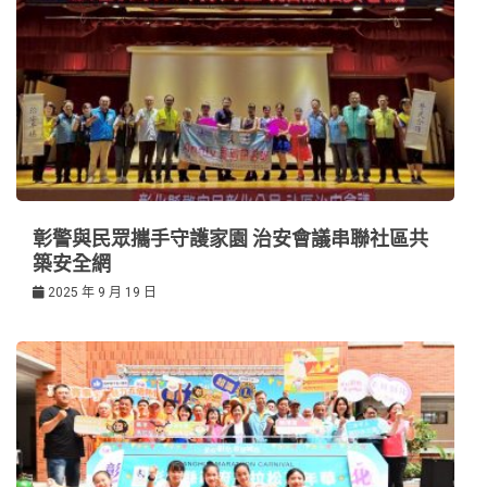
彰警與民眾攜手守護家園 治安會議串聯社區共
築安全網
2025 年 9 月 19 日