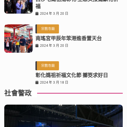
福
2024 年 3 月 20 日
宗教寺廟
南瑤宮甲辰年笨港進香置天台
2024 年 3 月 20 日
宗教寺廟
彰化媽祖祈福文化節 擲筊求好日
2024 年 3 月 18 日
社會警政