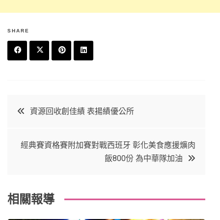
SHARE
F
T
P
L
a
w
in
in
c
it
t
k
文
資源回收創佳績 表揚績優公所
e
t
e
e
章
b
e
r
d
經典賽資格賽附加賽對戰西班牙 彰化美食應援爌肉
o
r
e
in
導
飯800份 為中華隊加油
o
s
覽
k
t
相關報導