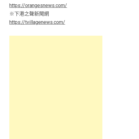
https://orangesnews.com/
※下港之聲新聞網
https://tvillagenews.com/