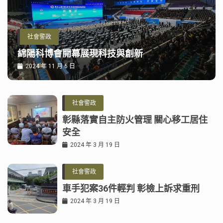
社會警政
綿陽科博會開幕展現科技與創新
2024 年 11 月 6 日
社會警政
彰縣落實自主防火管理 關心移工居住
安全
2024 年 3 月 19 日
社會警政
車手犯案36件輕判 彰檢上訴求重刑
2024 年 3 月 19 日