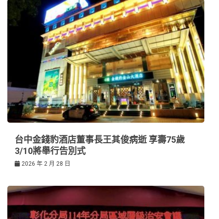
台中金錢豹酒店董事長王其俊病逝 享壽75歲
3/10將舉行告別式
2026 年 2 月 28 日