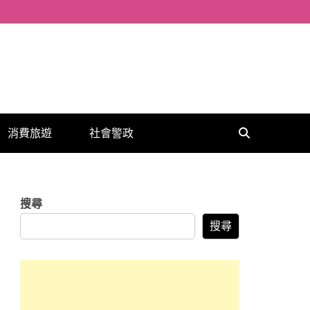
消費旅遊
社會警政
搜尋
搜尋