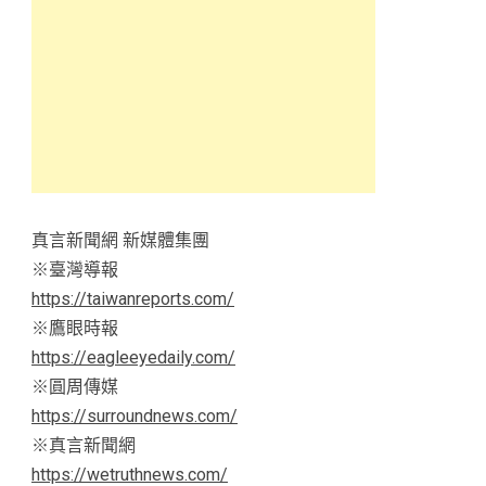
真言新聞網 新媒體集團
※臺灣導報
https://taiwanreports.com/
※鷹眼時報
https://eagleeyedaily.com/
※圓周傳媒
https://surroundnews.com/
※真言新聞網
https://wetruthnews.com/