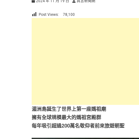
2024 年 11 月 19 日
真言新聞網
Post Views:
78,100
湄洲島誕生了世界上第一座媽祖廟
擁有全球規模最大的媽祖宮殿群
每年吸引超過200萬名敬仰者前來旅遊朝聖