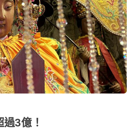
超過3億！