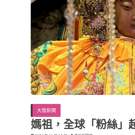
大陸新聞
媽祖，全球「粉絲」