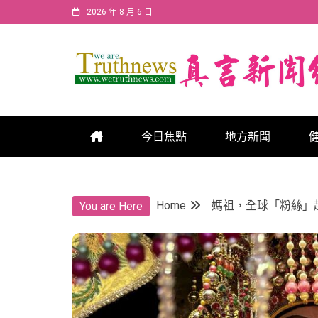
Skip
2026 年 8 月 6 日
to
content
真言新聞網
真言新聞網
今日焦點
地方新聞
Home
媽祖，全球「粉絲」
You are Here