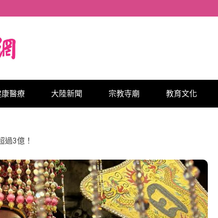
健康醫療
大陸新聞
宗教寺廟
教育文化
超過3億！