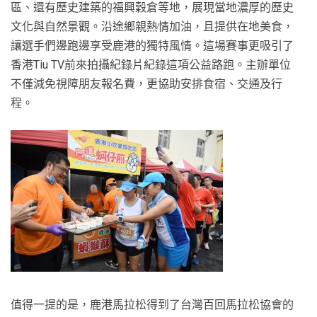
區、還有歷史建築的福興穀倉等地，展現當地濃厚的歷史
文化與自然景觀。沿途鄉親熱情加油，且提供在地美食，
讓選手們邊跑邊享受鹿港的獨特風情。這場賽事更吸引了
香港Tiu TV前來拍攝紀錄片紀錄這項公益路跑。主辦單位
不僅減免視障朋友報名費，更協助安排食宿、交通及行
程。
值得一提的是，鹿港馬拉松得到了台灣百回馬拉松協會的