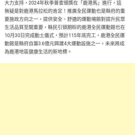
大力支持，2024年秋季普查頒獎在「鹿港馬」進行，這
無疑是對鹿港馬拉松的肯定！推廣全民運動也是縣府的重
要施政方向之一，提供安全、舒適的運動場館對提升民眾
生活品質至關重要，縣民引頸期盼的鹿港全民運動館也在
10月30日完成動土儀式，預計115年底完工，鹿港全民運
動館是縣府自籌3.6億元興建4大運動設施之一，未來將成
為鹿港地區健康生活的新地標。