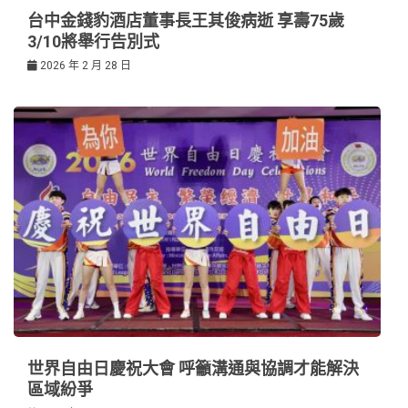
台中金錢豹酒店董事長王其俊病逝 享壽75歲
3/10將舉行告別式
2026 年 2 月 28 日
世界自由日慶祝大會 呼籲溝通與協調才能解決
區域紛爭