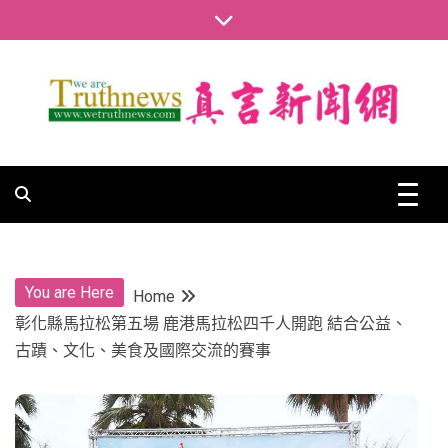
Skip
to
content
真言新聞網
真言新聞網
You are Here
Home
彰化縣馬拉松第五場 鹿港馬拉松四千人開跑 結合公益、
古蹟、文化、美食及國際交流的賽事