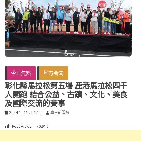
今日焦點
地方新聞
彰化縣馬拉松第五場 鹿港馬拉松四千
人開跑 結合公益、古蹟、文化、美食
及國際交流的賽事
2024 年 11 月 17 日
真言新聞網
Post Views:
70,919