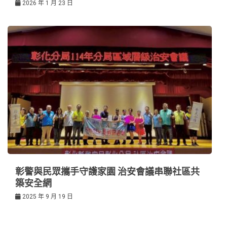
2026 年 1 月 23 日
彰警與民眾攜手守護家園 治安會議串聯社區共
築安全網
2025 年 9 月 19 日