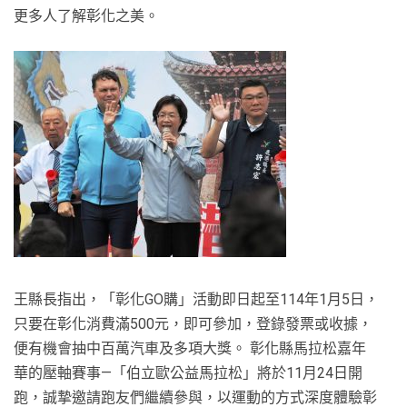
更多人了解彰化之美。
王縣長指出，「彰化GO購」活動即日起至114年1月5日，
只要在彰化消費滿500元，即可參加，登錄發票或收據，
便有機會抽中百萬汽車及多項大獎。 彰化縣馬拉松嘉年
華的壓軸賽事—「伯立歐公益馬拉松」將於11月24日開
跑，誠摯邀請跑友們繼續參與，以運動的方式深度體驗彰