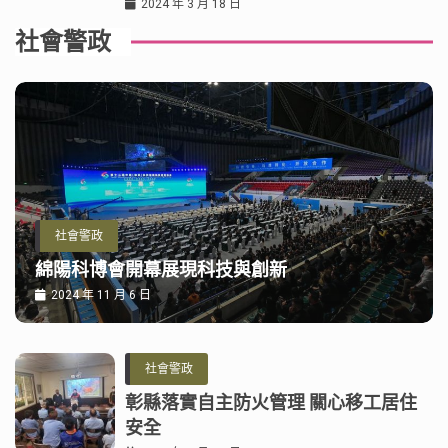
2024 年 3 月 18 日
社會警政
社會警政
綿陽科博會開幕展現科技與創新
2024 年 11 月 6 日
社會警政
彰縣落實自主防火管理 關心移工居住
安全