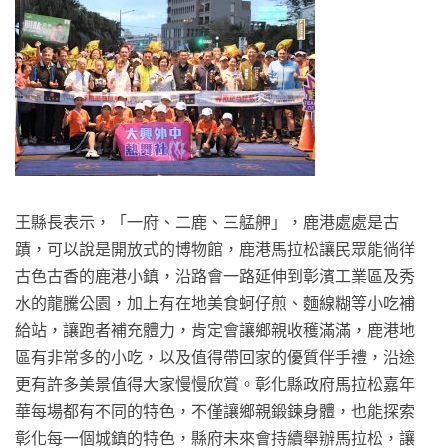
王縣長表示，「一府、二鹿、三艋舺」，鹿港處處是古
蹟，可以說是開放式的博物館，鹿港馬拉松讓民眾能徜徉
古色古香的鹿港小鎮，沿路會一路延伸到彰濱工業區及秀
水的龍騰公園，加上有在地美食蚵仔煎、麵線糊等小吃補
給站，讓跑者補充體力，肯定會讓鄉親收穫滿滿，鹿港地
區有非常多的小吃，以及值得帶回家的優質伴手禮，沿途
更有許多美景值得大家慢慢欣賞。彰化縣政府馬拉松嘉年
華每場都有不同的特色，不僅讓鄉親鍛鍊身體，也能探索
彰化每一個城鎮的特色，縣府未來會持續舉辦馬拉松，讓