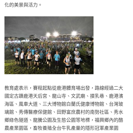
化的美景與活力。
教育處表示，賽程起點從鹿港體育場出發，路線經過二大
國定古蹟鹿港天后宮、龍山寺、文武廟、摸乳巷、鹿港濱
海區、風車大道、三大博物館白蘭氏健康博物館、台灣玻
璃館、秀傳醫療保健館、田野富庶農村的南勢社區、秀水
鄉綠色隧道、龍騰公園及生態公園等地標，福興鄉內的酪
農產業園區，畜牧養殖全台牛乳產量的隱形冠軍產業園