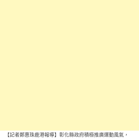
【記者鄭惠珠鹿港報導】彰化縣政府積極推廣運動風氣，