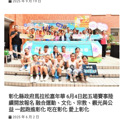
2025 年 9 月 19 日
彰化縣政府馬拉松嘉年華 6月4日起五場賽事陸
續開放報名 融合運動、文化、宗教、觀光與公
益 一起跑進彰化 吃在彰化 愛上彰化
2025 年 6 月 2 日