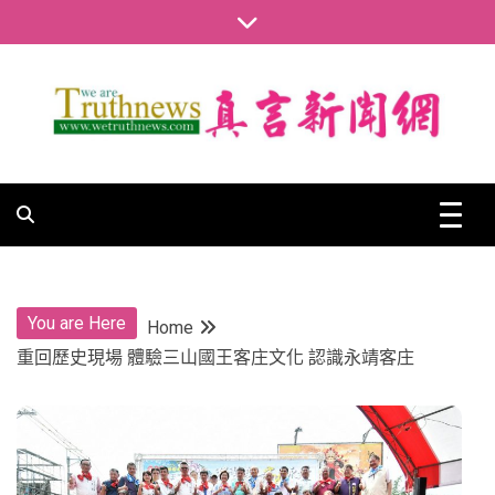
Skip
to
content
真言新聞網
真言新聞網
You are Here
Home
重回歷史現場 體驗三山國王客庄文化 認識永靖客庄