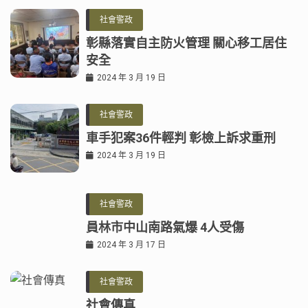
社會警政
彰縣落實自主防火管理 關心移工居住
安全
2024 年 3 月 19 日
社會警政
車手犯案36件輕判 彰檢上訴求重刑
2024 年 3 月 19 日
社會警政
員林市中山南路氣爆 4人受傷
2024 年 3 月 17 日
社會警政
社會傳真