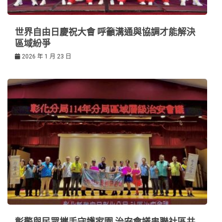
世界自由日慶祝大會 呼籲溝通與協調才能解決
區域紛爭
2026 年 1 月 23 日
彰警與民眾攜手守護家園 治安會議串聯社區共