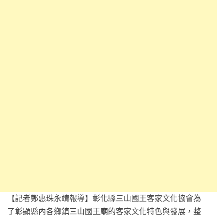
【記者鄭惠珠永靖報導】彰化縣三山國王客家文化協會為
了彰顯縣內各鄉鎮三山國王廟的客家文化特色與發展，整