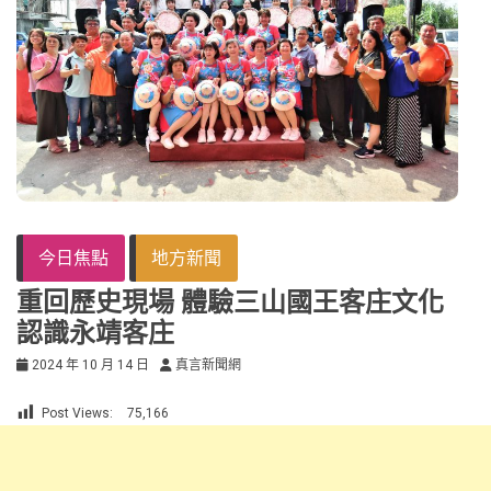
今日焦點
地方新聞
重回歷史現場 體驗三山國王客庄文化
認識永靖客庄
2024 年 10 月 14 日
真言新聞網
Post Views:
75,166