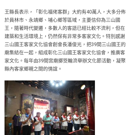
王縣長表示，「彰化福佬客群」大約有40萬人，大多分佈
於員林市、永靖鄉、埔心鄉等區域，主要信仰為三山國
王，隨著時代變遷，多數人的客語已經比較不流利，但在
建築和生活環境上，仍然保有非常多客家文化。特別感謝
三山國王客家文化協會創會長潘俊光，把39間三山國王的
廟集結在一起，組成彰化三山國王客家文化協會，推廣客
家文化。每年由39間宮廟擲筊輪流舉辦文化節活動，凝聚
縣內客家鄉親之間的情誼。