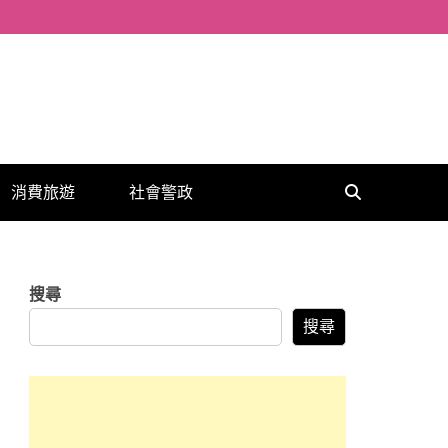
消費旅遊
社會警政
搜尋
搜尋