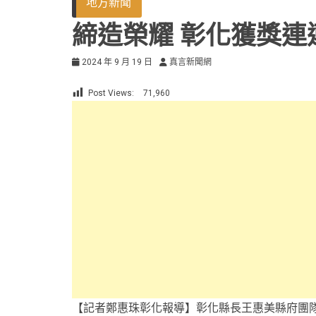
地方新聞
締造榮耀 彰化獲獎連
2024 年 9 月 19 日
真言新聞網
Post Views:
71,960
【記者鄭惠珠彰化報導】彰化縣長王惠美縣府團