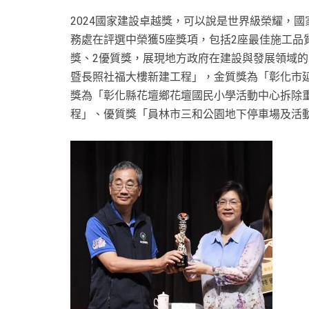
2024國家建設卓越獎，可以說是世界級榮耀，
務處在評選中榮獲5座獎項，包括2座最佳施工品
獎、2優質獎，展現地方政府在建設與發展領域
暨長照社福大樓新建工程」，金質獎為「彰化市
獎為「彰化縣花壇鄉花壇國民小學活動中心拆除
程」、優質獎「員林市三和公園地下停車場及活