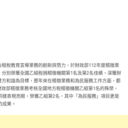
租稅教育宣導業務的創新與努力，於財政部112年度稽徵業
分別榮獲全國乙組稅捐稽徵機關第1名及第2名佳績，深獲財
雙方和諧為目標，歷年來在稽徵業務和為民服務工作方面，都
獲財政部稽徵業務考核全國地方稅稽徵機關乙組第1名的殊榮，
同樣表現亮眼，榮獲乙組第2名，其中「為民服務」項目更是
的成果。