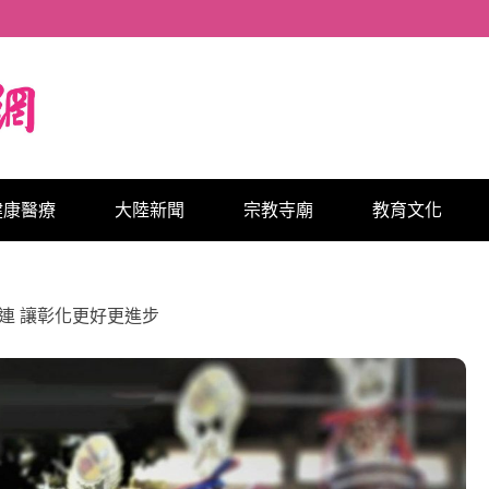
健康醫療
大陸新聞
宗教寺廟
教育文化
連 讓彰化更好更進步