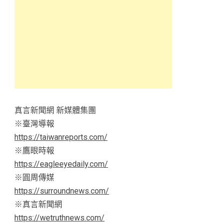
真言新聞網 新媒體集團
※臺灣導報
https://taiwanreports.com/
※鷹眼時報
https://eagleeyedaily.com/
※圓周傳媒
https://surroundnews.com/
※真言新聞網
https://wetruthnews.com/