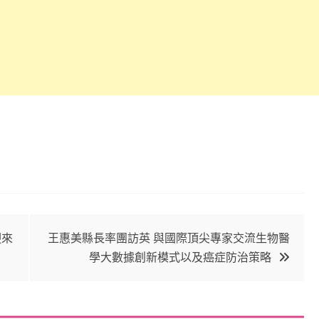
迎來
王惠美縣長率團訪英 與國際頂尖專家交流生物醫
學大數據創新模式以及癌症防治策略