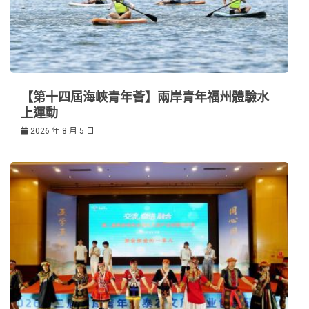
【第十四屆海峽青年薈】兩岸青年福州體驗水
上運動
2026 年 8 月 5 日