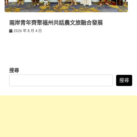
兩岸青年齊聚福州共話農文旅融合發展
2026 年 8 月 4 日
搜尋
搜尋