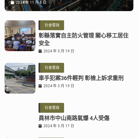
2024 年 11 月 6 日
社會警政
彰縣落實自主防火管理 關心移工居住
安全
2024 年 3 月 19 日
社會警政
車手犯案36件輕判 彰檢上訴求重刑
2024 年 3 月 19 日
社會警政
員林市中山南路氣爆 4人受傷
2024 年 3 月 17 日