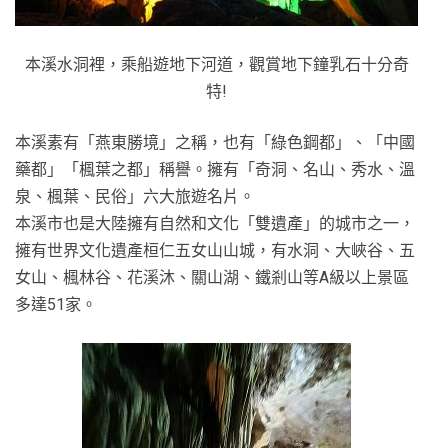
本溪水洞裡，乘船遊地下河道，觀賞地下鐘乳石十分奇
特!
本溪素有「燕東勝境」之稱，也有「綠色鋼都」、「中國
藥都」「楓葉之都」稱譽。擁有「奇洞、名山、秀水、溫
泉、楓葉、民俗」六大旅遊名片。
本溪市也是大陸擁有自然和文化「雙遺產」的城市之一，
擁有世界文化遺產桓仁五女山山城，有水洞、大峽谷、五
女山、楓林谷、花溪沐、關山湖、鐵剎山等A級以上景區
多達51家。