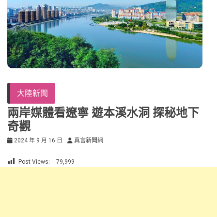
大陸新聞
兩岸媒體看遼寧 遊本溪水洞 探秘地下
奇觀
2024 年 9 月 16 日
真言新聞網
Post Views:
79,999