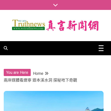
Skip
to
content
真言新聞網
真言新聞網
You are Here
Home
兩岸媒體看遼寧 遊本溪水洞 探秘地下奇觀