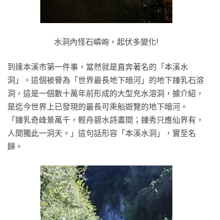
水洞內怪石嶙峋，起伏多變化!
到達本溪市第一件事，當然就是直奔著名的「本溪水
洞」。這個被譽為「世界最長地下暗河」的地下鐘乳石溶
洞，這是一個數十萬年前形成的大型充水溶洞，據介紹，
是迄今世界上已發現的最長可乘船遊覽的地下暗河。
「鐘乳奇峰景萬千，輕舟碧水詩畫間；鐘秀只應仙界有，
人間獨此一洞天。」這句話形容「本溪水洞」，實至名
歸。