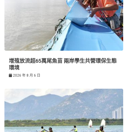
增殖放流超65萬尾魚苗 兩岸學生共營環保生態
環境
2026 年 8 月 6 日