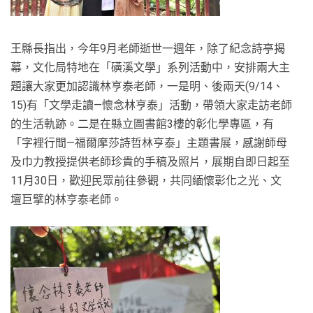
王縣長指出，今年9月老師逝世一週年，除了紀念詩亭揭
幕，文化局特地在「磺溪文學」系列活動中，安排兩大主
題讓大家更加認識林亨泰老師，一是明、後兩天(9/14、
15)有「文學走讀—懷念林亨泰」活動，帶領大家走訪老師
的生活軌跡。二是在縣立圖書館3樓的彰化學專區，有
「字裡行間—福爾摩莎詩哲林亨泰」主題書展，感謝師母
及巾力教授提供老師珍貴的手稿及照片，展期自即日起至
11月30日，歡迎民眾前往參觀，共同緬懷彰化之光、文
壇巨擘的林亨泰老師。