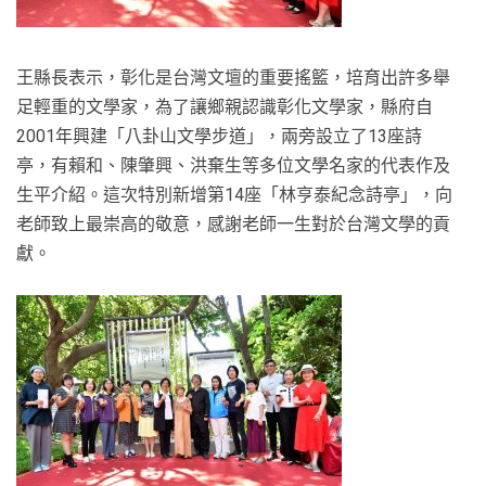
王縣長表示，彰化是台灣文壇的重要搖籃，培育出許多舉
足輕重的文學家，為了讓鄉親認識彰化文學家，縣府自
2001年興建「八卦山文學步道」，兩旁設立了13座詩
亭，有賴和、陳肇興、洪棄生等多位文學名家的代表作及
生平介紹。這次特別新增第14座「林亨泰紀念詩亭」，向
老師致上最崇高的敬意，感謝老師一生對於台灣文學的貢
獻。