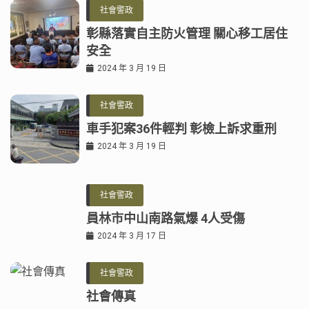
社會警政
彰縣落實自主防火管理 關心移工居住
安全
2024 年 3 月 19 日
社會警政
車手犯案36件輕判 彰檢上訴求重刑
2024 年 3 月 19 日
社會警政
員林市中山南路氣爆 4人受傷
2024 年 3 月 17 日
社會警政
社會傳真