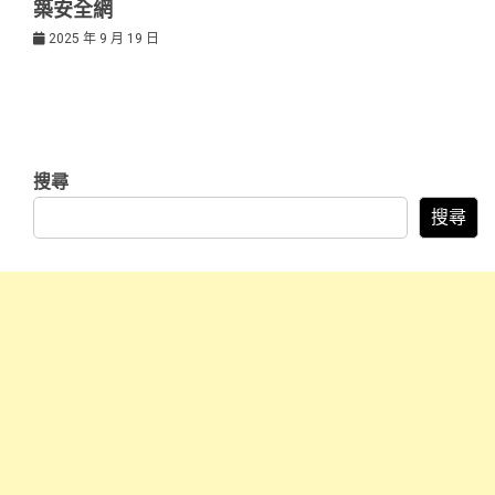
築安全網
2025 年 9 月 19 日
搜尋
搜尋