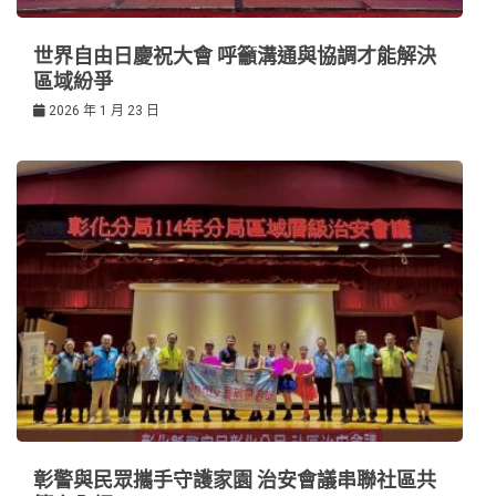
世界自由日慶祝大會 呼籲溝通與協調才能解決
區域紛爭
2026 年 1 月 23 日
彰警與民眾攜手守護家園 治安會議串聯社區共