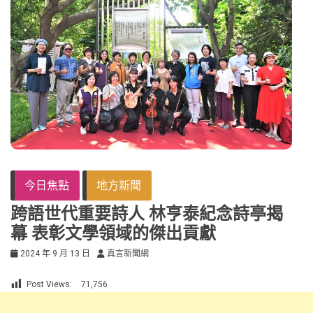
今日焦點
地方新聞
跨語世代重要詩人 林亨泰紀念詩亭揭
幕 表彰文學領域的傑出貢獻
2024 年 9 月 13 日
真言新聞網
Post Views:
71,756