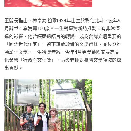
王縣長指出，林亨泰老師1924年出生於彰化北斗，去年9
月辭世，享嵩壽100歲。一生對臺灣新詩推動，有非常深
遠的影響，他曾經歷過語言的轉變，成為台灣文壇重要的
「跨語世代作家」，留下無數珍貴的文學寶藏，並長期推
動彰化文學，一生獲獎無數，今年4月更榮獲國家最高文
化榮譽「行政院文化獎」，表彰老師對臺灣文學領域的傑
出貢獻。