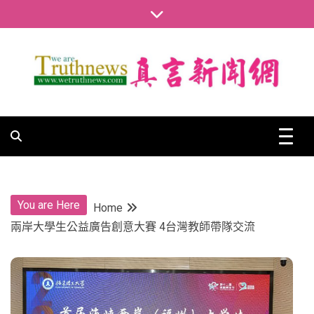
Skip
to
content
真言新聞網
真言新聞網
You are Here
Home
兩岸大學生公益廣告創意大賽 4台灣教師帶隊交流