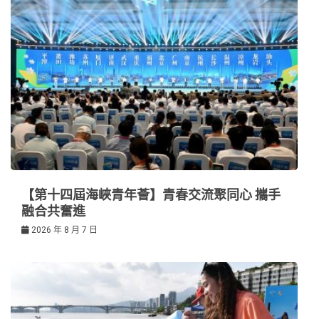
【第十四屆海峽青年薈】青春交流聚同心 攜手
融合共奮進
2026 年 8 月 7 日