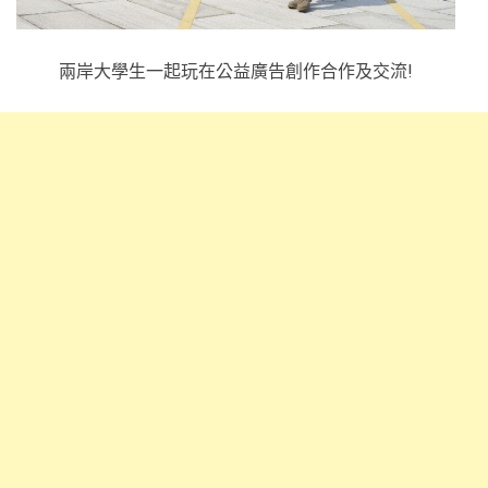
兩岸大學生一起玩在公益廣告創作合作及交流!