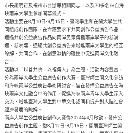
市長趙明正及福州市台辦等相關同志，以及70多名來自海
峽兩岸大學生參加開幕儀式。
活動主要在8月10日-8月15日，臺灣學生和在閩大學生共
同組成創作團隊，在命題要求下共同創作公益廣告作品，
通過共創公益廣告作品向兩岸民眾傳播兩岸學子的新溝
通、新表達，通過共創公益廣告來增進兩岸大學生的相互
瞭解，共同合作，在創意激情的碰撞中促進兩岸文化融
合。
活動以「以善共鳴，以福傳人」為主題，活動內容豐富，
分為兩岸大學生公益廣告創作大賽、臺灣師生閩文化參訪
和海峽兩岸公益廣告學術研討會。旨在發揮公益廣告在海
峽兩岸文化融合中的作用，促進海峽兩岸青年大學生深入
交流，增進臺灣大學生對中華文化認同和提升對大陸社會
經濟發展的瞭解。
兩岸大學生公益廣告創作大賽從2024年4月啟動，發佈公
益廣告創作主題，徵8月12日-8月15日，開展臺灣師生閩