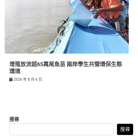
增殖放流超65萬尾魚苗 兩岸學生共營環保生態
環境
2026 年 8 月 6 日
搜尋
搜尋