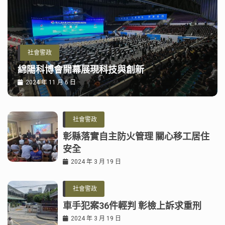
社會警政
綿陽科博會開幕展現科技與創新
2024 年 11 月 6 日
社會警政
彰縣落實自主防火管理 關心移工居住
安全
2024 年 3 月 19 日
社會警政
車手犯案36件輕判 彰檢上訴求重刑
2024 年 3 月 19 日