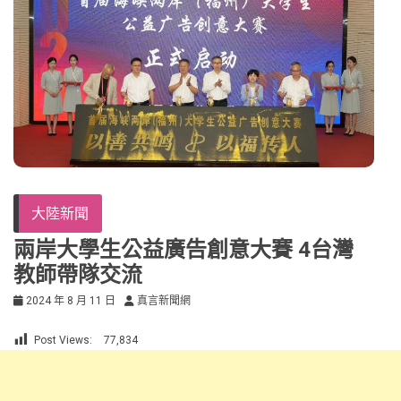
大陸新聞
兩岸大學生公益廣告創意大賽 4台灣
教師帶隊交流
2024 年 8 月 11 日
真言新聞網
Post Views:
77,834