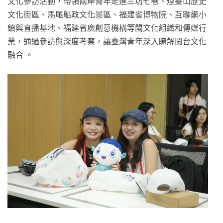
文化參訪活動，帶領兩岸青年走進三坊七巷、煙臺山歷史
文化街區、馬尾船政文化景區、福建省博物院、互聯網小
鎮與直播基地、福建省廣創意機構等閩文化組織和傳媒行
業，通過參訪與深度考察，讓臺灣青年深入瞭解閩台文化
融合 。