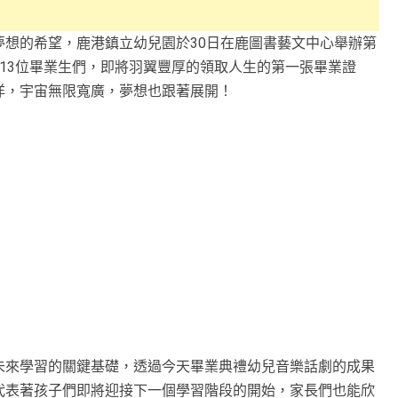
想的希望，鹿港鎮立幼兒園於30日在鹿圖書藝文中心舉辦第
13位畢業生們，即將羽翼豐厚的領取人生的第一張畢業證
洋，宇宙無限寬廣，夢想也跟著展開！
未來學習的關鍵基礎，透過今天畢業典禮幼兒音樂話劇的成果
代表著孩子們即將迎接下一個學習階段的開始，家長們也能欣