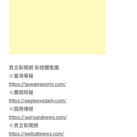
真言新聞網 新媒體集團
※臺灣導報
https://taiwanreports.com/
※鷹眼時報
https://eagleeyedaily.com/
※圓周傳媒
https://surroundnews.com/
※真言新聞網
https://wetruthnews.com/