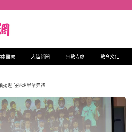
健康醫療
大陸新聞
宗教寺廟
教育文化
飛揚迎向夢想畢業典禮