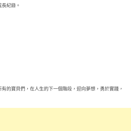
成長紀錄。
所有的寶貝們，在人生的下一個階段，迎向夢想，勇於實踐，