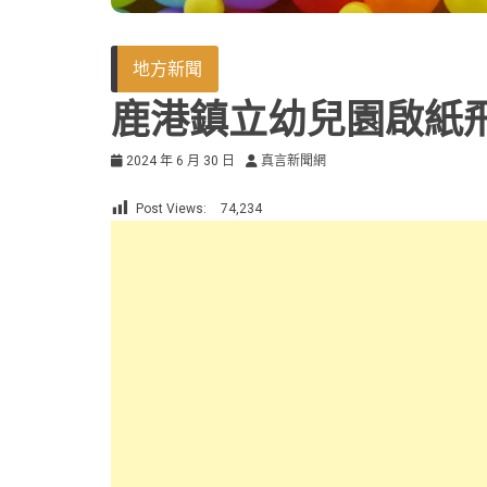
地方新聞
鹿港鎮立幼兒園啟紙
2024 年 6 月 30 日
真言新聞網
Post Views:
74,234