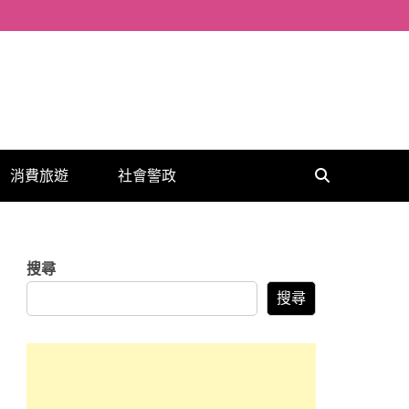
消費旅遊
社會警政
搜尋
搜尋