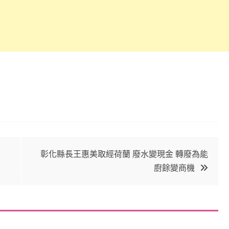
彰化縣長王惠美取經荷蘭 廢水變現金 轉廢為能
廚餘變商機