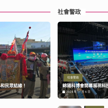
社會警政
社會警政
心和民眾結緣！
綿陽科博會開幕展現科
2024 年 11 月 6 日