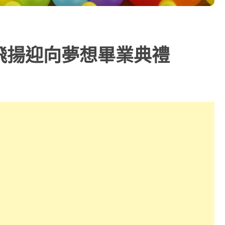
飛揚迎向夢想畢業典禮