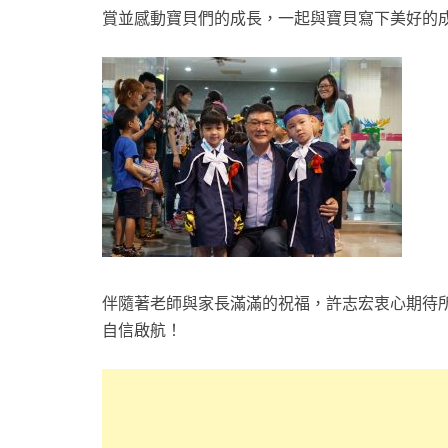
賞並感動寶貝們的成長，一起與寶貝寫下美好的
伴隨著老師與家長滿滿的祝福，許志宏衷心期待
自信啟航！