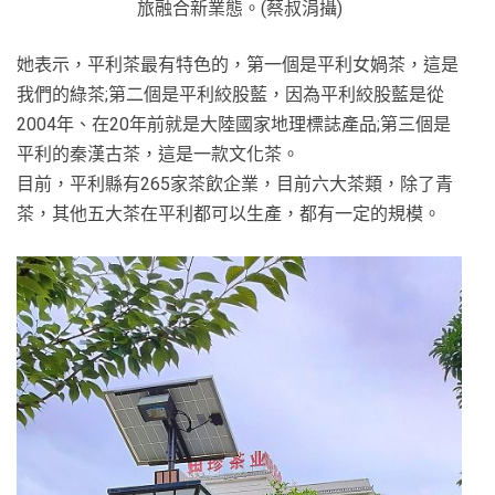
旅融合新業態。(蔡叔涓攝)
她表示，平利茶最有特色的，第一個是平利女媧茶，這是
我們的綠茶;第二個是平利絞股藍，因為平利絞股藍是從
2004年、在20年前就是大陸國家地理標誌產品;第三個是
平利的秦漢古茶，這是一款文化茶。
目前，平利縣有265家茶飲企業，目前六大茶類，除了青
茶，其他五大茶在平利都可以生產，都有一定的規模。