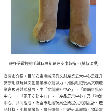
許多受歡迎的毛絨玩具都是在安康製造。(蔡叔涓攝)
安康市介紹，目前安康毛絨玩具文創產業五大中心是提升
安康毛絨玩具文創產業核心競爭力，推動毛絨玩具文創產
業實現跨越式發展，由「文創設計中心」、「原輔料批發
中心」、「電子商務中心」、「產品展示中心」及「物流
中心」共同組成，為全市毛絨玩具企業提供文創設計、產
品打樣、小批量試製、電商運營、毛絨玩具展銷、物流倉