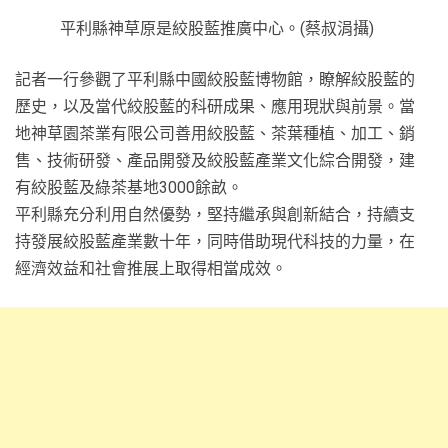
平利縣神草原是絞股藍推廣中心。(蔡叔涓攝)
記者一行參觀了平利縣中國絞股藍博物館，瞭解絞股藍的
歷史，以及當代絞股藍的科研成果、應用現狀與前景。當
地神草園茶業有限公司善用絞股藍、茶葉種植、加工、銷
售、技術研發、產品開發及絞股藍產業文化綜合開發，建
有絞股藍及綠茶基地3000餘畝。
平利縣充分利用自然優勢，堅持繼承與創新結合，持續支
持發展絞股藍產業數十年，同時借助現代科技的力量，在
經濟效益和社會推展上取得相當成效。