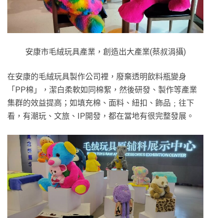
安康市毛絨玩具產業，創造出大產業(蔡叔涓攝)
在安康的毛絨玩具製作公司裡，廢棄透明飲料瓶變身
「PP棉」，潔白柔軟如同棉絮，然後研發、製作等產業
集群的效益提高；如填充棉、面料、紐扣、飾品﹔往下
看，有潮玩、文旅、IP開發，都在當地有很完整發展。