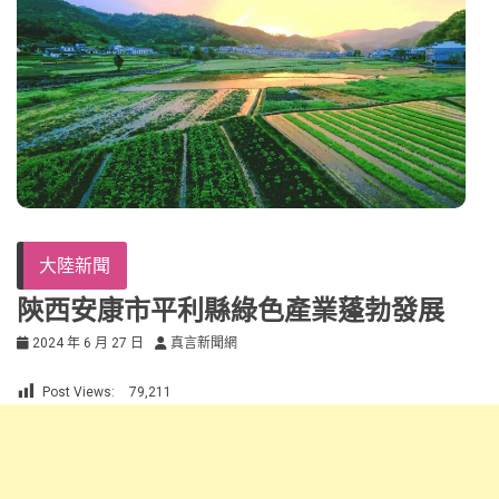
大陸新聞
陝西安康市平利縣綠色產業蓬勃發展
2024 年 6 月 27 日
真言新聞網
Post Views:
79,211