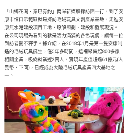
「山鄉花開‧秦巴有約」兩岸新媒體採訪團一行，到了安
康市恒口示範區就是探訪毛絨玩具文創產業基地，走進安
康無水港建設項目工地，瞭解規劃、建設和發展現況。
在公司現場先看到的就是活力滿滿的各色玩偶，讓每一位
到訪者愛不釋手。據介紹，在2018年1月是第一隻安康制
造的毛絨玩具誕生，僅5年多時間，這裡聚集起800多家
相關企業，吸納就業近2萬人，實現年產值超過61億元(人
民幣，下同)，已經成為大陸毛絨玩具產業四大基地之
一。