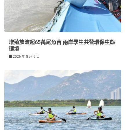
增殖放流超65萬尾魚苗 兩岸學生共營環保生態
環境
2026 年 8 月 6 日