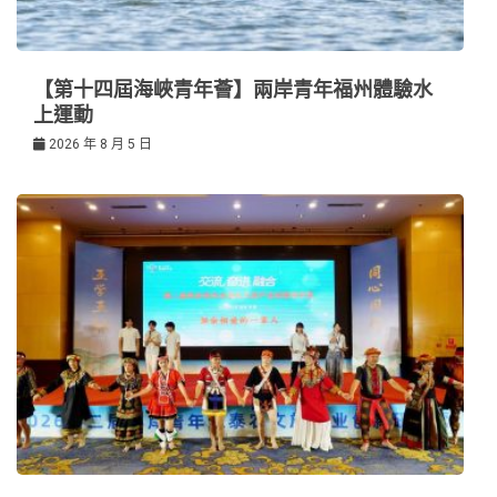
【第十四屆海峽青年薈】兩岸青年福州體驗水
上運動
2026 年 8 月 5 日