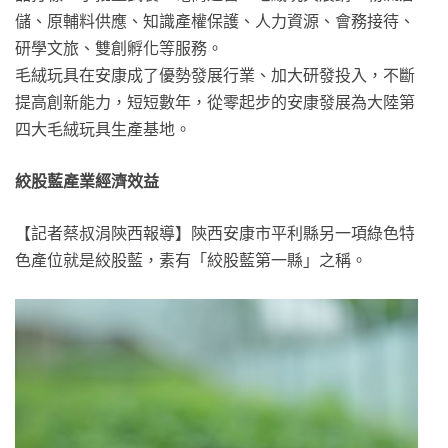
儲、原輔料供應、知識產權保護、人力資源、會務接待、
研學文旅、雙創孵化等服務。
毛絨玩具在安康成了優勢發展行業、加大研發投入，不斷
提高創新能力，短短數年，從零起步的安康發展為大陸第
四大毛絨玩具生產基地。
絞股藍產業經濟效益
【記者蔡叔涓陝西報導】陝西安康市平利縣另一項綠色特
色產位就是絞股藍，素有「絞股藍第一縣」之稱。