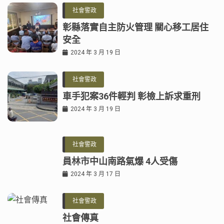
社會警政
彰縣落實自主防火管理 關心移工居住
安全
2024 年 3 月 19 日
社會警政
車手犯案36件輕判 彰檢上訴求重刑
2024 年 3 月 19 日
社會警政
員林市中山南路氣爆 4人受傷
2024 年 3 月 17 日
社會警政
社會傳真