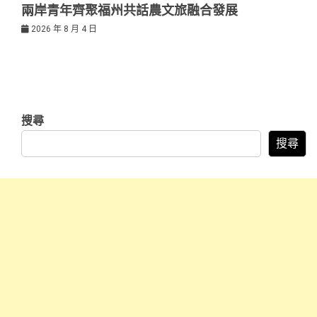
兩岸青年齊聚福州共話農文旅融合發展
2026 年 8 月 4 日
搜尋
搜尋