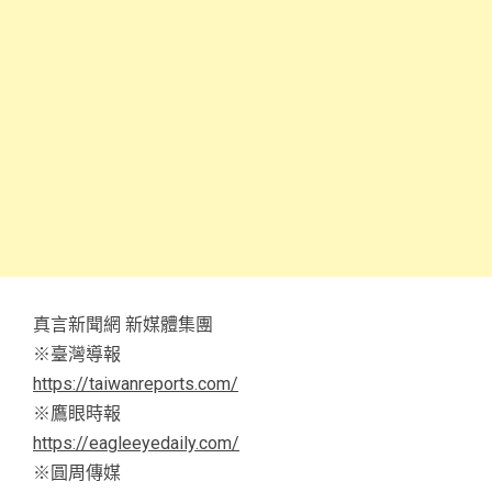
真言新聞網 新媒體集團
※臺灣導報
https://taiwanreports.com/
※鷹眼時報
https://eagleeyedaily.com/
※圓周傳媒