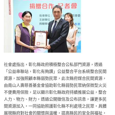
社會處指出，彰化縣政府積極整合公私部門資源，透過
「公益串聯站，彰化有夠讚」公益整合平台系統整合民間
資源，加強照顧本縣弱勢民眾，此次縣府媒合民間資源，
由南山人壽慈善基金會協助彰化縣弱勢民眾納保微型火災
不便費用保險，足以顯示彰化縣政府持續推展公益，整合
人力、物力、財力，透過公開徵信及公布訊息，讓更多民
間資源加入，一同協助照護彰化縣不利處境之民眾，具體
展現縣府對社會的關懷與溫暖，提高縣民的安全與福祉，