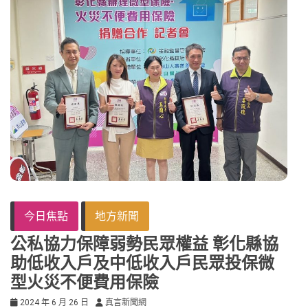
今日焦點
地方新聞
公私協力保障弱勢民眾權益 彰化縣協
助低收入戶及中低收入戶民眾投保微
型火災不便費用保險
2024 年 6 月 26 日
真言新聞網