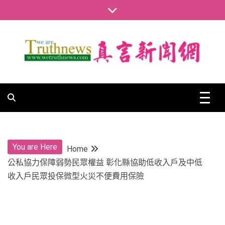
Skip
to
content
真言新聞網
真言新聞網
You are Here
Home
公私協力保障弱勢民眾權益 彰化縣協助低收入戶及中低
收入戶民眾投保微型火災不便費用保險