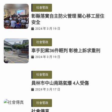
社會警政
彰縣落實自主防火管理 關心移工居住
安全
2024 年 3 月 19 日
社會警政
車手犯案36件輕判 彰檢上訴求重刑
2024 年 3 月 19 日
社會警政
員林市中山南路氣爆 4人受傷
2024 年 3 月 17 日
社會警政
社會傳真