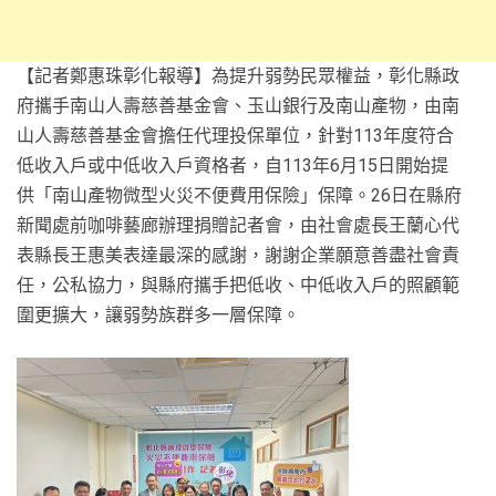
【記者鄭惠珠彰化報導】為提升弱勢民眾權益，彰化縣政
府攜手南山人壽慈善基金會、玉山銀行及南山產物，由南
山人壽慈善基金會擔任代理投保單位，針對113年度符合
低收入戶或中低收入戶資格者，自113年6月15日開始提
供「南山產物微型火災不便費用保險」保障。26日在縣府
新聞處前咖啡藝廊辦理捐贈記者會，由社會處長王蘭心代
表縣長王惠美表達最深的感謝，謝謝企業願意善盡社會責
任，公私協力，與縣府攜手把低收、中低收入戶的照顧範
圍更擴大，讓弱勢族群多一層保障。