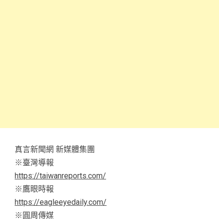
真言新聞網 新媒體集團
※臺灣導報
https://taiwanreports.com/
※鷹眼時報
https://eagleeyedaily.com/
※圓周傳媒