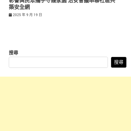
彰警與民眾攜手守護家園 治安會議串聯社區共
築安全網
2025 年 9 月 19 日
搜尋
搜尋