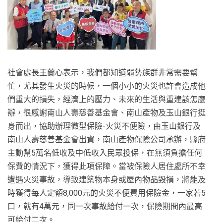
社會處長王蘭心表示，我們都知道弱勢族群非常需要幫
忙，尤其發生火災的時候，一個小小的火災也許會造成他
們重大的損失，經濟上的壓力、未來的生活與重建該怎麼
辦，很感謝南山人壽慈善基金會、南山產物及玉山銀行挺
身而出，協助辦理微型保險-火災不便險，由玉山銀行及
南山人壽慈善基金會出資，南山產物保險公司承辦，縣府
主動幫5萬名低收及中低收入民眾投保，在無須負擔任何
保費的情況下，獲得此項保障。當被保險人居住處所不幸
遭遇火災事故，導致建築物本身或屋內物品毀損，將能及
時獲得每人定額8,000元的火災不便費用保險金，一家若5
口，就有4萬元，同一次事故給付一次，保險期間內最高
可給付二次。