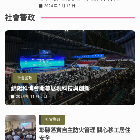
2024 年 3 月 18 日
社會警政
社會警政
綿陽科博會開幕展現科技與創新
2024 年 11 月 6 日
社會警政
彰縣落實自主防火管理 關心移工居住
安全