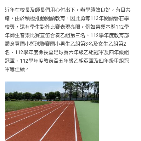
近年在校長及師長們用心付出下，辦學績效良好，有目共
睹，由於積極推動閱讀教育，因此勇奪113年閱讀磐石學
校獎，還有學生對外比賽表現亮眼，例如榮獲本縣112學
年師生音樂比賽直笛合奏乙組第三名、112學年度教育部
體育署國小籃球聯賽國小男生乙組第3名及女生乙組第2
名、112學年度縣長盃足球賽六年級乙組冠軍及四年級組
冠軍、112學年度教育盃五年級乙組亞軍及四年級甲組冠
軍等佳績。