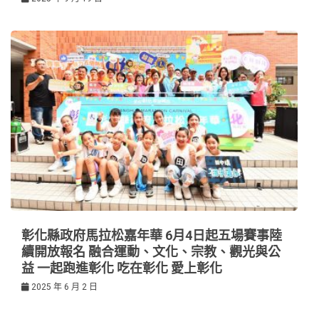
彰化縣政府馬拉松嘉年華 6月4日起五場賽事陸
續開放報名 融合運動、文化、宗教、觀光與公
益 一起跑進彰化 吃在彰化 愛上彰化
2025 年 6 月 2 日