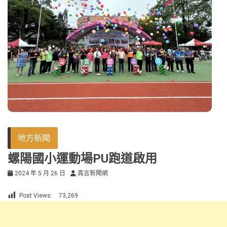
地方新聞
螺陽國小運動場PU跑道啟用
2024 年 5 月 26 日
真言新聞網
Post Views:
73,269