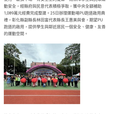
動安全，經縣府與民意代表積極爭取，獲中央全額補助
1,089萬元經費完成整建。25日辦理運動場PU跑道啟用典
禮，彰化縣副縣長林田富代表縣長王惠美與會，期望PU
跑道的啟用，提供學生與鄰近居民一個安全、健康、友善
的運動空間。