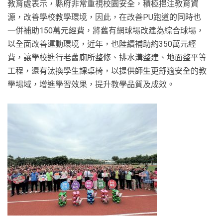
教育處表示，縣府非常重視校園安全，積極挹注教育資
源，改善學校教學環境，因此，在改善PU跑道的同時也
一併補助150萬元經費，將舊有網球場改建為綜合球場，
以全面改善運動環境，近年，也陸續補助約350萬元經
費，讓學校進行老舊廁所整修、排水溝整建、地面整平等
工程，還有汰換學生課桌椅，以提供師生更舒適安全的教
學場域，增進學習效果，提升教學品質及成效。