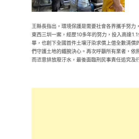
王縣長指出，環境保護是需要社會各界攜手努力，
東西三圳一案，經歷10多年的努力，投入高達1
畢，也創下全國首件土壤汙染求償上億全數清償
們守護土地的鐵腕決心。再次呼籲所有業者，依
而恣意排放廢汙水，最後面臨刑民事責任追究及