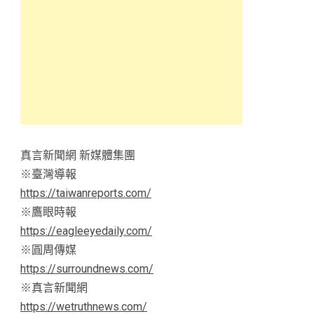
真言新聞網 新媒體集團
※臺灣導報
https://taiwanreports.com/
※鷹眼時報
https://eagleeyedaily.com/
※圓周傳媒
https://surroundnews.com/
※真言新聞網
https://wetruthnews.com/