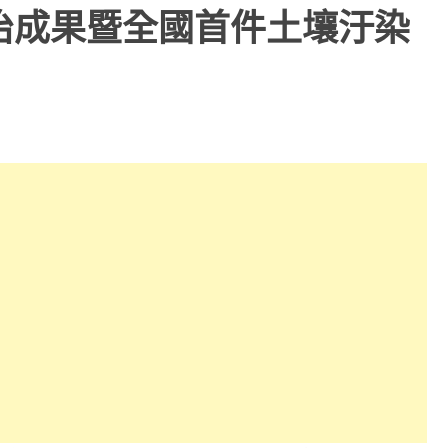
治成果暨全國首件土壤汙染