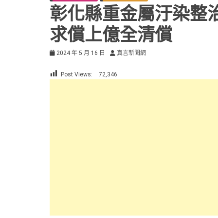
彰化縣重金屬汙染整
求償上億全清償
2024 年 5 月 16 日
真言新聞網
Post Views:
72,346