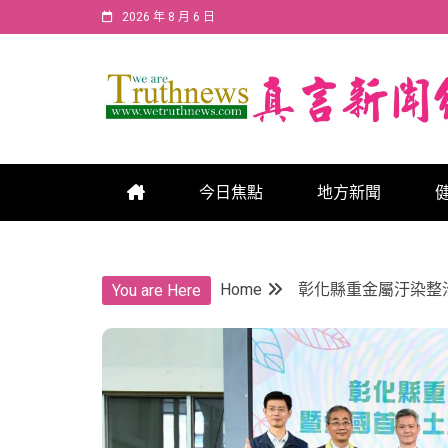
Skip
2026 年 8 月 6 日
to
content
真言新聞網
真言新聞網
今日焦點
地方新聞
Home
彰化縣重金屬汙染整
You are Here