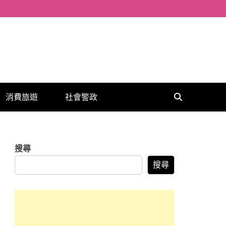
消費旅遊
社會警政
搜尋
搜尋