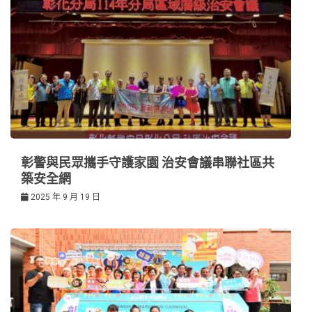
彰警與民眾攜手守護家園 治安會議串聯社區共
築安全網
2025 年 9 月 19 日