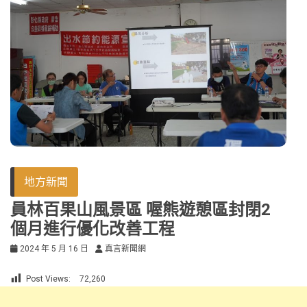
地方新聞
員林百果山風景區 喔熊遊憩區封閉2
個月進行優化改善工程
2024 年 5 月 16 日
真言新聞網
Post Views:
72,260