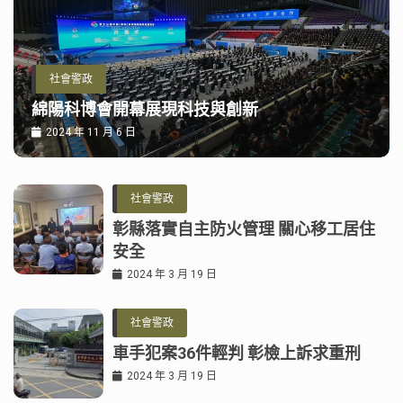
社會警政
綿陽科博會開幕展現科技與創新
2024 年 11 月 6 日
社會警政
彰縣落實自主防火管理 關心移工居住
安全
2024 年 3 月 19 日
社會警政
車手犯案36件輕判 彰檢上訴求重刑
2024 年 3 月 19 日