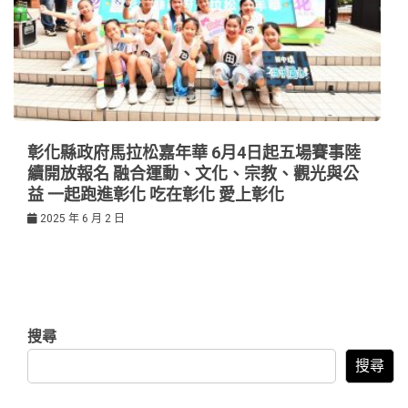
彰化縣政府馬拉松嘉年華 6月4日起五場賽事陸
續開放報名 融合運動、文化、宗教、觀光與公
益 一起跑進彰化 吃在彰化 愛上彰化
2025 年 6 月 2 日
搜尋
搜尋