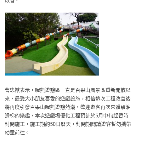
改善。
曹忠猷表示，喔熊遊憩區一直是百果山風景區重新開放以
來，最受大小朋友喜愛的遊戲設施，相信這次工程改善後
將再度引發百果山喔熊遊憩熱潮，歡迎遊客再次來體驗溜
滑梯的樂趣，本次遊戲場優化工程預計於5月中旬起暫時
封閉施工，施工期約50日曆天，封閉期間請遊客暫勿攜帶
幼童前往。